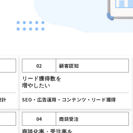
02
顧客認知
リード獲得数を
増やしたい
設計
SEO・広告運用・コンテンツ・リード獲得
04
商談受注
商談化率・受注率を