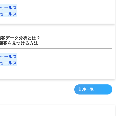
セールス
セールス
日
る顧客データ分析とは？
顧客を見つける方法
セールス
セールス
記事一覧
日