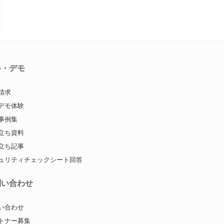
料・デモ
請求
デモ体験
事例集
立ち資料
立ち記事
ュリティチェックシート回答
問い合わせ
い合わせ
トナー募集