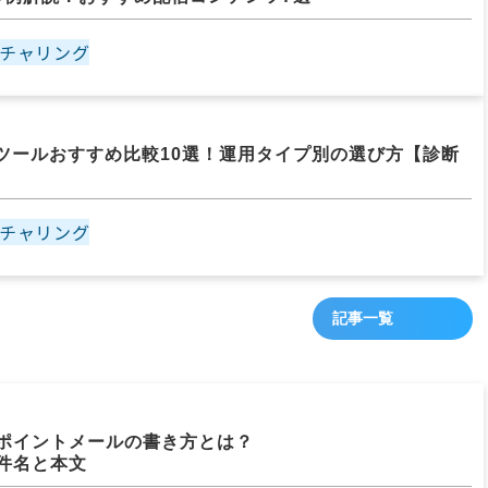
チャリング
日
MAツールおすすめ比較10選！運用タイプ別の選び方【診断
チャリング
記事一覧
日
ポイントメールの書き方とは？
件名と本文