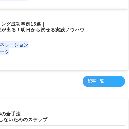
日
ィング成功事例15選｜
果が出る！明日から試せる実践ノウハウ
ネレーション
ーク
記事一覧
日
得の全手法
しないためのステップ