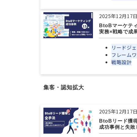
2025年12月17
BtoBマーケテ
実務×戦略で成
リードジェ
フレームワ
戦略設計
集客・認知拡大
2025年12月17
BtoBリード獲
成功事例と失敗