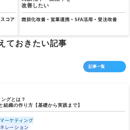
改善したい
・スコア
商談化改善・営業連携・SFA活用・受注改善
えておきたい記事
記事一覧
日
ィングとは？
と組織の作り方【基礎から実践まで】
マーケティング
ネレーション