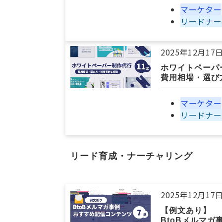
マーケター
リードナー
2025年12月17
ホワイトペーパ
費用相場・選び
マーケター
リードナー
リード育成・ナーチャリング
2025年12月17
【例文あり】
BtoBメルマ