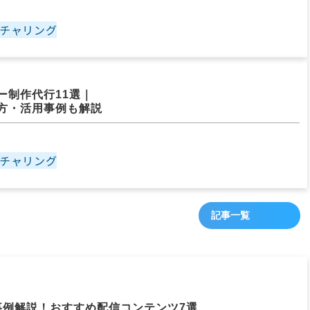
チャリング
日
ー制作代行11選｜
方・活用事例も解説
チャリング
記事一覧
日
ガ事例解説！おすすめ配信コンテンツ7選