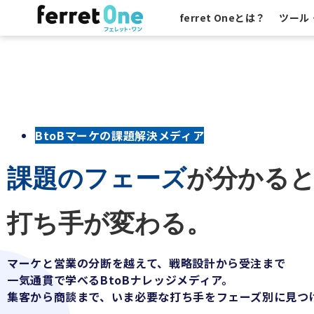
ferret Oneとは？
ツール
BtoBマーケの課題解決メディア
課題のフェーズ
が分かる
打ち手が変わる。
マーケと営業の分断を越えて、戦略設計から受注まで
一気通貫で学べるBtoBナレッジメディア。
集客から商談まで、いま必要な打ち手をフェーズ別に見つ