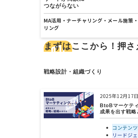
つながらない
MA活用・ナーチャリング・メール施策
リング
まずはここから！押さ
戦略設計・組織づくり
2025年12月17
BtoBマーケテ
成果を出す戦略
コンテンツ
リードジェ