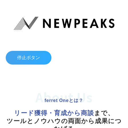
停止ボタン
About Us
ferret Oneとは？
リード獲得・育成から商談
まで、
ツールとノウハウの両面から成果につ