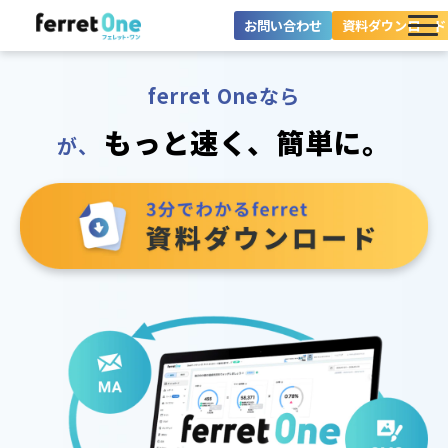
お問い合わせ
資料ダウンロード
ferret Oneとは？
ferret Oneなら
ツール・機能一覧
もっと速く、簡単に。
が、
目的別に探す
導入事例
料金プラン
セミナー
お役立ち情報