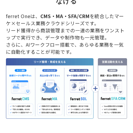
なげる
ferret Oneは、
CMS・MA・SFA/CRM
を統合したマー
ケ×セールス業務クラウドシリーズです。
リード獲得から商談管理までの一連の業務をワンスト
ップで実行でき、データや制作物も一元管理。
さらに、AIワークフロー搭載で、あらゆる業務を一気
に自動化することが可能です。