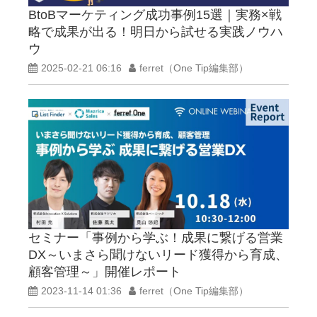
BtoBマーケティング成功事例15選｜実務×戦
略で成果が出る！明日から試せる実践ノウハ
ウ
2025-02-21 06:16
ferret（One Tip編集部）
セミナー「事例から学ぶ！成果に繋げる営業
DX～いまさら聞けないリード獲得から育成、
顧客管理～」開催レポート
2023-11-14 01:36
ferret（One Tip編集部）