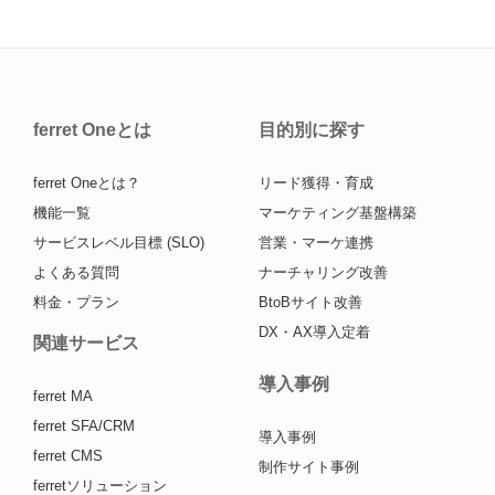
ferret Oneとは
目的別に探す
ferret Oneとは？
リード獲得・育成
機能一覧
マーケティング基盤構築
サービスレベル目標 (SLO)
営業・マーケ連携
よくある質問
ナーチャリング改善
料金・プラン
BtoBサイト改善
DX・AX導入定着
関連サービス
導入事例
ferret MA
ferret SFA/CRM
導入事例
ferret CMS
制作サイト事例
ferretソリューション