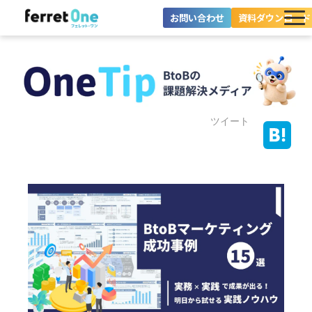
お問い合わせ
資料ダウンロード
ferret Oneとは？
ツール・機能一覧
目的別に探す
ツイート
導入事例
料金プラン
セミナー
お役立ち情報