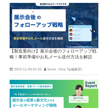
【製造業向け】展示会後のフォローアップ戦
略！事前準備やお礼メール送付方法を解説
2023-11-09 02:25
ferret（One Tip編集部）