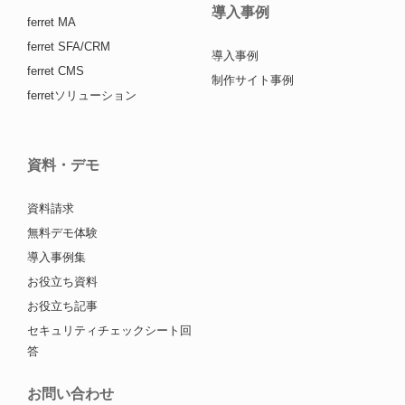
導入事例
ferret MA
ferret SFA/CRM
導入事例
ferret CMS
制作サイト事例
ferretソリューション
資料・デモ
資料請求
無料デモ体験
導入事例集
お役立ち資料
お役立ち記事
セキュリティチェックシート回
答
お問い合わせ