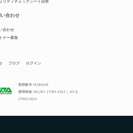
ュリティチェックシート回答
問い合わせ
い合わせ
トナー募集
せ
ブログ
ログイン
登録番号 IA180169
適用規格 ISO/IEC 27001:2022 / JIS Q
27001:2023