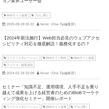
ョン業界ユーザー会
Webサイト改善
プロに聞く
2025-08-28 05:22
ferret（One Tip編集部）
【2024年新法施行】Web担当必見のウェブアクセ
シビリティ対応を徹底解説！義務化するの？
リードジェネレーション
Webサイト制作
Webサイト改善
フェーズ：顧客認知
2024-02-26 02:09
ferret（One Tip編集部）
セミナー「知識不足、運用環境、人手不足を乗り
越えて成果を上げる経営者のためのBtoBマーケテ
ィング強化セミナー」開催レポート
リードジェネレーション
Webサイト改善
プロに聞く