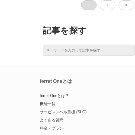
1
2
3
記事を探す
ferret Oneとは
ferret Oneとは？
機能一覧
サービスレベル目標 (SLO)
よくある質問
料金・プラン