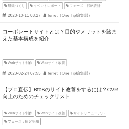
組織づくり
イベントレポート
フェーズ：戦略設計
2023-10-11 03:27
ferret（One Tip編集部）
コーポレートサイトとは？目的やメリットを踏ま
えた基本構成を紹介
Webサイト制作
Webサイト改善
2023-02-24 07:55
ferret（One Tip編集部）
【プロ直伝】BtoBのサイト改善をするには？CVR
向上のためのチェックリスト
Webサイト制作
Webサイト改善
サイトリニューアル
フェーズ：顧客認知