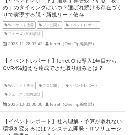
【イベントレポート】追加予算を投下する「攻
め」のタイミングはいつ？選ばれ続ける存在づく
りで実現する脱・新規リード依存
Webサイト改善
プロに聞く
イベントレポート
フェーズ：戦略設計
2025-11-28 07:42
ferret（One Tip編集部）
【イベントレポート】ferret One導入1年目から
CVR4%超えを達成できた取り組みとは？
Webサイト改善
プロに聞く
イベントレポート
フェーズ：戦略設計
2025-10-31 05:00
ferret（One Tip編集部）
【イベントレポート】社内理解・予算が取れない
環境を変えるには？システム開発・ITソリューシ