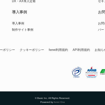
DX・AX導入定着
セキ
導入事例
お
導入事例
お問
制作サイト事例
パー
ーポリシー
クッキーポリシー
ferret利用規約
API利用規約
お知ら
© Basic Inc. All Rights Reserved.
Powered by
ferret One