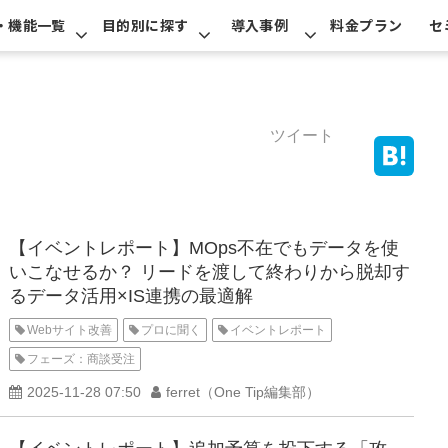
・機能一覧
目的別に探す
導入事例
料金プラン
セ
ツイート
【イベントレポート】MOps不在でもデータを使
いこなせるか？ リードを渡して終わりから脱却す
るデータ活用×IS連携の最適解
Webサイト改善
プロに聞く
イベントレポート
フェーズ：商談受注
2025-11-28 07:50
ferret（One Tip編集部）