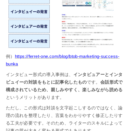
例）
https://ferret-one.com/blog/btob-marketing-success-
bunka
インタビュー形式の導入事例は、
インタビュアーとインタ
ビュイーの対談をもとに記事化したもの
です。
会話形式で
構成されているため、親しみやすく、楽しみながら読める
というメリットがあります。
ただし、この形式は対談を文字起こしするのではなく、論
理の流れを整理したり、言葉をわかりやすく修正したりす
る工夫が必要です。そのため、ライターのスキルによって
記事の質が大きく変わる形式でもあります。