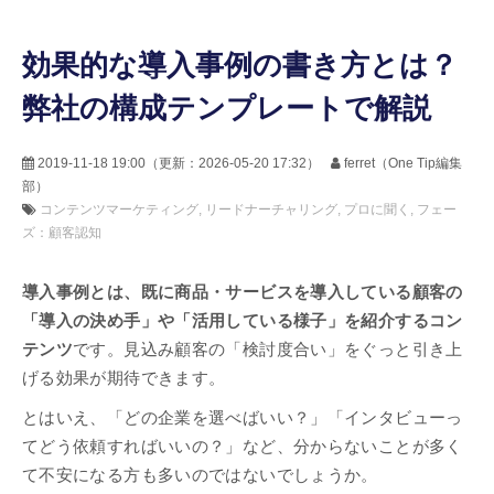
効果的な導入事例の書き方とは？
弊社の構成テンプレートで解説
2019-11-18 19:00
（更新：
2026-05-20 17:32
）
ferret（One Tip編集
部）
コンテンツマーケティング
リードナーチャリング
プロに聞く
フェー
ズ：顧客認知
導入事例とは、既に商品・サービスを導入している顧客の
「導入の決め手」や「活用している様子」を紹介するコン
テンツ
です。見込み顧客の「検討度合い」をぐっと引き上
げる効果が期待できます。
とはいえ、「どの企業を選べばいい？」「インタビューっ
てどう依頼すればいいの？」など、分からないことが多く
て不安になる方も多いのではないでしょうか。