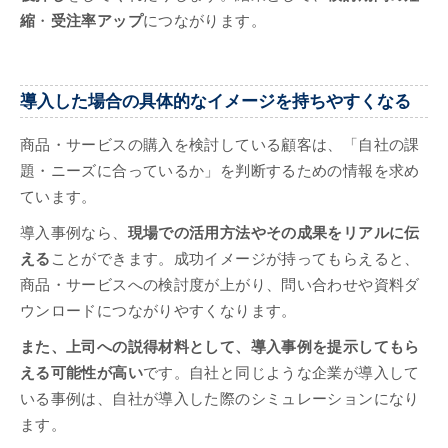
縮
・
受注率アップ
につながります。
導入した場合の具体的なイメージを持ちやすくなる
商品・サービスの購入を検討している顧客は、「自社の課
題・ニーズに合っているか」を判断するための情報を求め
ています。
導入事例なら、
現場での活用方法やその成果をリアルに伝
える
ことができます。成功イメージが持ってもらえると、
商品・サービスへの検討度が上がり、問い合わせや資料ダ
ウンロードにつながりやすくなります。
また、上司への説得材料として、導入事例を提示してもら
える可能性が高い
です。自社と同じような企業が導入して
いる事例は、自社が導入した際のシミュレーションになり
ます。