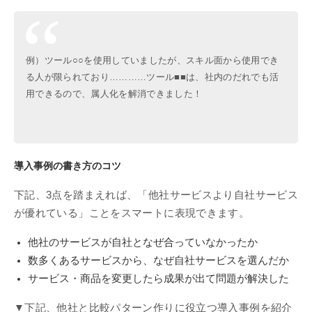
例）ツール○○を使用していましたが、スキル面から使用でき
る人が限られており…………ツール■■は、社内のだれでも活
用できるので、属人化を解消できました！
導入事例の書き方のコツ
下記、3点を踏まえれば、「他社サービスより自社サービス
が優れている」ことをスマートに表現できます。
他社のサービスが自社となぜ合っていなかったか
数多くあるサービスから、なぜ自社サービスを選んだか
サービス・商品を変更したら成果が出て問題が解決した
▼下記、他社と比較パターン作りに役立つ導入事例を紹介