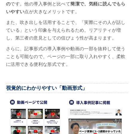
の
です。他の導入事例と比べて
簡潔で、気軽に読んでもら
いやすい
点が大きなメリットです。
また、吹き出しを活用することで、「実際にその人が話し
ている」という印象を与えられるため、リアリティが増
し、第三者の意見としての信ぴょう性が高まります。
さらに、記事形式の導入事例や動画の一部を抜粋して使う
ことも可能なので、ページの一部に取り入れやすく、柔軟
に活用できる便利な形式です。
視覚的にわかりやすい「動画形式」