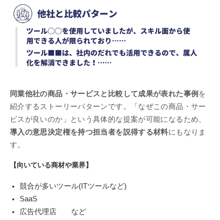
同業他社の商品・サービスと比較して成果が表れた事例
を
紹介するストーリーパターンです。「なぜこの商品・サー
ビスが良いのか」という具体的な提案が可能になるため、
導入の意思決定権を持つ担当者を説得する材料
にもなりま
す。
【向いている商材や業界】
競合が多いツール(ITツールなど)
SaaS
広告代理店 など