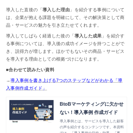
導入した直後の「
導入した理由
」を紹介する事例について
は、企業が抱える課題を明確にして、その解決策として商
品・サービスの魅力を引き立たせてくれます。
導入してしばらく経過した後の「
導入した成果
」を紹介す
る事例については、導入後の成功イメージを持つことがで
き、説得力が増します。ほかでもないその商品・サービス
を導入する理由としての根拠づけになります。
■合わせて読みたい資料
→
導入事例を書き上げる7つのステップなどがわかる「導
入事例作成ガイド」
BtoBマーケティングに欠かせ
ない！導入事例 作成ガイド
導入事例とは、サービスを導入した顧客
の声を紹介するコンテンツです。本資料