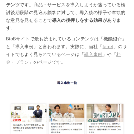
テンツ
です。商品・サービスを導入しようか迷っている検
討後期段階の見込み顧客に対して、導入後の様子や客観的
な意見を見せることで
導入の後押しをする効果がありま
す
。
BtoBサイトで最も読まれているコンテンツは「機能紹介」
と「導入事例」と言われます。実際に、当社「
ferret
」のサ
イトでもよく見られているページは「
導入事例
」や「
料
金・プラン
」のページです。