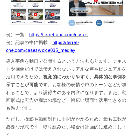
例）一覧
https://ferret-one.com/cases
例）記事の中に掲載
https://ferret-
one.com/cases/voice035_medley
導入事例を動画で公開するという方法もあります。テキス
トや画像だけでは伝えきれないリアルな声やビジュアルを
活用できるため、
視覚的にわかりやすく、具体的な事例を
示すことが可能
です。お客様の表情や声のトーンなどが加
わることで、より説得力のある内容になります。また、動
画形式は広告や商談の場など、幅広い場面で活用できるの
も魅力です。
ただし、撮影や動画制作に手間がかかるため、最も工数が
必要な形式です。取り組みたい場合は計画的に進めましょ
う。