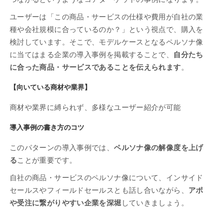
ユーザーは「この商品・サービスの仕様や費用が自社の業
種や会社規模に合っているのか？」という視点で、購入を
検討しています。そこで、モデルケースとなるペルソナ像
に当てはまる企業の導入事例を掲載することで、
自分たち
に合った商品・サービスであることを伝えられます
。
【向いている商材や業界】
商材や業界に縛られず、多様なユーザー紹介が可能
導入事例の書き方のコツ
このパターンの導入事例では、
ペルソナ像の解像度を上げ
る
ことが重要です。
自社の商品・サービスのペルソナ像について、インサイド
セールスやフィールドセールスとも話し合いながら、
アポ
や受注に繋がりやすい企業を深堀
していきましょう。