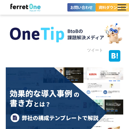
お問い合わせ
資料ダウンロード
ferret Oneとは？
ツール・機能一覧
目的別に探す
ツイート
導入事例
料金プラン
セミナー
お役立ち情報