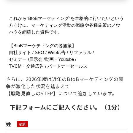
これから“BtoBマーケティング”を本格的に行いたいという
方向けに、マーケティング活動の戦略や各種施策のノウ
ハウを網羅した資料です。
【BtoBマーケティングの各施策】
自社サイト / SEO / Web広告 / リファラル /
セミナー /展示会 /動画・Youtube /
TVCM・交通広告 / パートナーセールス
さらに、2026年版は近年のBtoBマーケティングの競
争が激化した状況を踏まえて
【戦略見直しの
STEP
】について追加しています。
下記フォームにご記入ください。（1分）
姓