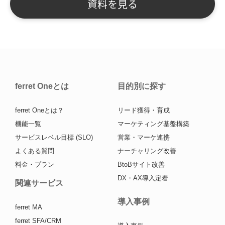
ferret Oneとは
目的別に探す
ferret Oneとは？
リード獲得・育成
機能一覧
マーケティング基盤構築
サービスレベル目標 (SLO)
営業・マーケ連携
よくある質問
ナーチャリング改善
料金・プラン
BtoBサイト改善
DX・AX導入定着
関連サービス
導入事例
ferret MA
ferret SFA/CRM