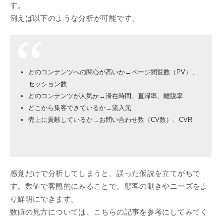
す。
例えば以下のような分析が可能です。
どのコンテンツへの関心が高いか→ページ閲覧数（PV）、
セッション数
どのコンテンツが人気か→滞在時間、直帰率、離脱率
どこから集客できているか→流入元
売上に貢献しているか→お問い合わせ数（CV数）、CVR
感覚だけで分析してしまうと、誤った仮説を立てがちで
す。数値で客観的にみることで、顧客の動きやニーズをよ
り鮮明にできます。
数値の見方については、こちらの記事を参考にしてみてく