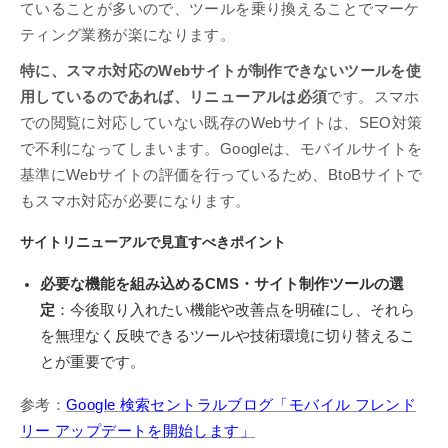
ていることが多いので、ツールを乗り換えることでマーケ
ティング業務が楽になります。
特に、スマホ対応のWebサイトが制作できないツールを使
用しているのであれば、リニューアルは必須
です。スマホ
での閲覧に対応していない既存のWebサイトは、SEO対策
で不利になってしまいます。Googleは、モバイルサイトを
基準にWebサイトの評価を行っているため、BtoBサイトで
もスマホ対応が必要になります。
サイトリニューアルで見直すべきポイント
必要な機能を組み込めるCMS・サイト制作ツールの選
定
：今後取り入れたい機能や改善点を明確にし、それら
を無理なく反映できるツールや技術環境に切り替えるこ
とが重要です。
参考：
Google 検索セントラルブログ「モバイル フレンド
リー アップデートを開始します」