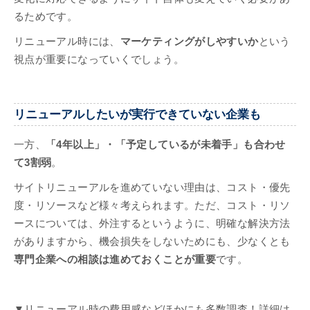
るためです。
リニューアル時には、
マーケティングがしやすいか
という
視点が重要になっていくでしょう。
リニューアルしたいが実行できていない企業も
一方、
「4年以上」・「予定しているが未着手」も合わせ
て3割弱
。
サイトリニューアルを進めていない理由は、コスト・優先
度・リソースなど様々考えられます。ただ、コスト・リソ
ースについては、外注するというように、明確な解決方法
がありますから、機会損失をしないためにも、少なくとも
専門企業への相談は進めておくことが重要
です。
▼リニューアル時の費用感などほかにも多数調査！詳細は