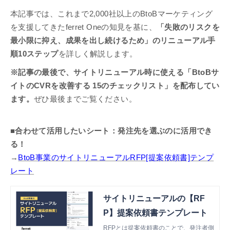
本記事では、これまで2,000社以上のBtoBマーケティング
を支援してきたferret Oneの知見を基に、
「失敗のリスクを
最小限に抑え、成果を出し続けるため」のリニューアル手
順10ステップ
を詳しく解説します。
※記事の最後で、サイトリニューアル時に使える「BtoBサ
イトのCVRを改善する 15のチェックリスト」を配布してい
ます。
ぜひ最後までご覧ください。
■合わせて活用したいシート：発注先を選ぶのに活用でき
る！
→
BtoB事業のサイトリニューアルRFP[提案依頼書]テンプ
レート
サイトリニューアルの【RF
P】提案依頼書テンプレート
RFPとは提案依頼書のことで、発注者側