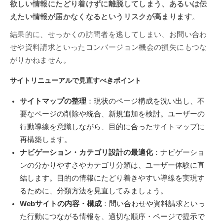
欲しい情報にたどり着けずに離脱してしまう、あるいは伝
えたい情報が届かなくなるというリスクが高まります
。
結果的に、せっかくの訪問者を逃してしまい、お問い合わ
せや資料請求といったコンバージョン機会の損失にもつな
がりかねません。
サイトリニューアルで見直すべきポイント
サイトマップの整理
：現状のページ構成を洗い出し、不
要なページの削除や統合、新規追加を検討。ユーザーの
行動導線を意識しながら、目的に合ったサイトマップに
再構築します。
ナビゲーション・カテゴリ設計の最適化
：ナビゲーショ
ンの分かりやすさやカテゴリ分類は、ユーザー体験に直
結します。目的の情報にたどり着きやすい導線を実現す
るために、分類方法を見直してみましょう。
Webサイトの内容・構成
：問い合わせや資料請求といっ
た行動につながる情報を、適切な順序・ページで提示で