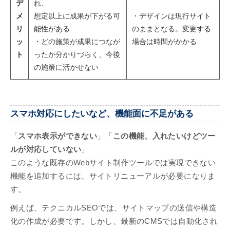
デ
れ、
メ
想定以上に成果が下がる可
・デザインは現行サイト
リ
能性がある
のままとなる。変更する
ッ
・どの施策が成果につなが
場合は時間がかかる
ト
ったか分かりづらく、今後
の施策に活かせない
スマホ対応にしたいなど、機能面に不足がある
「
スマホ表示ができない
」「
この機能、入れたいけどツー
ルが対応していない
」
このような既存のWebサイト制作ツールでは実現できない
機能を追加するには、サイトリニューアルが必要になりま
す。
例えば、テクニカルSEOでは、サイトマップの送信や構造
化の作成が必要です。しかし、最新のCMSでは自動化され