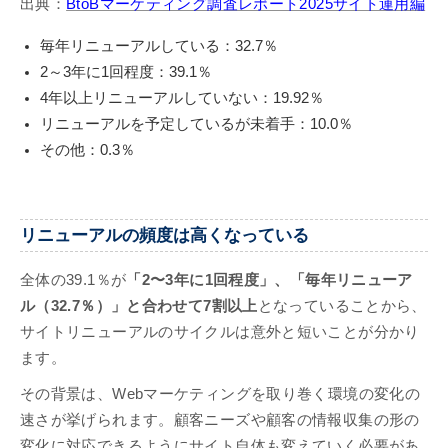
出典：
BtoBマーケティング調査レポート2025サイト運用編
毎年リニューアルしている：32.7％
2～3年に1回程度：39.1％
4年以上リニューアルしていない：19.92％
リニューアルを予定しているが未着手：10.0％
その他：0.3％
リニューアルの頻度は高くなっている
全体の39.1％が
「2〜3年に1回程度」、「毎年リニューア
ル（32.7％）」と合わせて7割以上
となっていることから、
サイトリニューアルのサイクルは意外と短いことが分かり
ます。
その背景は、Webマーケティングを取り巻く環境の変化の
速さが挙げられます。顧客ニーズや顧客の情報収集の形の
変化に対応できるようにサイト自体も変えていく必要があ