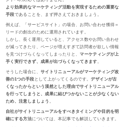
より効果的なマーケティング活動を実現するための重要な
手段
であることを、まず押さえておきましょう。
例えば、「サービスサイト」の場合、お問い合わせ獲得＝
リードの創出のために運用されています。
しかし、長く運用していると、アクセス数やお問い合わせ
が減ってきたり、ページが増えすぎて訪問者が欲しい情報
を見つけづらくなってしまったりと、
マーケティングが上
手く実行できず、成果が出づらくなってきます
。
そうした場合に、
サイトリニューアルがマーケティング改
善の1つの手段
として上がってくるのです。
デザインが古
くなったからという漠然とした理由でサイトリニューアル
を行ってしまうと、成果に結びつかないことが少なくない
ため、注意しましょう
。
自社がサイトリニューアルをすべきタイミングや目的を明
確にする方法
については、本記事でも解説していきます。