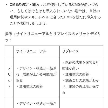
CMSの選定・導入
：現在使用しているCMSが使いづら
い、もしくはそもそも導入されていない場合は、自社の
運用体制やスキルレベルに合ったCMSを新たに導入する
ことを検討しましょう。
参考：サイトリニューアルとリプレイスのメリットデメリ
ット
サイトリニューアル
リプレイス
・既存の成果を保てる可
メ
・デザイン・構造が一新さ
能性が高い
リ
れ、成果が上がる可能性が
・運用環境の改善
ッ
ある
・施策ごとの成果がわか
ト
・運用環境の改善
り、施策の再現性が保て
る
・デザイン・構造が一新さ