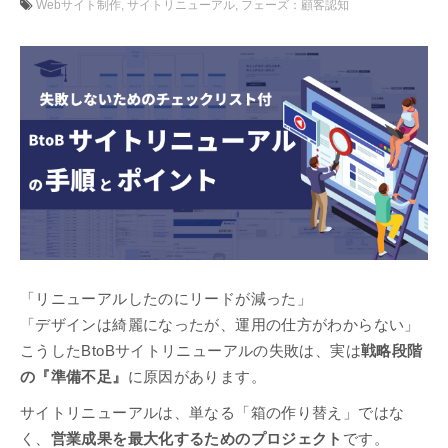
Webサイト制作
サイトリニューアル
フェーズ：顧客認知
「リニューアルしたのにリードが減った」
「デザインは綺麗になったが、運用の仕方がわからない」
こうしたBtoBサイトリニューアルの失敗は、実は
戦略段階
の『準備不足』
に原因があります。
サイトリニューアルは、単なる「箱の作り替え」ではな
く、
営業成果を最大化するためのプロジェクト
です。