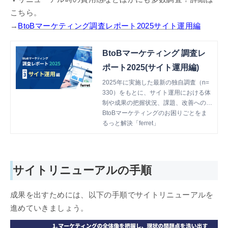
こちら。
→
BtoBマーケティング調査レポート2025サイト運用編
BtoBマーケティング 調査レ
ポート2025(サイト運用編)
2025年に実施した最新の独自調査（n=
330）をもとに、サイト運用における体
制や成果の把握状況、課題、改善への取
り組み、そしてAI活用の実態について定
BtoBマーケティングのお困りごとをま
量的に明らかにしました。
るっと解決「ferret」
サイトリニューアルの手順
成果を出すためには、以下の手順でサイトリニューアルを
進めていきましょう。