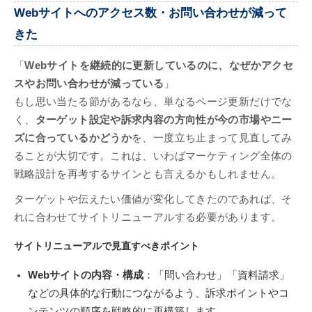
Webサイトへのアクセス数・お問い合わせが減って
きた
「
Webサイトを継続的に更新しているのに、なぜかアクセ
スやお問い合わせが減っている
」
もし思い当たる節があるなら、単なるページ更新だけでな
く、
ターゲット設定や訴求内容の方向性が今の市場やニー
ズに合っているかどうか
を、一度立ち止まって見直してみ
ることが大切です。これは、いわばマーケティング全体の
戦略設計を再考するサインとも言えるかもしれません。
ターゲットや伝えたい価値が変化してきたのであれば、そ
れに合わせてサイトリニューアルする必要があります。
サイトリニューアルで見直すべきポイント
Webサイトの内容・構成
：「問い合わせ」「資料請求」
などの具体的な行動につながるよう、訴求ポイントやコ
ンテンツの順序を戦略的に再構築します。