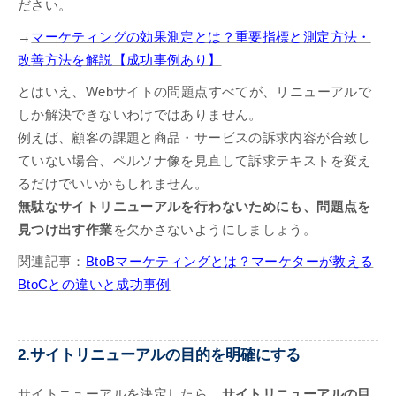
ださい。
→
マーケティングの効果測定とは？重要指標と測定方法・
改善方法を解説【成功事例あり】
とはいえ、Webサイトの問題点すべてが、リニューアルで
しか解決できないわけではありません。
例えば、顧客の課題と商品・サービスの訴求内容が合致し
ていない場合、ペルソナ像を見直して訴求テキストを変え
るだけでいいかもしれません。
無駄なサイトリニューアルを行わないためにも、問題点を
見つけ出す作業
を欠かさないようにしましょう。
関連記事：
BtoBマーケティングとは？マーケターが教える
BtoCとの違いと成功事例
2.サイトリニューアルの目的を明確にする
サイトニューアルを決定したら、
サイトリニューアルの目