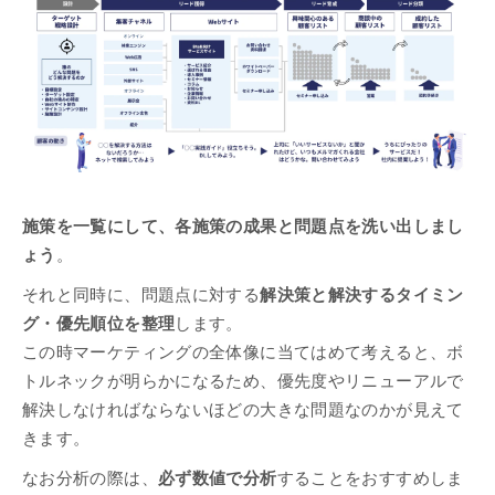
施策を一覧にして、各施策の成果と問題点を洗い出しまし
ょう
。
それと同時に、問題点に対する
解決策と解決するタイミン
グ・優先順位を整理
します。
この時マーケティングの全体像に当てはめて考えると、ボ
トルネックが明らかになるため、優先度やリニューアルで
解決しなければならないほどの大きな問題なのかが見えて
きます。
なお分析の際は、
必ず数値で分析
することをおすすめしま