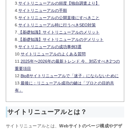
3.
サイトリニューアルの頻度【独自調査より】
4.
サイトリニューアルの手順
5.
サイトリニューアルの公開直後にすべきこと
6.
サイトリニューアル時に行うべきSEO対策
7.
【基礎知識】サイトリニューアルのメリット
8.
【基礎知識】サイトリニューアルのデメリット
9.
サイトリニューアルの成功事例3選
10.
サイトリニューアルのよくある質問
11.
2025年〜2026年の最新トレンド 今、対応すべき2つの
重要項目
12.
BtoBサイトリニューアルで「迷子」にならないために
13.
最後に：リニューアル成功の鍵は「プロとの目的共
有」
サイトリニューアルとは？
サイトリニューアルとは、
Webサイトのページ構成やデザ