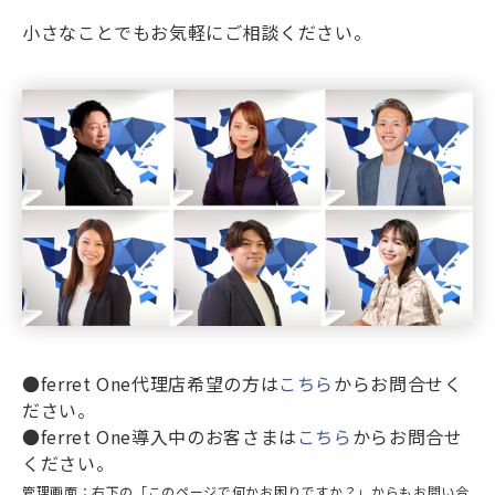
小さなことでもお気軽にご相談ください。
●ferret One代理店希望の方は
こちら
からお問合せく
ださい。
●ferret One導入中のお客さまは
こちら
からお問合せ
ください。
管理画面：右下の「このページで何かお困りですか？」からもお問い合