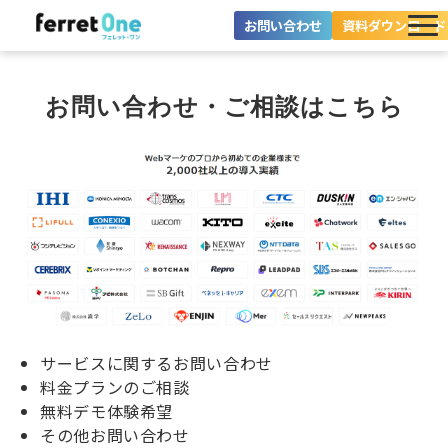
お問い合わせ
資料ダウンロード
ferret Oneとは？
お問い合わせ・ご相談はこちら
ツール・機能一覧
目的別に探す
導入事例
料金プラン
セミナー
お役立ち情報
サービスに関するお問い合わせ
料金プランのご相談
無料デモ体験希望
その他お問い合わせ