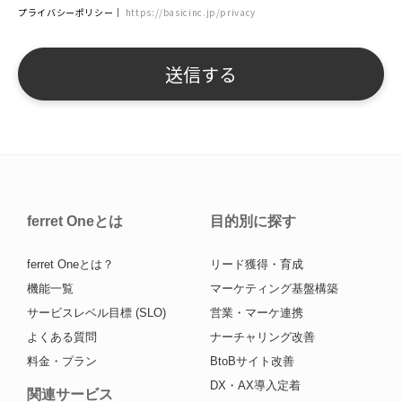
プライバシーポリシー｜
https://basicinc.jp/privacy
ferret Oneとは
目的別に探す
ferret Oneとは？
リード獲得・育成
機能一覧
マーケティング基盤構築
サービスレベル目標 (SLO)
営業・マーケ連携
よくある質問
ナーチャリング改善
料金・プラン
BtoBサイト改善
DX・AX導入定着
関連サービス