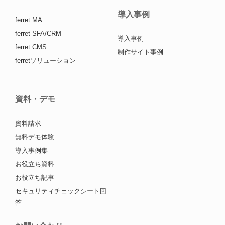
導入事例
ferret MA
ferret SFA/CRM
導入事例
ferret CMS
制作サイト事例
ferretソリューション
資料・デモ
資料請求
無料デモ体験
導入事例集
お役立ち資料
お役立ち記事
セキュリティチェックシート回
答