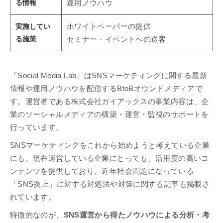
る情報
運用ノウハウ
実施してい
ホワイトペーパーの提供
る施策
セミナー・イベントへの送客
「Social Media Lab」はSNSマーケティングに関する最新
情報や運用ノウハウを配信するBtoBオウンドメディアで
す。運営者である株式会社ガイアックスの事業内容は、企
業のソーシャルメディアの構築・運営・監視のサポートを
行っています。
SNSマーケティングをこれから始めようと考えている企業
にも、現在運営している企業にとっても、活用度の高いコ
ンテンツを提供しており、近年社会問題になっている
「SNS炎上」に対する対処法や対策に関する記事も掲載さ
れています。
特徴的なのが、
SNS運営から得たノウハウによる分析・考