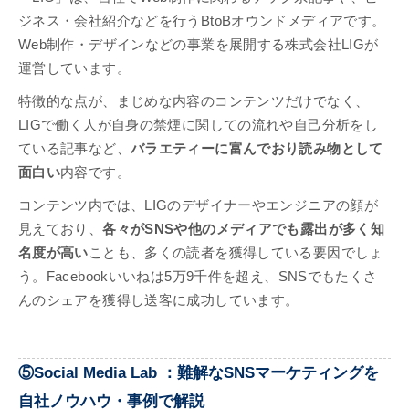
ジネス・会社紹介などを行うBtoBオウンドメディアです。
Web制作・デザインなどの事業を展開する株式会社LIGが
運営しています。
特徴的な点が、まじめな内容のコンテンツだけでなく、
LIGで働く人が自身の禁煙に関しての流れや自己分析をし
ている記事など、
バラエティーに富んでおり読み物として
面白い
内容です。
コンテンツ内では、LIGのデザイナーやエンジニアの顔が
見えており、
各々がSNSや他のメディアでも露出が多く知
名度が高い
ことも、多くの読者を獲得している要因でしょ
う。Facebookいいねは5万9千件を超え、SNSでもたくさ
んのシェアを獲得し送客に成功しています。
⑤Social Media Lab ：難解なSNSマーケティングを
自社ノウハウ・事例で解説