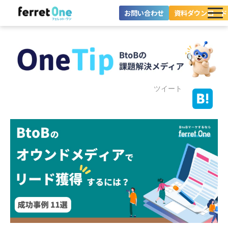
お問い合わせ
資料ダウンロード
ferret Oneとは？
ツール・機能一覧
目的別に探す
ツイート
導入事例
料金プラン
セミナー
お役立ち情報