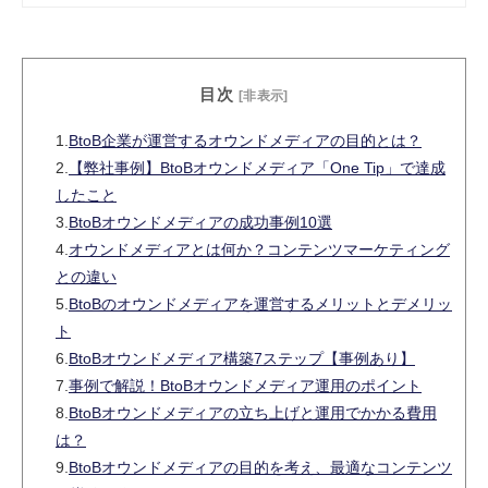
目次
[非表示]
1.
BtoB企業が運営するオウンドメディアの目的とは？
2.
【弊社事例】BtoBオウンドメディア「One Tip」で達成
したこと
3.
BtoBオウンドメディアの成功事例10選
4.
オウンドメディアとは何か？コンテンツマーケティング
との違い
5.
BtoBのオウンドメディアを運営するメリットとデメリッ
ト
6.
BtoBオウンドメディア構築7ステップ【事例あり】
7.
事例で解説！BtoBオウンドメディア運用のポイント
8.
BtoBオウンドメディアの立ち上げと運用でかかる費用
は？
9.
BtoBオウンドメディアの目的を考え、最適なコンテンツ