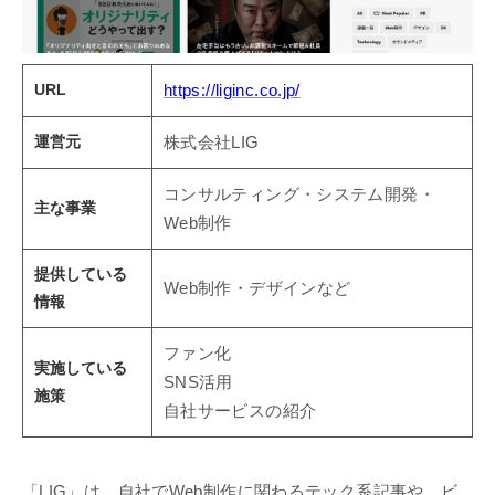
URL
https://liginc.co.jp/
運営元
株式会社LIG
コンサルティング・システム開発・
主な事業
Web制作
提供している
Web制作・デザインなど
情報
ファン化
実施している
SNS活用
施策
自社サービスの紹介
「LIG」は、自社でWeb制作に関わるテック系記事や、ビ