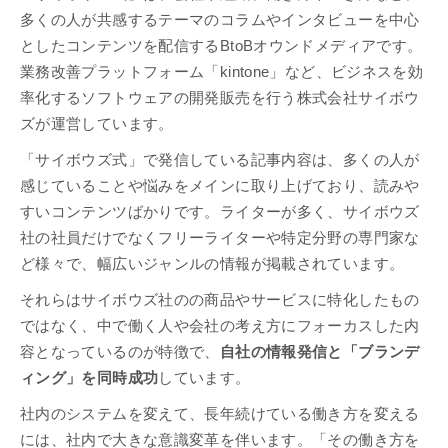
多くの人が共感するテーマのコラムやインタビューを中心
としたコンテンツを配信するBtoBオウンドメディアです。
業務改善プラットフォーム「kintone」など、ビジネスを効
率化するソフトウェアの開発販売を行う株式会社サイボウ
ズが運営しています。
「サイボウズ式」で発信している記事内容は、多くの人が
感じていることや悩みをメインに取り上げており、読みや
すいコンテンツばかりです。ライターが多く、サイボウズ
社の社員だけでなくフリーライターや特定分野の専門家な
ど様々で、幅広いジャンルの情報が掲載されています。
それらはサイボウズ社のの商品やサービスに特化したもの
ではなく、中で働く人や会社の考え方にフォーカスした内
容となっているのが特徴で、
自社の情報発信と「ブランデ
ィング」を同時成功
しています。
社内のシステムを変えて、長年続けている働き方を変える
には、社内で大きな意識変革を伴います。「その働き方を