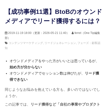
【成功事例11選】BtoBのオウンド
メディアでリード獲得するには？
2019-11-19 18:00
（更新：
2026-05-21 11:40
）
ferret（One Tip編集
部）
コンテンツマーケティング
リードジェネレーション
フェーズ：顧客認
知
オウンドメディアをやった方がいいとは思っているが、
始め方が分からない
オウンドメディアでセッション数は伸びたが、
リード獲
得できない
同じようなお悩みを抱えている方も、多いのではないでし
ょうか。
この記事では、
リード獲得など「自社の事業やプロダクト