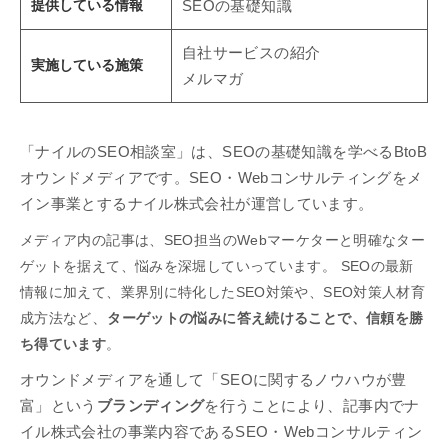
提供している情報
SEOの基礎知識
自社サービスの紹介
実施している施策
メルマガ
「ナイルのSEO相談室」は、SEOの基礎知識を学べるBtoB
オウンドメディアです。SEO・Webコンサルティングをメ
イン事業とするナイル株式会社が運営しています。
メディア内の記事は、SEO担当のWebマーケターと明確なター
ゲットを据えて、悩みを深堀していっています。 SEOの最新
情報に加えて、業界別に特化したSEO対策や、SEO対策人材育
成方法など
、
ターゲットの悩みに答え続けることで、信頼を勝
ち得ています
。
オウンドメディアを通して「SEOに関するノウハウが豊
富」という
ブランディング
を行うことにより、記事内でナ
イル株式会社の事業内容であるSEO・Webコンサルティン