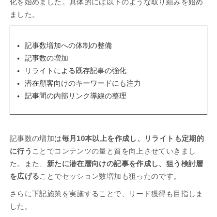
化を始めました。具体的には以下のような取り組みを始め
ました。
記事数増加への体制の整備
記事数の増加
リライトによる既存記事の強化
潜在顧客向けのキーワードにも注力
記事間の内部リンク導線の整理
記事数の増加は
毎月10本以上を作成し、リライトも定期的
に行う
ことでコンテンツの量と質を向上させていきまし
た。また、
新たに潜在層向けの記事を作成し、狙う検討層
を広げる
ことでセッション数増加も狙ったのです。
さらに下記施策を実施することで、リード獲得も目指しま
した。