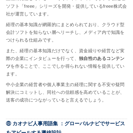
ソフト「freee」シリーズを開発・提供しているfreee株式会
社が運営しています。
経理の基本知識が網羅的にまとめられており、クラウド型
会計ソフトを知らない層へリーチし、メディア内で知識を
つけられる仕組みです。
また、経理の基本知識だけでなく、資金繰りや経営など実
際の企業にインタビューを行って、
独自性のあるコンテン
ツ
を作ることで、ここでしか得られない情報を提供してい
ます。
中小企業の経営者や個人事業主の経理に関する不安や疑問
解決にコミットし、同社への信頼感を高めていることが、
送客の成功につながっていると言えるでしょう。
⑧ カオナビ人事用語集 ：グローバルナビでサービス
をアピールする導線設計