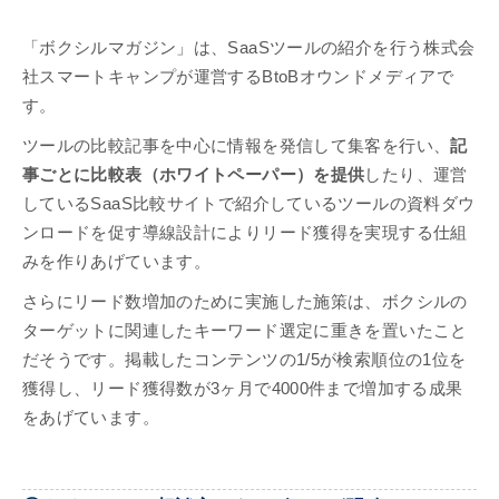
「ボクシルマガジン」は、SaaSツールの紹介を行う株式会
社スマートキャンプが運営するBtoBオウンドメディアで
す。
ツールの比較記事を中心に情報を発信して集客を行い、
記
事ごとに比較表（ホワイトペーパー）を提供
したり、運営
しているSaaS比較サイトで紹介しているツールの資料ダウ
ンロードを促す導線設計によりリード獲得を実現する仕組
みを作りあげています。
さらにリード数増加のために実施した施策は、ボクシルの
ターゲットに関連したキーワード選定に重きを置いたこと
だそうです。掲載したコンテンツの1/5が検索順位の1位を
獲得し、リード獲得数が3ヶ月で4000件まで増加する成果
をあげています。