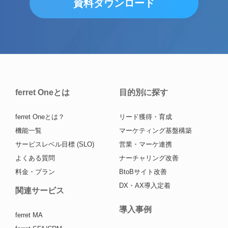
資料ダウンロード
ferret Oneとは
目的別に探す
ferret Oneとは？
リード獲得・育成
機能一覧
マーケティング基盤構築
サービスレベル目標 (SLO)
営業・マーケ連携
よくある質問
ナーチャリング改善
料金・プラン
BtoBサイト改善
DX・AX導入定着
関連サービス
導入事例
ferret MA