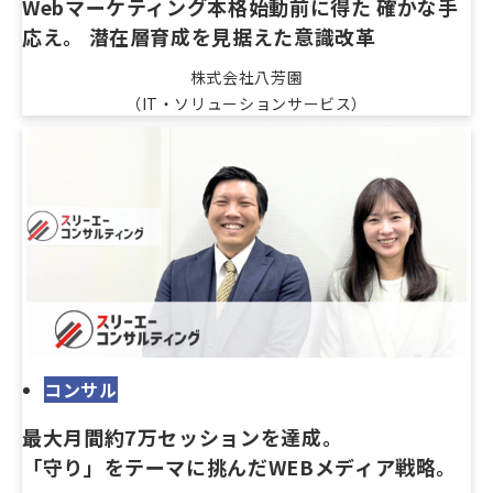
Webマーケティング本格始動前に得た 確かな手
応え。 潜在層育成を見据えた意識改革
株式会社八芳園
（IT・ソリューションサービス）
コンサル
最大月間約7万セッションを達成。
「守り」をテーマに挑んだWEBメディア戦略。