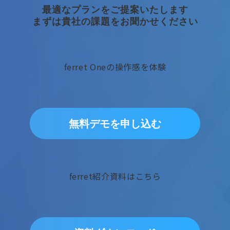
最適なプランをご提案いたします
まずは貴社の課題をお聞かせください
ferret Oneの操作感を体験
無料デモを申し込む
ferret紹介資料はこちら