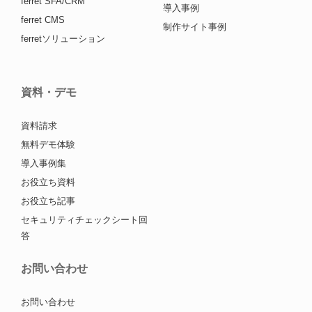
ferret SFA/CRM
導入事例
ferret CMS
制作サイト事例
ferretソリューション
資料・デモ
資料請求
無料デモ体験
導入事例集
お役立ち資料
お役立ち記事
セキュリティチェックシート回
答
お問い合わせ
お問い合わせ