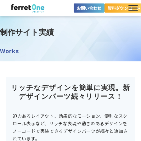
お問い合わせ
資料ダウンロード
ferret Oneとは？
制作サイト実績
ツール・機能一覧
Works
目的別に探す
導入事例
リッチなデザインを簡単に実現。新
料金プラン
デザインパーツ続々リリース！
セミナー
お役立ち情報
迫力あるレイアウト、効果的なモーション、便利なスク
ロール表示など、リッチな表現や動きのあるデザインを
ノーコードで実装できるデザインパーツが続々と追加さ
れています。