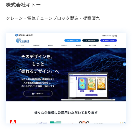
株式会社キトー
クレーン・電気チェーンブロック製造・提案販売