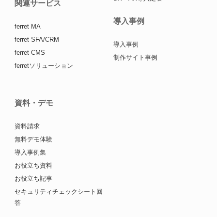
関連サービス
導入事例
ferret MA
ferret SFA/CRM
導入事例
ferret CMS
制作サイト事例
ferretソリューション
資料・デモ
資料請求
無料デモ体験
導入事例集
お役立ち資料
お役立ち記事
セキュリティチェックシート回
答