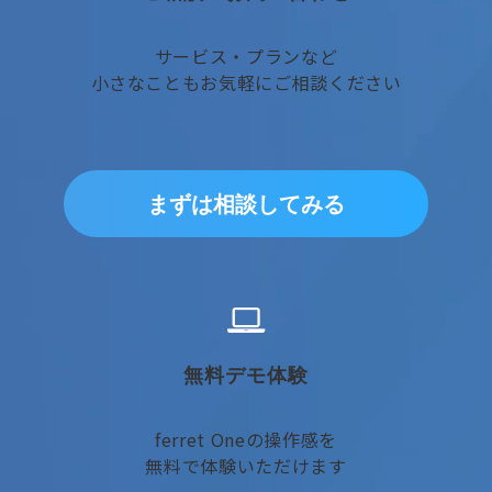
サービス・プランなど
小さなこともお気軽にご相談ください
まずは相談してみる
無料デモ体験
ferret Oneの操作感を
無料で体験いただけます