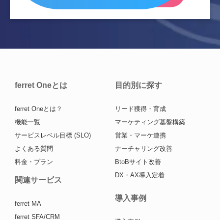
ferret Oneとは
目的別に探す
ferret Oneとは？
リード獲得・育成
機能一覧
マーケティング基盤構築
サービスレベル目標 (SLO)
営業・マーケ連携
よくある質問
ナーチャリング改善
料金・プラン
BtoBサイト改善
DX・AX導入定着
関連サービス
導入事例
ferret MA
ferret SFA/CRM