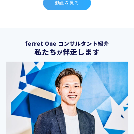
動画を見る
ferret One コンサルタント紹介
私たち
伴走します
が