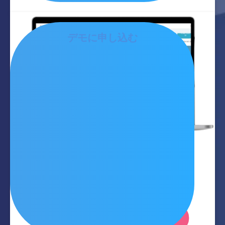
デモに申し込む
デモ体験
ferret Oneの操作感を
無料で体験いただけます