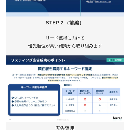
STEP２（前編）
リード獲得に向けて
優先順位が高い施策から取り組みます
広告運用