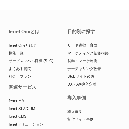
ferret Oneとは
目的別に探す
ferret Oneとは？
リード獲得・育成
機能一覧
マーケティング基盤構築
サービスレベル目標 (SLO)
営業・マーケ連携
よくある質問
ナーチャリング改善
料金・プラン
BtoBサイト改善
DX・AX導入定着
関連サービス
導入事例
ferret MA
ferret SFA/CRM
導入事例
ferret CMS
制作サイト事例
ferretソリューション