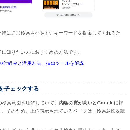
一緒に追加検索されやすいキーワードを提案してくれるた
軽に知りたい人におすすめの方法です。
表示の仕組みと活用方法、抽出ツールを解説
をチェックする
の検索意図を理解していて、
内容の質が高いとGoogleに評
す。そのため、上位表示されているページは、検索意図を読