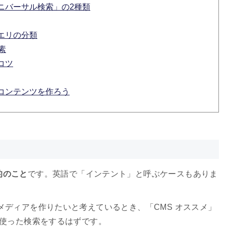
ニバーサル検索」の2種類
エリの分類
素
コツ
コンテンツを作ろう
的のこと
です。英語で「インテント」と呼ぶケースもありま
メディアを作りたいと考えているとき、「CMS オススメ」
を使った検索をするはずです。