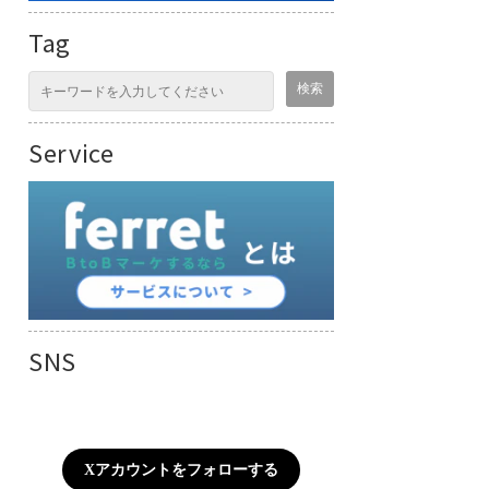
Tag
Service
SNS
Xアカウントをフォローする