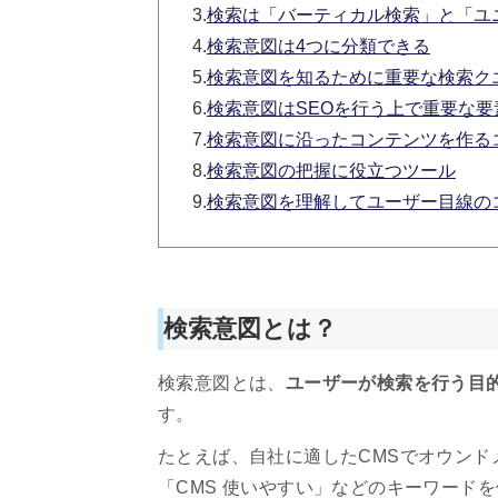
3.
検索は「バーティカル検索」と「ユ
4.
検索意図は4つに分類できる
5.
検索意図を知るために重要な検索ク
6.
検索意図はSEOを行う上で重要な要
7.
検索意図に沿ったコンテンツを作る
8.
検索意図の把握に役立つツール
9.
検索意図を理解してユーザー目線の
検索意図とは？
検索意図とは、
ユーザーが検索を行う目
す。
たとえば、自社に適したCMSでオウンド
「CMS 使いやすい」などのキーワード