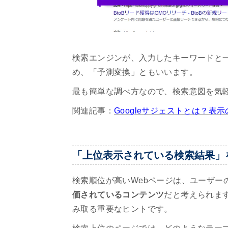
検索エンジンが、入力したキーワードと
め、「予測変換」ともいいます。
最も簡単な調べ方なので、検索意図を気
関連記事：
Googleサジェストとは？
「上位表示されている検索結果」
検索順位が高いWebページは、ユーザー
価されているコンテンツ
だと考えられま
み取る重要なヒントです。