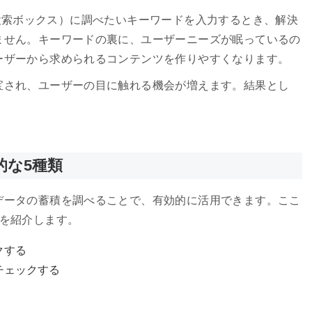
ジン（検索ボックス）に調べたいキーワードを入力するとき、解決
ません。キーワードの裏に、ユーザーニーズが眠っているの
ーザーから求められるコンテンツを作りやすくなります。
宝され、ユーザーの目に触れる機会が増えます。結果とし
的な5種類
データの蓄積を調べることで、有効的に活用できます。ここ
類を紹介します。
クする
チェックする