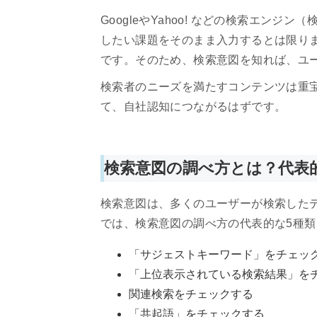
GoogleやYahoo! などの検索エン
したい課題をそのまま入力するとは限り
です。そのため、検索意図を知れば、ユ
検索者のニーズを満たすコンテンツは重
て、自社認知につながるはずです。
検索意図の調べ方とは？代表
検索意図は、多くのユーザーが検索した
では、検索意図の調べ方の代表的な5種
「サジェストキーワード」をチェッ
「上位表示されている検索結果」を
関連検索をチェックする
「共起語」をチェックする