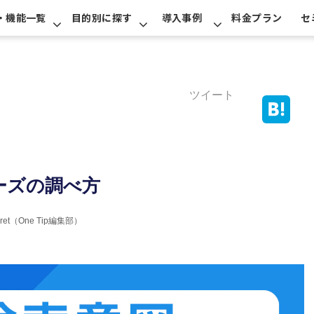
・機能一覧
目的別に探す
導入事例
料金プラン
セ
ツイート
ーズの調べ方
erret（One Tip編集部）