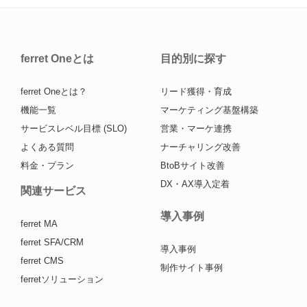
ferret Oneとは
目的別に探す
ferret Oneとは？
リード獲得・育成
機能一覧
マーケティング基盤構築
サービスレベル目標 (SLO)
営業・マーケ連携
よくある質問
ナーチャリング改善
料金・プラン
BtoBサイト改善
DX・AX導入定着
関連サービス
導入事例
ferret MA
ferret SFA/CRM
導入事例
ferret CMS
制作サイト事例
ferretソリューション