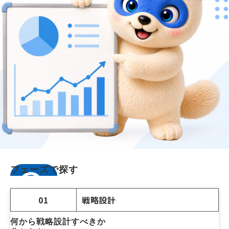
フェーズで探す
01
戦略設計
何から戦略設計すべきか