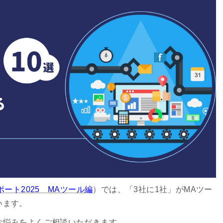
ポート2025 MAツール編
）では、「3社に1社」がMAツー
います。
お悩みをよくご相談いただきます。