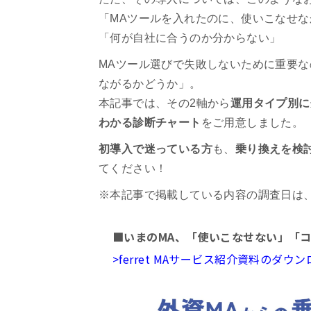
「MAツールを入れたのに、使いこなせな
「何が自社に合うのか分からない」
MAツール選びで失敗しないために重要
ながるかどうか」。
本記事では、その2軸から
運用タイプ別に
わかる診断チャート
をご用意しました。
初導入で迷っている方
も、
乗り換えを検
てください！
※本記事で掲載している内容の調査日は
■いまのMA、「使いこなせない」「
>ferret MAサービス紹介資料のダ