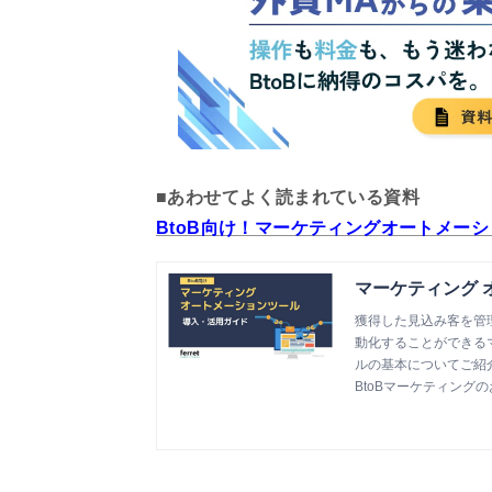
■あわせてよく読まれている資料
BtoB向け！マーケティングオートメー
マーケティング 
獲得した見込み客を管
動化することができる
ルの基本についてご紹
BtoBマーケティングの