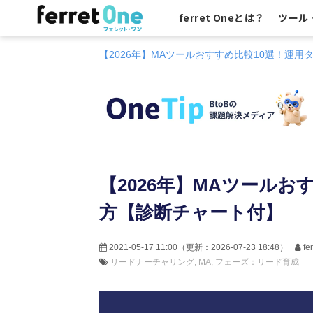
ferret Oneとは？
ツール
【2026年】MAツールおすすめ比較10選！運
【2026年】MAツール
方【診断チャート付】
2021-05-17 11:00
（更新：
2026-07-23 18:48
）
f
リードナーチャリング
MA
フェーズ：リード育成