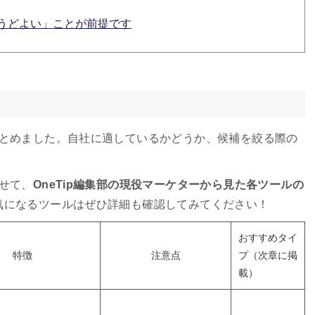
うどよい」ことが前提です
まとめました。自社に適しているかどうか、候補を絞る際の
せて、
OneTip編集部の現役マーケターから見た各ツールの
気になるツールはぜひ詳細も確認してみてください！
おすすめタイ
特徴
注意点
プ（次章に掲
載）