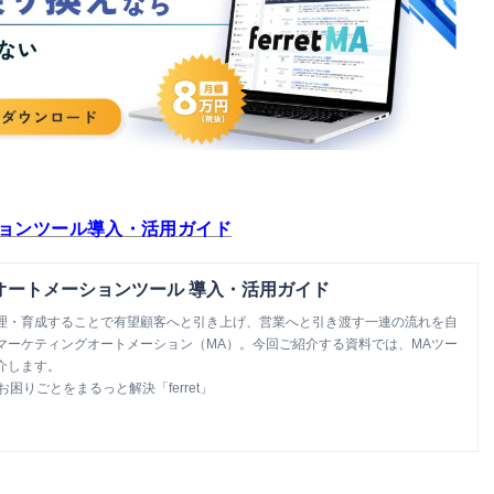
ションツール導入・活用ガイド
オートメーションツール 導入・活用ガイド
理・育成することで有望顧客へと引き上げ、営業へと引き渡す一連の流れを自
マーケティングオートメーション（MA）。今回ご紹介する資料では、MAツー
介します。
お困りごとをまるっと解決「ferret」