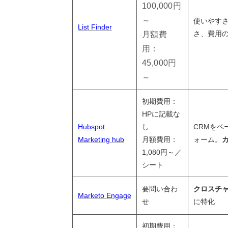
100,000円
～
使いやす
List Finder
さ、費用
月額費
用：
45,000円
～
初期費用：
HPに記載な
Hubspot
し
CRMをベ
Marketing hub
月額費用：
ォーム。
1,080円～／
シート
要問い合わ
クロスチ
Marketo Engage
せ
に特化
初期費用：