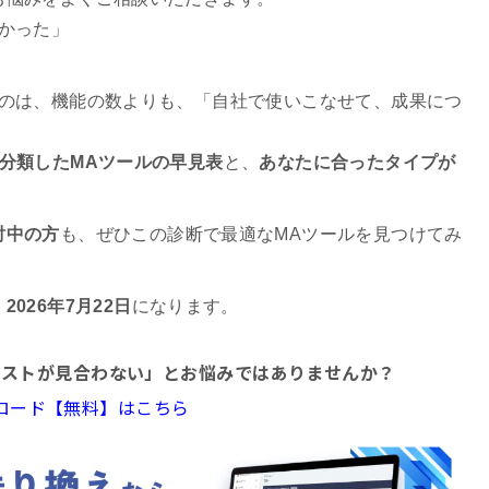
かった」
なのは、機能の数よりも、「自社で使いこなせて、成果につ
分類したMAツールの早見表
と、
あなたに合ったタイプが
討中の方
も、ぜひこの診断で最適なMAツールを見つけてみ
、
2026年7月22日
になります。
コストが見合わない」とお悩みではありませんか？
ウンロード【無料】はこちら