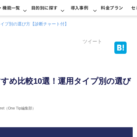
・機能一覧
目的別に探す
導入事例
料金プラン
セ
用タイプ別の選び方【診断チャート付】
ツイート
おすすめ比較10選！運用タイプ別の選び
erret（One Tip編集部）