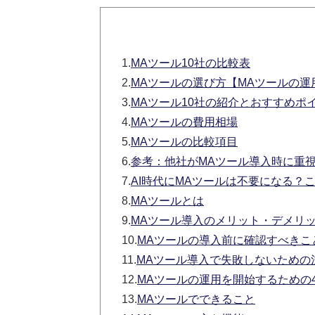
1.
MAツール10社の比較表
2.
MAツールの選び方【MAツールの
3.
MAツール10社の紹介とおすすめポ
4.
MAツールの費用相場
5.
MAツールの比較項目
6.
参考：他社がMAツール導入時に重
7.
AI時代にMAツールは不要になる？
8.
MAツールとは
9.
MAツール導入のメリット・デメリ
10.
MAツールの導入前に確認すべきこ
11.
MAツール導入で失敗しないための
12.
MAツールの運用を開始するための
13.
MAツールでできること