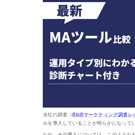
当社の調査（
BtoBマーケティング調査レ
ルを導入していることが明らかになって
ただ、その導入については、このような