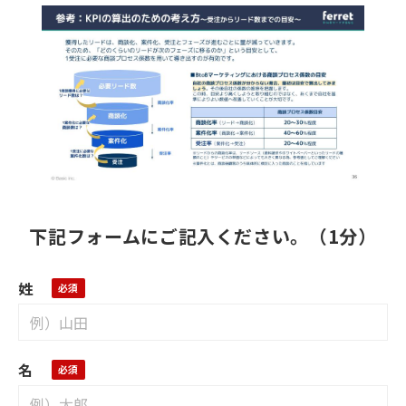
下記フォームにご記入ください。（1分）
姓
名