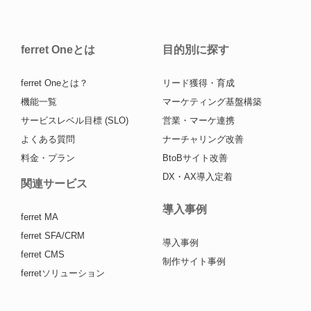
ferret Oneとは
目的別に探す
ferret Oneとは？
リード獲得・育成
機能一覧
マーケティング基盤構築
サービスレベル目標 (SLO)
営業・マーケ連携
よくある質問
ナーチャリング改善
料金・プラン
BtoBサイト改善
DX・AX導入定着
関連サービス
導入事例
ferret MA
ferret SFA/CRM
導入事例
ferret CMS
制作サイト事例
ferretソリューション