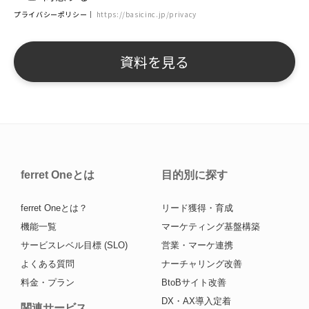
プライバシーポリシー｜
https://basicinc.jp/privacy
ferret Oneとは
目的別に探す
ferret Oneとは？
リード獲得・育成
機能一覧
マーケティング基盤構築
サービスレベル目標 (SLO)
営業・マーケ連携
よくある質問
ナーチャリング改善
料金・プラン
BtoBサイト改善
DX・AX導入定着
関連サービス