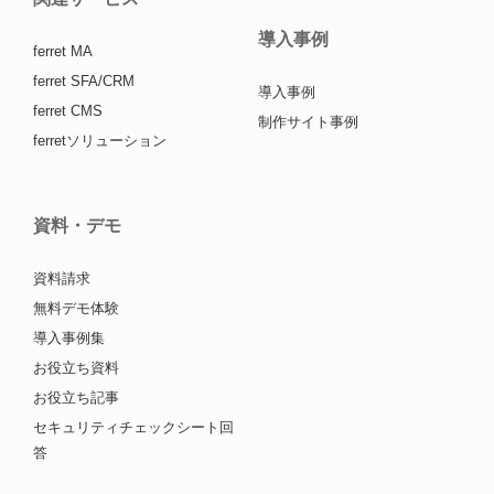
導入事例
ferret MA
ferret SFA/CRM
導入事例
ferret CMS
制作サイト事例
ferretソリューション
資料・デモ
資料請求
無料デモ体験
導入事例集
お役立ち資料
お役立ち記事
セキュリティチェックシート回
答