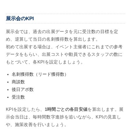
展示会のKPI
展示会では、過去の出展データを元に受注数の目標を定
め、逆算して当日の名刺獲得数を算出します。
初めて出展する場合は、イベント主催者にこれまでの参考
データをもらい、出展コストや動員できるスタッフの数に
もとづいて、各KPIを設定しましょう。
名刺獲得数（リード獲得数）
商談数
後日アポ数
受注数
KPIを設定したら、
1時間ごとの各目安値
を算出します。展
示会当日は、毎時間数字進捗を追いながら、KPIの見直し
や、施策改善を行いましょう。