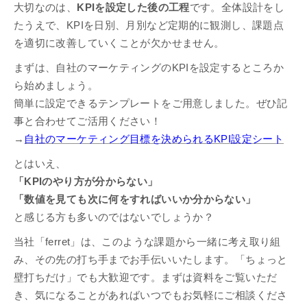
大切なのは、
KPIを設定した後の工程
です。全体設計をし
たうえで、KPIを日別、月別など定期的に観測し、課題点
を適切に改善していくことが欠かせません。
まずは、自社のマーケティングのKPIを設定するところか
ら始めましょう。
簡単に設定できるテンプレートをご用意しました。ぜひ記
事と合わせてご活用ください！
→
自社のマーケティング目標を決められるKPI設定シート
とはいえ、
「KPIのやり方が分からない」
「数値を見ても次に何をすればいいか分からない」
と感じる方も多いのではないでしょうか？
当社「ferret」は、このような課題から一緒に考え取り組
み、その先の打ち手までお手伝いいたします。「ちょっと
壁打ちだけ」でも大歓迎です。まずは資料をご覧いただ
き、気になることがあればいつでもお気軽にご相談くださ