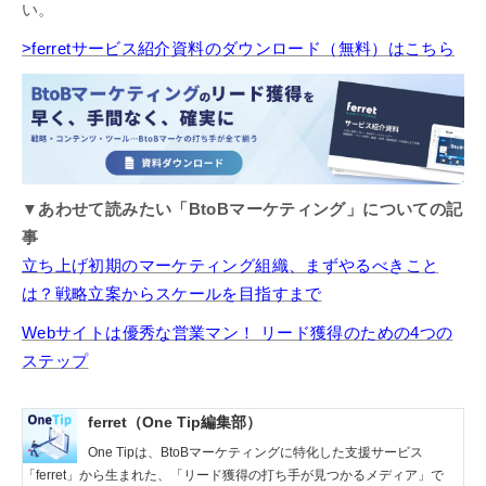
い。
>ferretサービス紹介資料のダウンロード（無料）はこちら
▼あわせて読みたい「BtoBマーケティング」についての記
事
立ち上げ初期のマーケティング組織、まずやるべきこと
は？戦略立案からスケールを目指すまで
Webサイトは優秀な営業マン！ リード獲得のための4つの
ステップ
ferret（One Tip編集部）
One Tipは、BtoBマーケティングに特化した支援サービス
「ferret」から生まれた、「リード獲得の打ち手が見つかるメディア」で