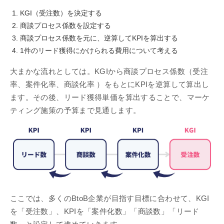
KGI（受注数）を決定する
商談プロセス係数を設定する
商談プロセス係数を元に、逆算してKPIを算出する
1件のリード獲得にかけられる費用について考える
大まかな流れとしては。KGIから商談プロセス係数（受注
率、案件化率、商談化率 ）をもとにKPIを逆算して算出し
ます。その後、リード獲得単価を算出することで、マーケ
ティング施策の予算まで見通します。
ここでは、多くのBtoB企業が目指す目標に合わせて、KGI
を「受注数」、KPIを「案件化数」「商談数」「リード