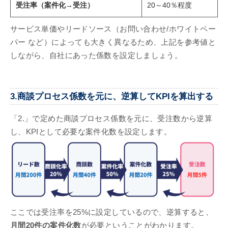
受注率（案件化→受注）
20～40％程度
サービス単価やリードソース（お問い合わせ/ホワイトペー
パー など）によっても大きく異なるため、上記を参考値と
しながら、自社にあった係数を設定しましょう。
3.商談プロセス係数を元に、逆算してKPIを算出する
「2.」で定めた商談プロセス係数を元に、受注数から逆算
し、KPIとして必要な案件化数を設定します。
ここでは受注率を25%に設定しているので、逆算すると、
月間20件の案件化数
が必要ということがわかります。