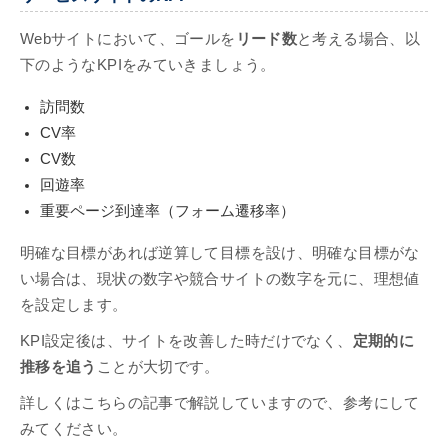
Webサイトにおいて、ゴールを
リード数
と考える場合、以
下のようなKPIをみていきましょう。
訪問数
CV率
CV数
回遊率
重要ページ到達率（フォーム遷移率）
明確な目標があれば逆算して目標を設け、明確な目標がな
い場合は、現状の数字や競合サイトの数字を元に、理想値
を設定します。
KPI設定後は、サイトを改善した時だけでなく、
定期的に
推移を追う
ことが大切です。
詳しくはこちらの記事で解説していますので、参考にして
みてください。