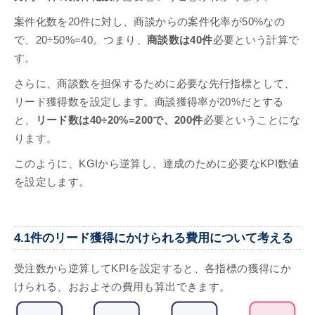
案件化数を20件に対し、商談からの案件化率が50%なの
で、20÷50%=40。つまり、
商談数は40件
必要という計算で
す。
さらに、商談数を担保するために必要な先行指標として、
リード獲得数を設定します。商談獲得率が20%だとする
と、
リード数は40÷20%=200で、200件
必要ということにな
ります。
このように、KGIから逆算し、達成のために必要なKPI数値
を設定します。
4.1件のリード獲得にかけられる費用について考える
受注数から逆算してKPIを設定すると、各指標の獲得にか
けられる、おおよその費用も算出できます。