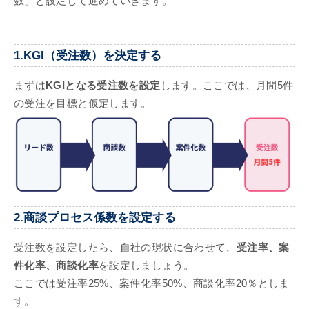
数」と設定して進めていきます。
1.KGI（受注数）を決定する
まずは
KGIとなる受注数を設定
します。ここでは、月間5件
の受注を目標と仮定します。
2.商談プロセス係数を設定する
受注数を設定したら、自社の現状に合わせて、
受注率、案
件化率、商談化率
を設定しましょう。
ここでは受注率25%、案件化率50%、商談化率20％としま
す。