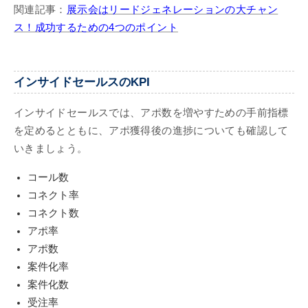
関連記事：
展示会はリードジェネレーションの大チャン
ス！成功するための4つのポイント
インサイドセールスのKPI
インサイドセールスでは、アポ数を増やすための手前指標
を定めるとともに、アポ獲得後の進捗についても確認して
いきましょう。
コール数
コネクト率
コネクト数
アポ率
アポ数
案件化率
案件化数
受注率