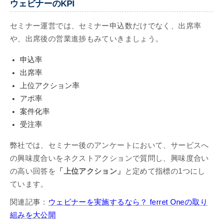
ウェビナーのKPI
セミナー運営では、セミナー申込数だけでなく、出席率
や、出席後の営業進捗もみていきましょう。
申込率
出席率
上位アクション率
アポ率
案件化率
受注率
弊社では、セミナー後のアンケートにおいて、サービスへ
の興味度合いをネクストアクションで質問し、興味度合い
の高い回答を
「上位アクション」
と定めて指標の1つにし
ています。
関連記事：
ウェビナーを実施するなら？ ferret Oneの取り
組みを大公開