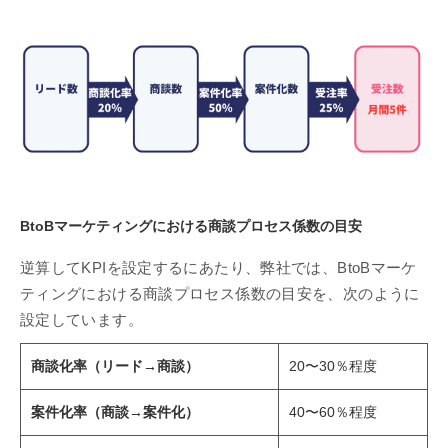
BtoBマーケティングにおける商談プロセス係数の目安
逆算してKPIを設定するにあたり、弊社では、BtoBマーケ
ティングにおける商談プロセス係数の目安を、次のように
設定しています。
商談化率（リード→商談）
20〜30％程度
案件化率（商談→案件化）
40〜60％程度