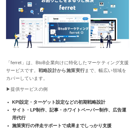
「ferret」は、BtoB企業向けに特化したマーケティング支援
サービスです。
戦略設計から施策実行
まで、幅広い領域を
カバーしています。
▶提供サービスの例
KPI設定・ターゲット設定などの初期戦略設計
サイト・LP制作、記事・ホワイトペーパー制作、広告運
用代行
施策実行の伴走サポートで成果までしっかり支援