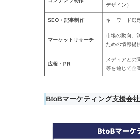
コンテンツ制作
デザイン）
SEO・記事制作
キーワード選
市場の動向、
マーケットリサーチ
ための情報提
メディアとの
広報・PR
等を通じて企
BtoBマーケティング支援会