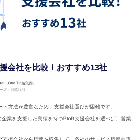
支援会社を比較！おすすめ13社
erret（One Tip編集部）
ーズ：戦略設計
ポート方法が豊富なため、支援会社選びが困難です。
企業を支援した実績を持つBtoB支援会社を選べば、営業
ング支援会社から情報を収集して、各社のサービス情報や選