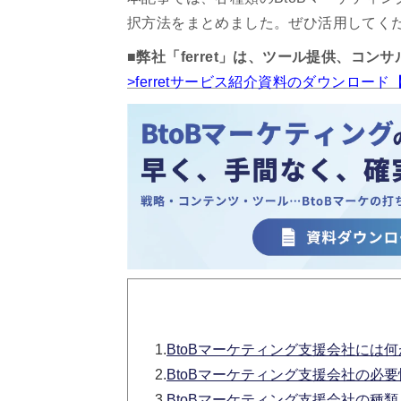
択方法をまとめました。ぜひ活用してく
■弊社「ferret」は、ツール提供、コン
>ferretサービス紹介資料のダウンロー
1.
BtoBマーケティング支援会社には
2.
BtoBマーケティング支援会社の必
3.
BtoBマーケティング支援会社の種類