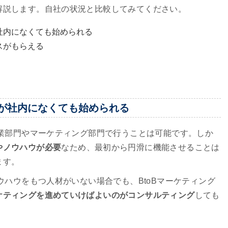
解説します。自社の状況と比較してみてください。
社内になくても始められる
スがもらえる
が社内になくても始められる
営業部門やマーケティング部門で行うことは可能です。しか
やノウハウが必要
なため、最初から円滑に機能させることは
ます。
ウハウをもつ人材がいない場合でも、BtoBマーケティング
ケティングを進めていけばよいのがコンサルティング
しても