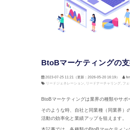
BtoBマーケティングの
2023-07-25 11:21
（更新：
2026-05-20 16:19
）
f
リードジェネレーション
リードナーチャリング
フェ
BtoBマーケティングは業界の種類やサ
そのような時、自社と同業種（同業界）の
活動の効率化と業績アップを狙えます。
本記事では、各種類のBtoBマーケティ