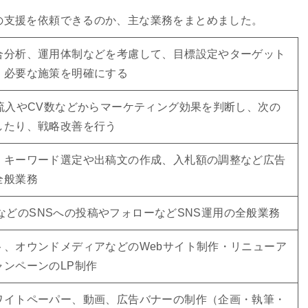
の支援を依頼できるのか、主な業務をまとめました。
合分析、運用体制などを考慮して、目標設定やターゲット
、必要な施策を明確にする
の流入やCV数などからマーケティング効果を判断し、次の
したり、戦略改善を行う
・キーワード選定や出稿文の作成、入札額の調整など広告
全般業務
ookなどのSNSへの投稿やフォローなどSNS運用の全般業務
ト、オウンドメディアなどのWebサイト制作・リニューア
ャンペーンのLP制作
ワイトペーパー、動画、広告バナーの制作（企画・執筆・