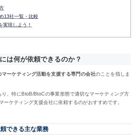
方
め13社一覧・比較
を実現しよう！
社には何が依頼できるのか？
のマーケティング活動を支援する専門の会社
のことを指しま
、特にBtoB/BtoCの事業形態で適切なマーケティング方
oBマーケティング支援会社に依頼するのがおすすめです。
依頼できる主な業務