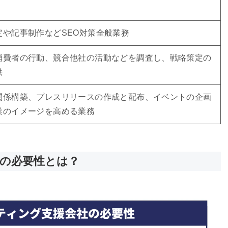
定や記事制作などSEO対策全般業務
消費者の行動、競合他社の活動などを調査し、戦略策定の
供
関係構築、プレスリリースの作成と配布、イベントの企画
業のイメージを高める業務
社の必要性とは？