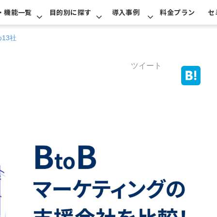
・機能一覧
目的別に探す
導入事例
料金プラン
セ
13社
ツイート