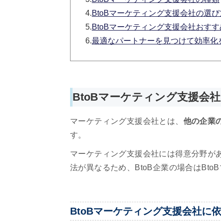
4.
BtoBマーケティング支援会社の選び
5.
BtoBマーケティング支援会社おすす
6.
最適なパートナーを見つけて効率化
BtoBマーケティング支援会
マーケティング支援会社とは、
他の企業
す。
マーケティング支援会社には得意分野があり
法が異なるため、BtoB企業の場合はBt
BtoBマーケティング支援会社に