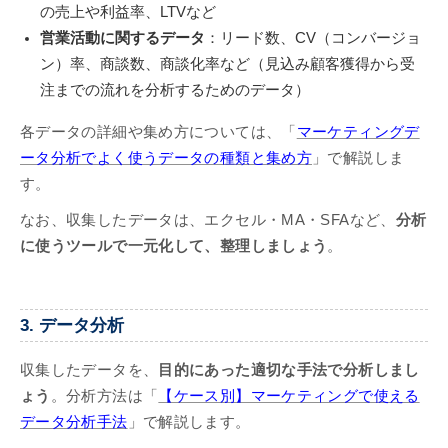
の売上や利益率、LTVなど
営業活動に関するデータ
：リード数、CV（コンバージョ
ン）率、商談数、商談化率など（見込み顧客獲得から受
注までの流れを分析するためのデータ）
各データの詳細や集め方については、「
マーケティングデ
ータ分析でよく使うデータの種類と集め方
」で解説しま
す。
なお、収集したデータは、エクセル・MA・SFAなど、
分析
に使うツールで一元化して、整理しましょう
。
3. データ分析
収集したデータを、
目的にあった適切な手法で分析しまし
ょう
。分析方法は「
【ケース別】マーケティングで使える
データ分析手法
」で解説します。