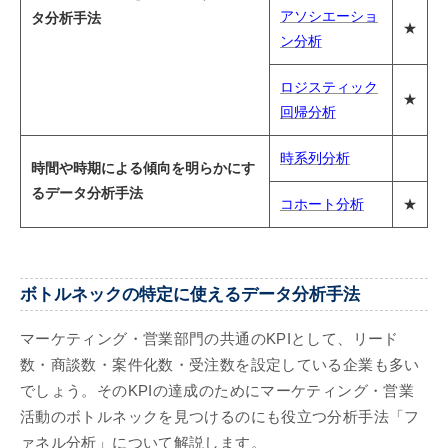
アソシエーショ
タ分析手法
★
ン分析
ロジスティック
★
回帰分析
時系列分析
時間や時期による傾向を明らかにす
るデータ分析手法
コホート分析
★
ボトルネックの特定に使えるデータ分析手法
マーケティング・営業部門の共通のKPIとして、リード
数・商談数・案件化数・受注数を設定している企業も多い
でしょう。そのKPIの達成のためにマーケティング・営業
活動のボトルネックを見つけるのにも役立つ分析手法「フ
ァネル分析」について解説します。