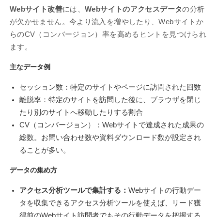
Webサイト改善
には、
Webサイトのアクセスデータ
の分析
が欠かせません。今より流入を増やしたり、Webサイトか
らのCV（コンバージョン）率を高めるヒントを見つけられ
ます。
主なデータ例
セッション数：特定のサイトやページに訪問された回数
離脱率：特定のサイトを訪問した後に、ブラウザを閉じ
たり別のサイトへ移動したりする割合
CV（コンバージョン）：Webサイトで達成された成果の
総数。お問い合わせ数や資料ダウンロード数が設定され
ることが多い。
データの集め方
アクセス分析ツールで集計する：
Webサイトの行動デー
タを収集できるアクセス分析ツールを使えば、リード獲
得前のWebサイト訪問者でもその行動データを把握する