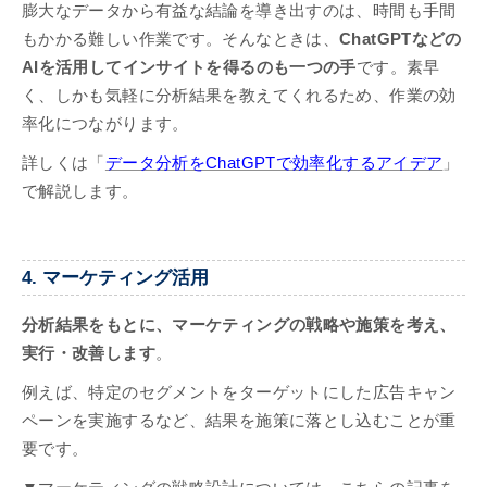
膨大なデータから有益な結論を導き出すのは、時間も手間
もかかる難しい作業です。そんなときは、
ChatGPTなどの
AIを活用してインサイトを得るのも一つの手
です。素早
く、しかも気軽に分析結果を教えてくれるため、作業の効
率化につながります。
詳しくは「
データ分析をChatGPTで効率化するアイデア
」
で解説します。
4. マーケティング活用
分析結果をもとに、マーケティングの戦略や施策を考え、
実行・改善します
。
例えば、特定のセグメントをターゲットにした広告キャン
ペーンを実施するなど、結果を施策に落とし込むことが重
要です。