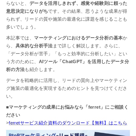
らないと、
データを活用しきれず、感覚や経験則に頼った
意思決定になりがち
です。その結果、思うような成果が得
られず、リードの質や施策の最適化に課題を感じることも
多いでしょう。
本記事では、
マーケティングにおけるデータ分析の基本
か
ら、
具体的な分析手法
まで詳しく解説します。さらに、
「データ分析が苦手」「もっと効率的に分析したい」とい
う方のために、
AIツール「ChatGPT」を活用したデータ分
析の方法
も紹介します。
データを戦略的に活用し、リードの質向上やマーケティン
グ施策の最適化を実現するためのヒントを見つけてくださ
い。
■マーケティングの成果にお悩みなら「ferret」にご相談く
ださい
>
ferretサービス紹介資料のダウンロード【無料】はこちら