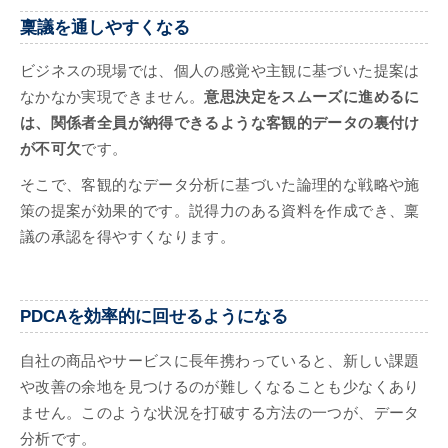
稟議を通しやすくなる
ビジネスの現場では、個人の感覚や主観に基づいた提案は
なかなか実現できません。
意思決定をスムーズに進めるに
は、関係者全員が納得できるような客観的データの裏付け
が不可欠
です。
そこで、客観的なデータ分析に基づいた論理的な戦略や施
策の提案が効果的です。説得力のある資料を作成でき、稟
議の承認を得やすくなります。
PDCAを効率的に回せるようになる
自社の商品やサービスに長年携わっていると、新しい課題
や改善の余地を見つけるのが難しくなることも少なくあり
ません。このような状況を打破する方法の一つが、データ
分析です。