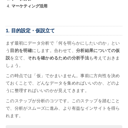
マーケティング活用
1. 目的設定・仮説立て
まず最初にデータ分析で「何を明らかにしたいのか」とい
う
目的を明確
にします。合わせて、
分析結果についての仮
説
を立て、
それを確かめるための分析手法
も考えておきま
しょう。
この時点では「仮」でかまいません。事前に方向性を決め
ておくことで、どんなデータを集めればいいのか、どのよ
うに整理すればいいのかが見えてきます。
このステップが分析のコツです。このステップを踏むこと
で、分析がスムーズに進み、より有益なインサイトを得ら
れます。