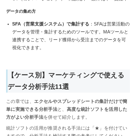
データの集め方
SFA（営業支援システム）で集計する
：SFAは営業活動の
データを管理・集計するためのツールです。MAツールと
連携することで、リード獲得から受注までのデータを可
視化できます。
【ケース別】マーケティングで使える
データ分析手法11選
この章では、
エクセルやスプレッドシートの集計だけで簡
単に実施できる分析手法
と、
高度な統計ソフトを活用した
方がよい分析手法
を併せて紹介します。
統計ソフトの活用が推奨される手法には「★」を付けてい
ますので、分析手法を検討する際の参考にしてください。