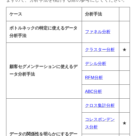
ケース
分析手法
ボトルネックの特定に使えるデータ
ファネル分析
分析手法
クラスター分析
★
デシル分析
顧客セグメンテーションに使えるデ
ータ分析手法
RFM分析
ABC分析
クロス集計分析
コレスポンデン
★
ス分析
データの関係性を明らかにするデー