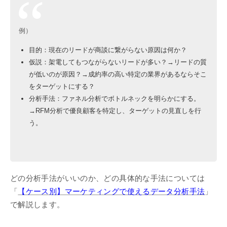
例）
目的：現在のリードが商談に繋がらない原因は何か？
仮説：架電してもつながらないリードが多い？→リードの質
が低いのが原因？→成約率の高い特定の業界があるならそこ
をターゲットにする？
分析手法：ファネル分析でボトルネックを明らかにする。
→RFM分析で優良顧客を特定し、ターゲットの見直しを行
う。
どの分析手法がいいのか、どの具体的な手法については
「
【ケース別】マーケティングで使えるデータ分析手法
」
で解説します。