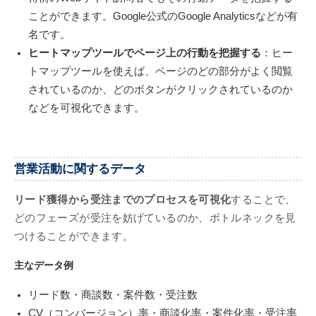
ことができます。Google公式のGoogle Analyticsなどが有
名です。
ヒートマップツールでページ上の行動を把握する
：ヒー
トマップツールを使えば、ページのどの部分がよく閲覧
されているのか、どのボタンがクリックされているのか
などを可視化できます。
営業活動に関するデータ
リード獲得から受注までのプロセスを可視化
することで、
どのフェーズが受注を妨げているのか、ボトルネックを見
つけることができます。
主なデータ例
リード数・商談数・案件数・受注数
CV（コンバージョン）率・商談化率・案件化率・受注率