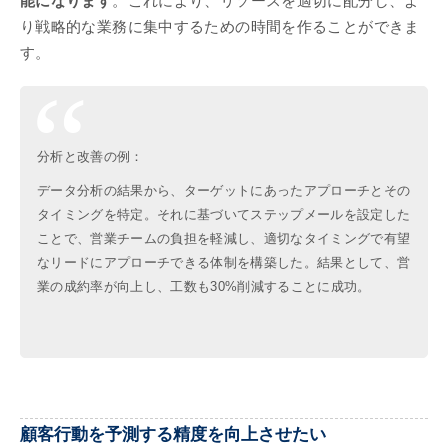
能になります
。これにより、リソースを適切に配分し、よ
り戦略的な業務に集中するための時間を作ることができま
す。
分析と改善の例：
データ分析の結果から、ターゲットにあったアプローチとその
タイミングを特定。それに基づいてステップメールを設定した
ことで、営業チームの負担を軽減し、適切なタイミングで有望
なリードにアプローチできる体制を構築した。結果として、営
業の成約率が向上し、工数も30%削減することに成功。
顧客行動を予測する精度を向上させたい