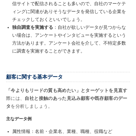
信サイトで配信されることも多いので、自社のマーケテ
ィングに関連がありそうなデータを発信している企業を
チェックしておくといいでしょう。
独自調査を実施する
：自社が欲しいデータが見つからな
い場合は、アンケートやインタビューを実施するという
方法があります。アンケート会社を介して、不特定多数
に調査を実施することができます。
顧客に関する基本データ
「今よりもリードの質も高めたい」とターゲットを見直す
際には、
自社と接触のあった見込み顧客や既存顧客のデー
タ
を分析しましょう。
主なデータ例
属性情報：名前・企業名、業種、職種、役職など