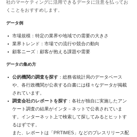
社のマーケティングに活用できるデータに注意を払ってお
くことをおすすめします。
データ例
市場規模：特定の業界や地域での需要の大きさ
業界トレンド：市場での流行や競合の動向
顧客ニーズ：顧客が抱える課題や需要
データの集め方
公的機関の調査を探す
：総務省統計局のデータベース
や、各行政機関が公表する白書には様々なデータが掲載
されています。
調査会社のレポートを探す
：各社が独自に実施したアン
ケート調査の結果がインタ－ネットで公表されていま
す。インターネット上で検索して探してみるとヒットす
るはずです。
また、レポートは「PRTIMES」などのプレスリリース配