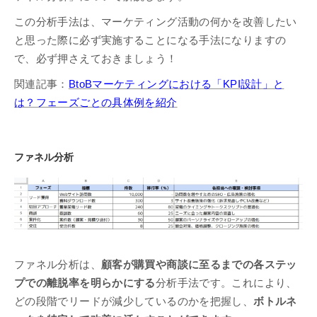
この分析手法は、マーケティング活動の何かを改善したい
と思った際に必ず実施することになる手法になりますの
で、必ず押さえておきましょう！
関連記事：
BtoBマーケティングにおける「KPI設計」と
は？フェーズごとの具体例を紹介
ファネル分析
ファネル分析は、
顧客が購買や商談に至るまでの各ステッ
プでの離脱率を明らかにする
分析手法です。これにより、
どの段階でリードが減少しているのかを把握し、
ボトルネ