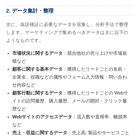
2. データ集計・整理
次に、仮説検証に必要なデータを収集し、分析手法で整理
します。マーケティングで集めるべきデータは主に以下の
ようなものです。
市場状況に関するデータ
：競合他社の売り上げや市場規
模など
顧客に関する基本データ
：獲得したリードごとの名前・
企業名、役職などの属性やフォーム入力情報・問い合わ
せ内容など
顧客行動に関するデータ
：獲得したリードごとの Webサ
イトの訪問履歴、購入履歴、メールの開封・クリック履
歴など
Webサイトのアクセスデータ
：流入数や直帰率、離脱率
など
売上・収益に関するデータ
：売上高: 製品やサービスごと