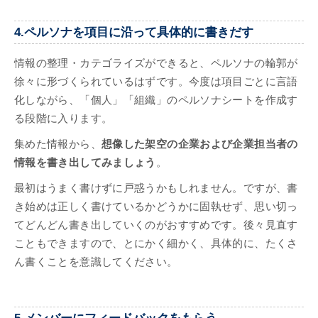
4.ペルソナを項目に沿って具体的に書きだす
情報の整理・カテゴライズができると、ペルソナの輪郭が
徐々に形づくられているはずです。今度は項目ごとに言語
化しながら、「個人」「組織」のペルソナシートを作成す
る段階に入ります。
集めた情報から、
想像した架空の企業および企業担当者の
情報を書き出してみましょう
。
最初はうまく書けずに戸惑うかもしれません。ですが、書
き始めは正しく書けているかどうかに固執せず、思い切っ
てどんどん書き出していくのがおすすめです。後々見直す
こともできますので、とにかく細かく、具体的に、たくさ
ん書くことを意識してください。