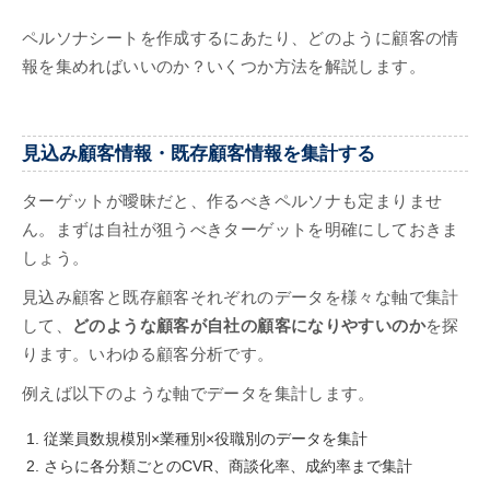
ペルソナシートを作成するにあたり、どのように顧客の情
報を集めればいいのか？いくつか方法を解説します。
見込み顧客情報・既存顧客情報を集計する
ターゲットが曖昧だと、作るべきペルソナも定まりませ
ん。まずは自社が狙うべきターゲットを明確にしておきま
しょう。
見込み顧客と既存顧客それぞれのデータを様々な軸で集計
して、
どのような顧客が自社の顧客になりやすいのか
を探
ります。いわゆる顧客分析です。
例えば以下のような軸でデータを集計します。
従業員数規模別×業種別×役職別のデータを集計
さらに各分類ごとのCVR、商談化率、成約率まで集計