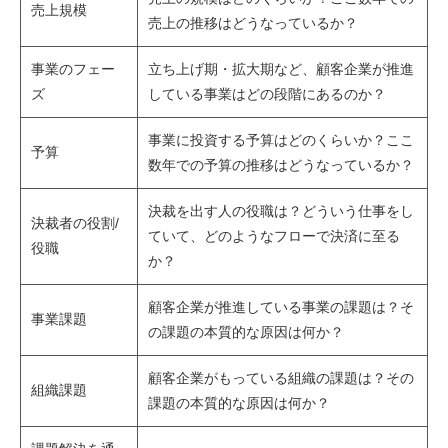
売上規模
売上の推移はどうなっているか？
事業のフェー
立ち上げ期・拡大期など、顧客企業が推進
ズ
している事業はどの段階にあるのか？
事業に投資する予算はどのくらいか？ここ
予算
数年での予算の推移はどうなっているか？
決裁を出す人の役職は？どういう仕事をし
決裁者の役割/
ていて、どのようなフローで決済に至る
役職
か？
顧客企業が推進している事業の課題は？そ
事業課題
の課題の本質的な原因は何か？
顧客企業がもっている組織の課題は？その
組織課題
課題の本質的な原因は何か？