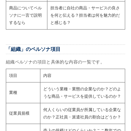
商品についてペル
担当者に自社の商品・サービスの良さ
ソナに一言で説明
を何と伝える？担当者は何を魅力的だ
するなら
と感じる？
「組織」のペルソナ項目
組織ペルソナの項目と具体的な内容の一覧です。
項目
内容
どういう業種・業態の企業なのか？どのよ
業種
うな商品・サービスを提供しているのか？
何人くらいの従業員が所属している企業な
従業員規模
のか？正社員・派遣社員の割合はどうか？
売上の規模はどのくらいか？ここ数年での