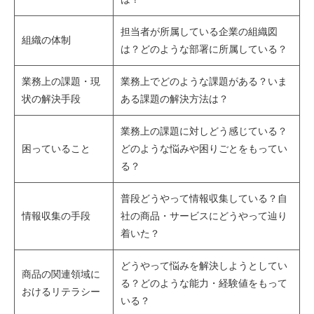
担当者が所属している企業の組織図
組織の体制
は？どのような部署に所属している？
業務上の課題・現
業務上でどのような課題がある？いま
状の解決手段
ある課題の解決方法は？
業務上の課題に対しどう感じている？
困っていること
どのような悩みや困りごとをもってい
る？
普段どうやって情報収集している？自
情報収集の手段
社の商品・サービスにどうやって辿り
着いた？
どうやって悩みを解決しようとしてい
商品の関連領域に
る？どのような能力・経験値をもって
おけるリテラシー
いる？