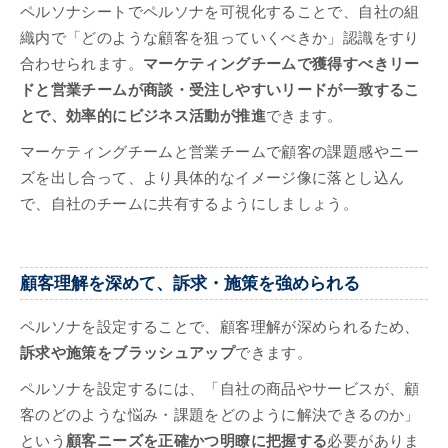
ペルソナシートでペルソナを可視化することで、自社の組
織内で「どのような顧客を狙っていくべきか」認識をすり
合わせられます。
マーケティングチームで獲得すべきリー
ドと営業チームが商談・受注しやすいリードが一致するこ
とで、効率的にビジネス活動が推進
できます。
マーケティングチームと営業チームで顧客の課題感やニー
ズを出し合って、より具体的なイメージ像に落とし込ん
で、自社のチームに共有するようにしましょう。
顧客理解を深めて、訴求・施策を強められる
ペルソナを設定することで、顧客理解が深められるため、
訴求や施策をブラッシュアップ
できます。
ペルソナを設定するには、「自社の商品やサービスが、顧
客のどのような悩み・課題をどのように解決できるのか」
という
顧客ニーズを正確かつ明瞭に把握する
必要がありま