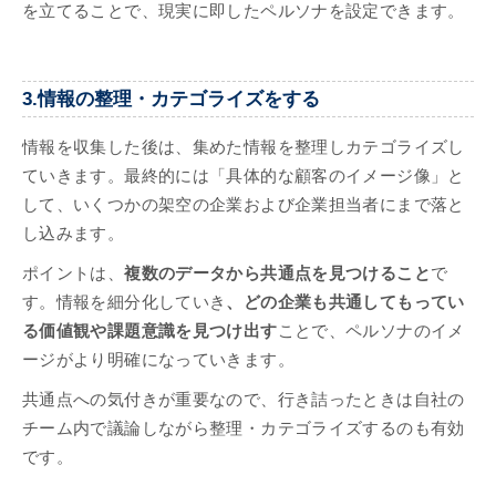
を立てることで、現実に即したペルソナを設定できます。
3.情報の整理・カテゴライズをする
情報を収集した後は、集めた情報を整理しカテゴライズし
ていきます。最終的には「具体的な顧客のイメージ像」と
して、いくつかの架空の企業および企業担当者にまで落と
し込みます。
ポイントは、
複数のデータから共通点を見つけること
で
す。情報を細分化していき
、どの企業も共通してもってい
る価値観や課題意識を見つけ出す
ことで、ペルソナのイメ
ージがより明確になっていきます。
共通点への気付きが重要なので、行き詰ったときは自社の
チーム内で議論しながら整理・カテゴライズするのも有効
です。