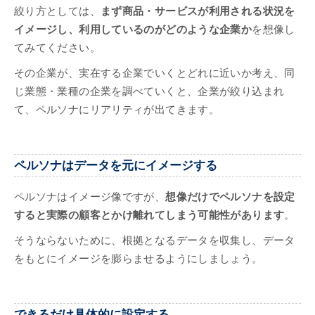
絞り方としては、
まず商品・サービスが利用される状況を
イメージし、利用しているのがどのような企業か
を想像し
てみてください。
その企業が、実在する企業でいくとどれに近いか考え、同
じ業態・業種の企業を調べていくと、企業が絞り込まれ
て、ペルソナにリアリティが出てきます。
ペルソナはデータを元にイメージする
ペルソナはイメージ像ですが、
想像だけでペルソナを設定
すると実際の顧客とかけ離れてしまう可能性があります
。
そうならないために、根拠となるデータを収集し、データ
をもとにイメージを膨らませるようにしましょう。
できるだけ具体的に設定する