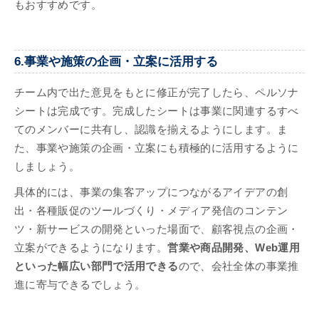
もおすすめです。
6.事業や施策の企画・立案に活用する
チーム内で出た意見をもとに修正が完了したら、ペルソナ
シートは完成です。完成したシートは事業に関連するすべ
てのメンバーに共有し、認識を揃えるようにします。ま
た、事業や施策の企画・立案にも積極的に活用するように
しましょう。
具体的には、事業の集客アップにつながるアイデアの創
出・各種販促のツールづくり・メディア発信のコンテン
ツ・新サービスの開発といった場面で、顧客視点の企画・
立案ができるようになります。
営業や商品開発、Web運用
といった幅広い部門で活用できる
ので、会社全体の事業推
進に寄与できるでしょう。