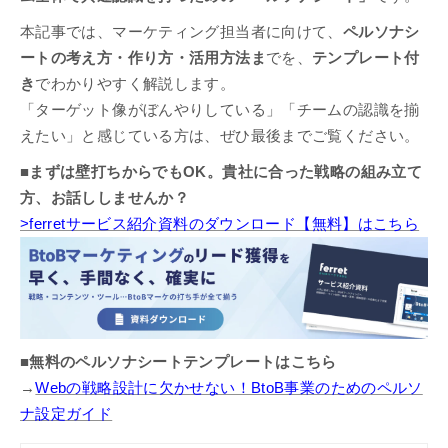
本記事では、マーケティング担当者に向けて、
ペルソナシ
ートの考え方・作り方・活用方法ま
でを、
テンプレート付
き
でわかりやすく解説します。
「ターゲット像がぼんやりしている」「チームの認識を揃
えたい」と感じている方は、ぜひ最後までご覧ください。
■まずは壁打ちからでもOK。貴社に合った戦略の組み立て
方、お話ししませんか？
>ferretサービス紹介資料のダウンロード【無料】はこちら
■無料のペルソナシートテンプレートはこちら
→
Webの戦略設計に欠かせない！BtoB事業のためのペルソ
ナ設定ガイド