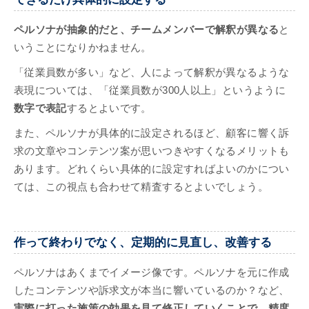
ペルソナが抽象的だと、チームメンバーで解釈が異なる
と
いうことになりかねません。
「従業員数が多い」など、人によって解釈が異なるような
表現については、「従業員数が300人以上」というように
数字で表記
するとよいです。
また、ペルソナが具体的に設定されるほど、顧客に響く訴
求の文章やコンテンツ案が思いつきやすくなるメリットも
あります。どれくらい具体的に設定すればよいのかについ
ては、この視点も合わせて精査するとよいでしょう。
作って終わりでなく、定期的に見直し、改善する
ペルソナはあくまでイメージ像です。ペルソナを元に作成
したコンテンツや訴求文が本当に響いているのか？など、
実際に打った施策の効果を見て修正していくことで、精度