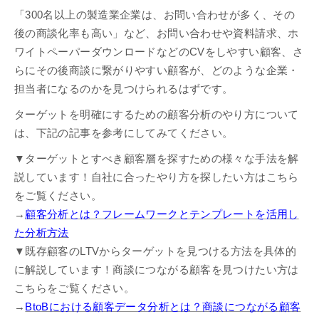
「300名以上の製造業企業は、お問い合わせが多く、その
後の商談化率も高い」など、お問い合わせや資料請求、ホ
ワイトペーパーダウンロードなどのCVをしやすい顧客、さ
らにその後商談に繋がりやすい顧客が、どのような企業・
担当者になるのかを見つけられるはずです。
ターゲットを明確にするための顧客分析のやり方について
は、下記の記事を参考にしてみてください。
▼ターゲットとすべき顧客層を探すための様々な手法を解
説しています！自社に合ったやり方を探したい方はこちら
をご覧ください。
→
顧客分析とは？フレームワークとテンプレートを活用し
た分析方法
▼既存顧客のLTVからターゲットを見つける方法を具体的
に解説しています！商談につながる顧客を見つけたい方は
こちらをご覧ください。
→
BtoBにおける顧客データ分析とは？商談につながる顧客