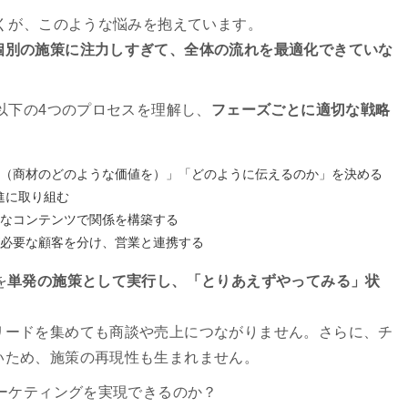
多くが、このような悩みを抱えています。
個別の施策に注力しすぎて、全体の流れを最適化できていな
、以下の4つのプロセスを理解し、
フェーズごとに適切な戦略
（商材のどのような価値を）」「どのように伝えるのか」を決める
進に取り組む
なコンテンツで関係を構築する
必要な顧客を分け、営業と連携する
を
単発の施策として実行し、「とりあえずやってみる」状
リードを集めても商談や売上につながりません。さらに、チ
いため、施策の再現性も生まれません。
マーケティングを実現できるのか？