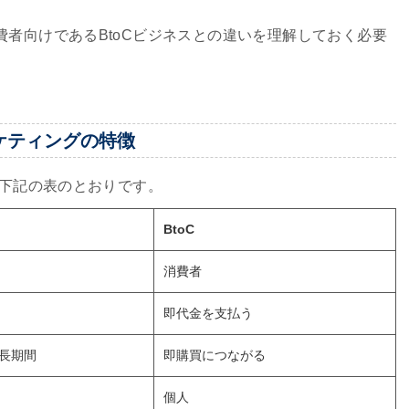
費者向けであるBtoCビジネスとの違いを理解しておく必要
ーケティングの特徴
は、下記の表のとおりです。
BtoC
消費者
即代金を支払う
長期間
即購買につながる
個人