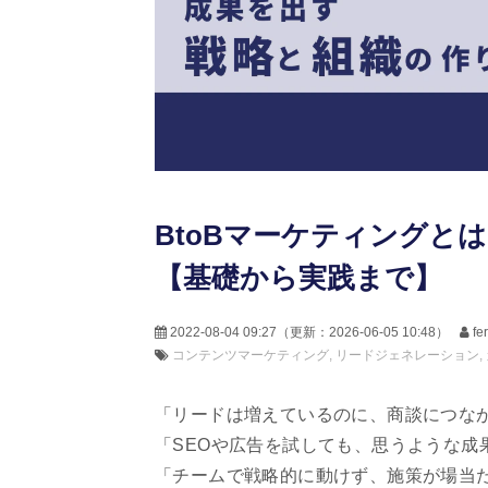
BtoBマーケティングと
【基礎から実践まで】
2022-08-04 09:27
（更新：
2026-06-05 10:48
）
f
コンテンツマーケティング
リードジェネレーション
「リードは増えているのに、商談につな
「SEOや広告を試しても、思うような成
「チームで戦略的に動けず、施策が場当