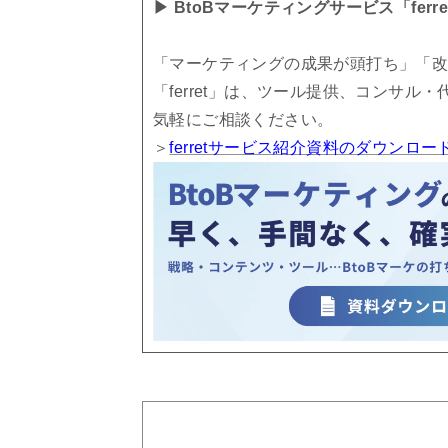
▶ BtoBマーケティングサービス「ferr
「マーケティングの成果が頭打ち」「改
「ferret」は、ツール提供、コンサル
気軽にご相談ください。
＞
ferretサービス紹介資料のダウンロ