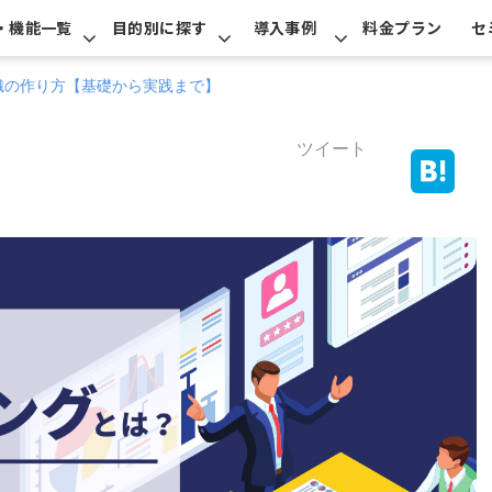
・機能一覧
目的別に探す
導入事例
料金プラン
セ
組織の作り方【基礎から実践まで】
ツイート