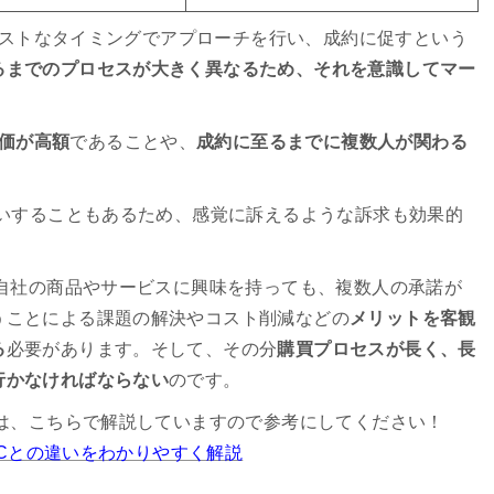
、ベストなタイミングでアプローチを行い、成約に促すという
るまでのプロセスが大きく異なるため、それを意識してマー
価が高額
であることや、
成約に至るまでに複数人が関わる
買いすることもあるため、感覚に訴えるような訴求も効果的
が自社の商品やサービスに興味を持っても、複数人の承諾が
うことによる課題の解決やコスト削減などの
メリットを客観
る
必要があります。そして、その分
購買プロセスが長く、長
行かなければならない
のです。
方は、こちらで解説していますので参考にしてください！
toCとの違いをわかりやすく解説