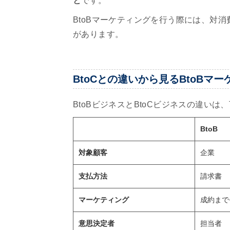
と
です。
BtoBマーケティングを行う際には、対消
があります。
BtoCとの違いから見るBtoBマ
BtoBビジネスとBtoCビジネスの違い
BtoB
対象顧客
企業
支払方法
請求書
マーケティング
成約まで
意思決定者
担当者