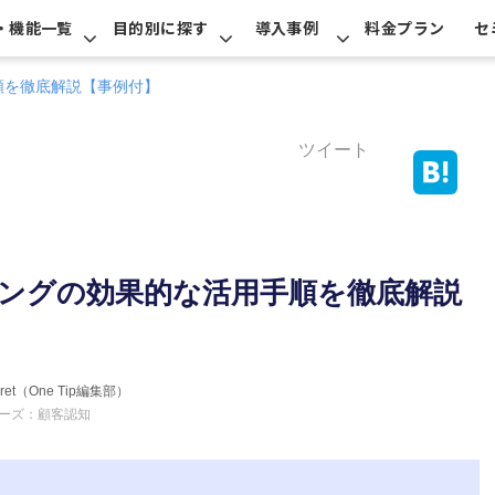
・機能一覧
目的別に探す
導入事例
料金プラン
セ
手順を徹底解説【事例付】
ツイート
ティングの効果的な活用手順を徹底解説
erret（One Tip編集部）
ーズ：顧客認知