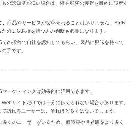
そもの認知度が低い場合は、潜在顧客の獲得を目的に設定す
て、商品やサービスが突然売れることはありません。BtoB
るために決裁権を持つ人の判断も必要になります。
Sでの投稿で自社を認知してもらい、製品に興味を持って
つの手です。
Sマーケティングは効果的に活用できます。
Webサイトだけでは十分に伝えられない場合があります。
して訪れるユーザーは、それほど多くはないでしょう。
に多くのユーザーがいるため、価値観や世界観をより多く