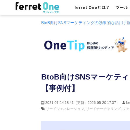
ferret Oneとは？
ツール
BtoB向けSNSマーケティングの効果的な活用
BtoB向けSNSマーケ
【事例付】
2021-07-14 18:41
（更新：
2026-05-20 17:37
）
f
リードジェネレーション
リードナーチャリング
フェ