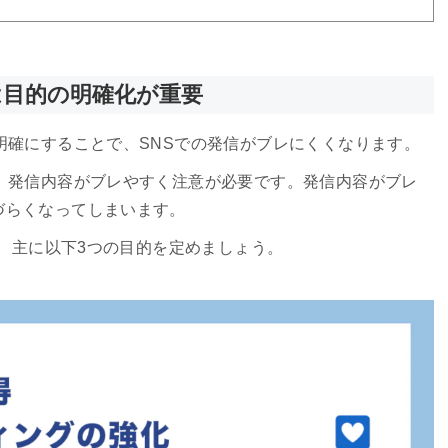
グは目的の明確化が重要
明確にすることで、SNSでの発信がブレにくくなります。
、発信内容がブレやすく注意が必要です。発信内容がブレ
づらくなってしまいます。
ば、主に以下3つの目的を定めましょう。