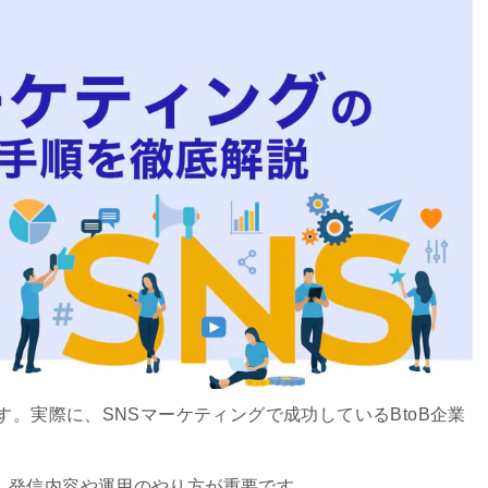
です。実際に、SNSマーケティングで成功しているBtoB企業
、発信内容や運用のやり方が重要です。