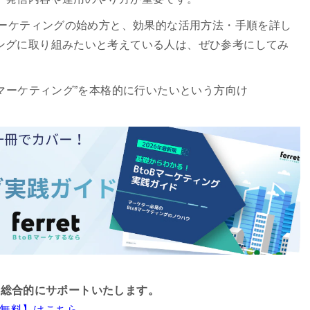
Sマーケティングの始め方と、効果的な活用方法・手順を詳し
ングに取り組みたいと考えている人は、ぜひ参考にしてみ
oBマーケティング”を本格的に行いたいという方向け
ングを総合的にサポートいたします。
ド【無料】はこちら