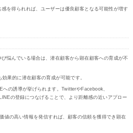
共感を得られれば、ユーザーは優良顧客となる可能性が増す
伸び悩んでいる場合は、潜在顧客から顕在顧客への育成が不
も効果的に潜在顧客の育成が可能です。
の誘導が挙げられます。TwitterやFacebook、
公式LINEの登録につなげることで、より距離感の近いアプロー
供できない価値の高い情報を発信すれば、顧客の信頼を獲得でき顕在