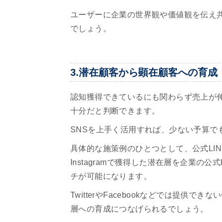
ユーザーに企業の世界観や価値観を伝え
でしょう。
3.潜在顧客から顕在顧客への育成
認知獲得できているにも関わらず売上が
十分だと判断できます。
SNSを上手く活用すれば、少ない予算で
具体的な施策例のひとつとして、公式LINEへ
Instagramで獲得した潜在層を企業の
チが可能になります。
TwitterやFacebookなどでは提
層への育成につなげられるでしょう。