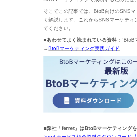
そこでこの記事では、BtoB向けのSN
く解説します。これからSNSマーケティ
てください。
■あわせてよく読まれている資料
：“Bt
→
BtoBマーケティング実践ガイド
■弊社「ferret」はBtoBマーケティ
ferret サービス紹介資料のダウンロー