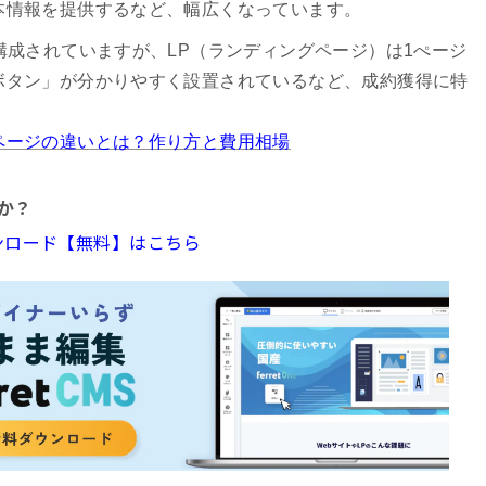
本情報を提供するなど、幅広くなっています。
構成されていますが、LP（ランディングページ）は1ぺージ
ボタン」が分かりやすく設置されているなど、成約獲得に特
ページの違いとは？作り方と費用相場
か？
ダウンロード【無料】はこちら