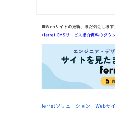
■Webサイトの更新、まだ外注します
>ferret CMSサービス紹介資料の
ferretソリューション｜Web