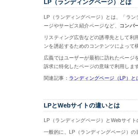
LP（ランディングページ）とは
LP（ランディングページ）とは、「ランディ
ージやサービス紹介ページなど、
コンバ
リスティング広告などの誘導先として利
ンを誘起するためのコンテンツによって
広義ではユーザーが最初に訪れたページ
訴求に特化したページの意味で利用しま
関連記事：
ランディングページ（LP）と
LPとWebサイトの違いとは
LP（ランディングページ）とWebサイ
一般的に、LP（ランディングページ）の