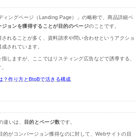
ングページ（Landing Page）」の略称で、商品詳細ペ
ージョンを獲得することが目的のページ
のことです。
用されることが多く、資料請求や問い合わせというアクショ
構成されています。
を指しますが、ここではリスティング広告などで誘導する、
す。
は？作り方とBtoBで活きる構成
トの違いは、
目的とページ数
です。
目的がコンバージョン獲得なのに対して、Webサイトの目