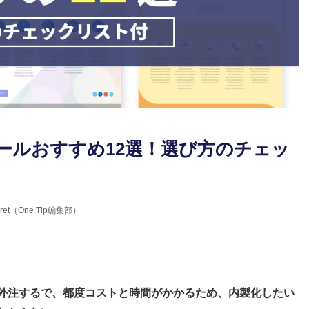
ツールおすすめ12選！選び方のチェッ
erret（One Tip編集部）
が外注するで、都度コストと時間がかかるため、内製化したい