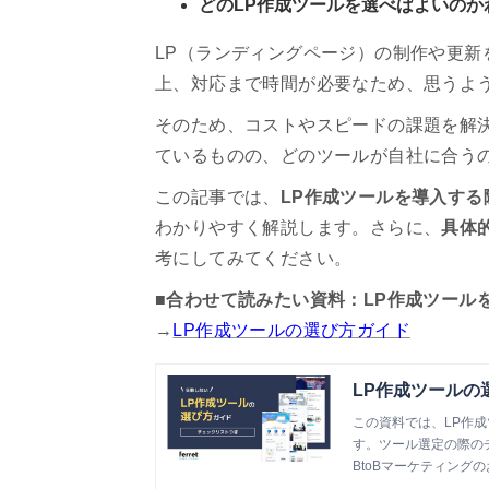
どのLP作成ツールを選べばよいのか
LP（ランディングページ）の制作や更新
上、対応まで時間が必要なため、思うよ
そのため、コストやスピードの課題を解
ているものの、どのツールが自社に合う
この記事では、
LP作成ツールを導入す
わかりやすく解説します。さらに、
具体
考にしてみてください。
■合わせて読みたい資料：LP作成ツール
→
LP作成ツールの選び方ガイド
LP作成ツールの
この資料では、LP作
す。ツール選定の際の
BtoBマーケティングの