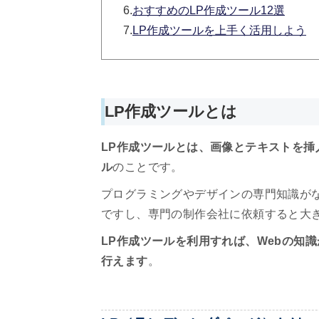
6.
おすすめのLP作成ツール12選
7.
LP作成ツールを上手く活用しよう
LP作成ツールとは
LP作成ツールとは、画像とテキストを
ル
のことです。
プログラミングやデザインの専門知識が
ですし、専門の制作会社に依頼すると大
LP作成ツールを利用すれば、Webの知
行えます
。