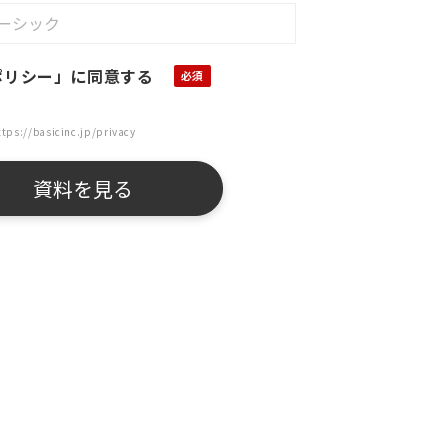
ポリシー」に同意する
ttps://basicinc.jp/privacy