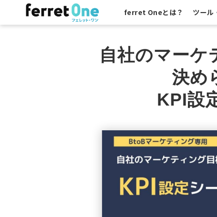
ferret Oneとは？
ツール
自社のマーケ
決め
KPI