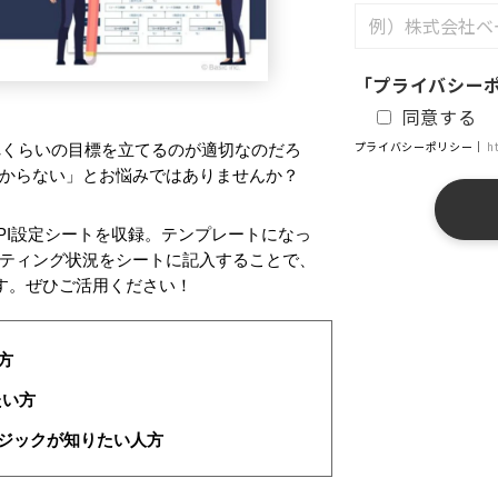
「プライバシー
同意する
プライバシーポリシー｜
h
れくらいの目標を立てるのが適切なのだろ
からない」とお悩みではありませんか？
KPI設定シートを収録。テンプレートになっ
ティング状況をシートに記入することで、
ます。ぜひご活用ください！
方
たい方
ロジックが知りたい人方