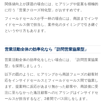
関係値向上が課題の場合には、ヒアリングや提案を積極的
に行う「営業クローズ特化型」がおすすめです。
フィールドセールスが手一杯の場合には、商談までインサ
イドセールス側で担当し、案件化のタイミングで引き継ぐ
というやり方もあります。
営業活動全体の効率化なら「訪問営業協業型」
営業活動全体の効率化をしたい場合には、「訪問営業協業
型」を採用しましょう。
以下の図のように、ヒアリングから商談フェーズの顧客対
応をインサイドセールスとフィールドセールス間で協業し
ます。提案時に反応があまり無かった顧客や、商談後に受
注に至らなかった逸注顧客へのヒアリングはインサイドセ
ールスが担当するなど、2者間でパス回しをします。