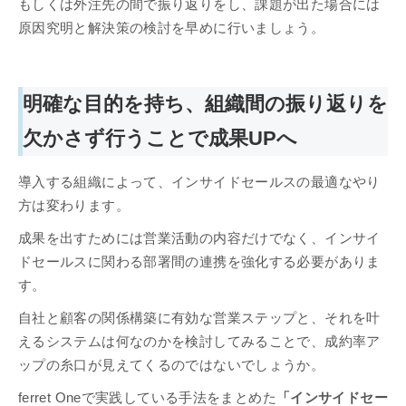
もしくは外注先の間で振り返りをし、課題が出た場合には
原因究明と解決策の検討を早めに行いましょう。
明確な目的を持ち、組織間の振り返りを
欠かさず行うことで成果UPへ
導入する組織によって、インサイドセールスの最適なやり
方は変わります。
成果を出すためには営業活動の内容だけでなく、インサイ
ドセールスに関わる部署間の連携を強化する必要がありま
す。
自社と顧客の関係構築に有効な営業ステップと、それを叶
えるシステムは何なのかを検討してみることで、成約率ア
ップの糸口が見えてくるのではないでしょうか。
ferret Oneで実践している手法をまとめた
「インサイドセー