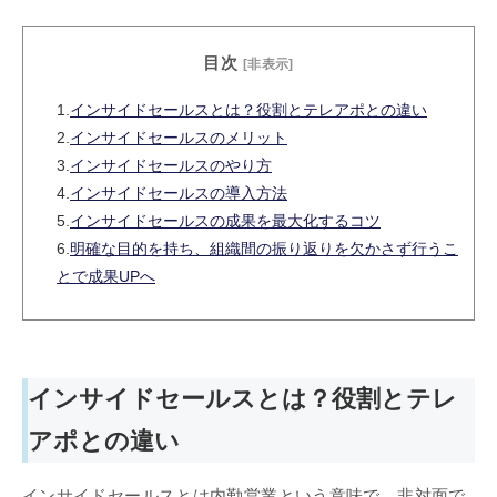
いて網羅。「インサイドセールスを立ち
上げて受注効率を高めたい！」という方
目次
はぜひご覧くださいませ。
[非表示]
1.
インサイドセールスとは？役割とテレアポとの違い
2.
インサイドセールスのメリット
3.
インサイドセールスのやり方
4.
インサイドセールスの導入方法
5.
インサイドセールスの成果を最大化するコツ
6.
明確な目的を持ち、組織間の振り返りを欠かさず行うこ
とで成果UPへ
インサイドセールスとは？役割とテレ
アポとの違い
インサイドセールスとは内勤営業という意味で、非対面で