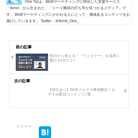
One Tipは、BtoBマーケティングに特化した支援サービス
「ferret」から生まれた、「リード獲得の打ち手が見つかるメディア」で
す。 BtoBマーケティングにかかわる人にとって、価値あるコンテンツをお
届けしていきます。 Twitter：＠ferret_One_
前の記事
明日から使える！「ウェビナー」を成果に
繋げる10のコツ
次の記事
【例文あり】BtoBメルマガ事例解説！お
すすめ配信コンテンツ7選
ツイート