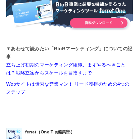
▼あわせて読みたい「BtoBマーケティング」についての記
事
立ち上げ初期のマーケティング組織、まずやるべきこと
は？戦略立案からスケールを目指すまで
Webサイトは優秀な営業マン！ リード獲得のための4つの
ステップ
ferret（One Tip編集部）