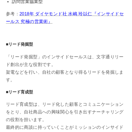
訪問営業協業型
参考：
2018年 ダイヤモンド社 水嶋 玲以仁『インサイドセ
ールス 究極の営業術』
■リード発掘型
「リード発掘型」のインサイドセールスは、文字通りリー
ド創出が主な役割です。
架電などを行い、自社の顧客となり得るリードを発掘しま
す。
■リード育成型
リード育成型は、リード化した顧客とコミュニケーション
をとり、自社商品への興味関心を引き出すナーチャリング
の役割を担います。
最終的に商談に持っていくことがミッションのインサイド