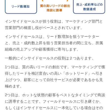
インサイドセールスが担う役割は、マーケティング部門と
営業部門の橋渡し役がベースとされています。
インサイドセールスは、リード数増加を狙うマーケター
と、売上・成約数上昇を狙う営業担当者の間に立ち、所属
組織の売上アップや顧客獲得に寄与します。
一般的にインサイドセールスの役割は２つあります。
1つ目は、質の高いリードの創出です。マーケティングで獲
得したリードを検討度合いの高い「ホットリード」へ引き
上げつつ、顧客にとって自社サービスが必要であるかも見
極めます。
2つ目は、ホットな状態の顧客をベストなタイミングで商談
に誘導することです。フィールドセールスに引き継ぐか、
もしくはインサイドセールスに一本化している場合はその