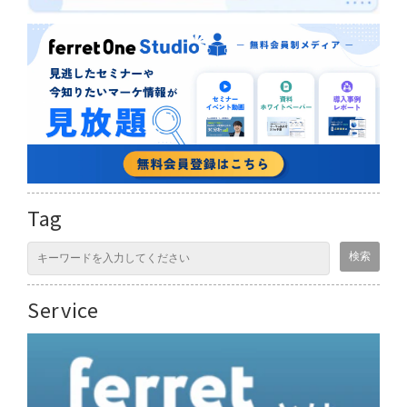
Tag
Service