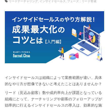
リードナーチャリング
インサイドセールス
フェーズ：リード育成
インサイドセールスは組織によって業務範囲が違い、具体
的なやり方が想像できないと考えたことはありませんか？
リード（見込み顧客）数や成約率向上が課題となっている
組織にとって、ナーチャリングや顧客のフォローアップが
効率的に行えるインサイドセールスの導入は、効果的な施