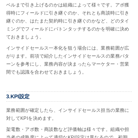
ベルまで引き上げるのかは組織によって様々です。アポ獲
得時にフィールドに引き継ぐのか、それとも商談時に引き
継ぐのか、はたまた契約時に引き継ぐのかなど、どのタイ
ミングでフィールドにバトンタッチするのかを明確に決め
ておきましょう。
インサイドセールス一本化を狙う場合には、業務範囲が広
がります。前項で紹介したインサイドセールスの業務パタ
ーンを参考にし、業務内容が決まったらマーケター・営業
間でも認識を合わせておきましょう。
3.KPI設定
業務範囲が確定したら、インサイドセールス担当の業務に
対してKPIを決めます。
架電数・アポ数・商談数など評価軸は様々です。組織や担
当者の成熟度によって適切なKPI設定は異なるので、初期