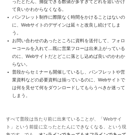
ったとたん、捕捉できる数値が多すぎてどれを追いかけ
て良いかわからなくなる。
パンフレット制作に際限なく時間をかけることはないの
に、Webサイトのデザインは延々と改良し続けてしま
う。
お問い合わせのあったところに資料を送付して、フォロ
ーコールを入れて…既に営業フローは出来上がっている
のに、Webサイトだとどこに落とし込めば良いのかわか
らない。
普段からセミナーも開催しているし、パンフレットや営
業資料などの必要資料は揃っているのに、Webサイトで
は何を見せて何をダウンロードしてもらうべきか迷って
しまう。
すべて普段は当たり前に出来ていることが、「Webサイ
ト」という前提に立ったとたんにできなくなる、という現
象です。でも、
オンラインであってもオフラインであって