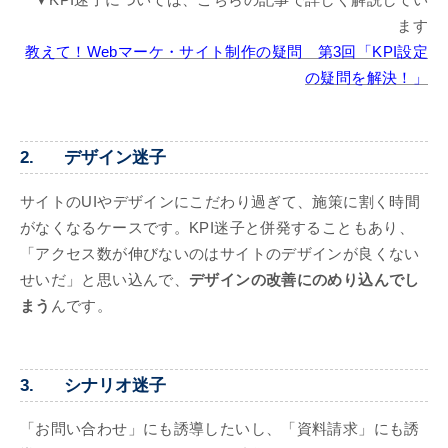
ます
教えて！Webマーケ・サイト制作の疑問 第3回「KPI設定
の疑問を解決！」
2. デザイン迷子
サイトのUIやデザインにこだわり過ぎて、施策に割く時間
がなくなるケースです。KPI迷子と併発することもあり、
「アクセス数が伸びないのはサイトのデザインが良くない
せいだ」と思い込んで、
デザインの改善にのめり込んでし
まう
んです。
3. シナリオ迷子
「お問い合わせ」にも誘導したいし、「資料請求」にも誘