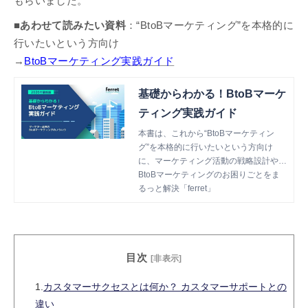
もらいました。
■あわせて読みたい資料
：“BtoBマーケティング”を本格的に
行いたいという方向け
→
BtoBマーケティング実践ガイド
基礎からわかる！BtoBマーケ
ティング実践ガイド
本書は、これから“BtoBマーケティン
グ”を本格的に行いたいという方向け
に、マーケティング活動の戦略設計や各
種施策のTipsを網羅した資料です。
BtoBマーケティングのお困りごとをま
るっと解決「ferret」
目次
[非表示]
1.
カスタマーサクセスとは何か？ カスタマーサポートとの
違い