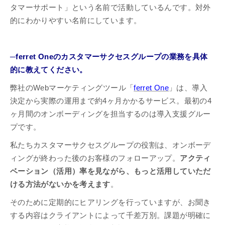
タマーサポート」という名前で活動しているんです。対外
的にわかりやすい名前にしています。
─ferret Oneのカスタマーサクセスグループの業務を具体
的に教えてください。
弊社のWebマーケティングツール「
ferret One
」は、導入
決定から実際の運用まで約4ヶ月かかるサービス。最初の4
ヶ月間のオンボーディングを担当するのは導入支援グルー
プです。
私たちカスタマーサクセスグループの役割は、オンボーデ
ィングが終わった後のお客様のフォローアップ。
アクティ
ベーション（活用）率を見ながら、もっと活用していただ
ける方法がないかを考えます
。
そのために定期的にヒアリングを行っていますが、お聞き
する内容はクライアントによって千差万別。課題が明確に