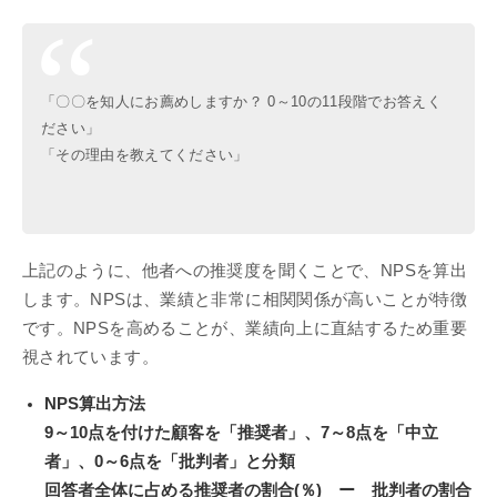
「〇〇を知人にお薦めしますか？ 0～10の11段階でお答えく
ださい」
「その理由を教えてください」
上記のように、他者への推奨度を聞くことで、NPSを算出
します。NPSは、業績と非常に相関関係が高いことが特徴
です。NPSを高めることが、業績向上に直結するため重要
視されています。
NPS算出方法
9～10点を付けた顧客を「推奨者」、7～8点を「中立
者」、0～6点を「批判者」と分類
回答者全体に占める推奨者の割合(％) ー 批判者の割合