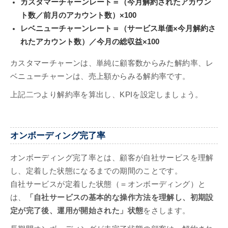
カスタマーチャーンレート＝（今月解約されたアカウン
ト数／前月のアカウント数）×100
レベニューチャーンレート＝（サービス単価×今月解約さ
れたアカウント数）／今月の総収益×100
カスタマーチャーンは、単純に顧客数からみた解約率、レ
ベニューチャーンは、売上額からみる解約率です。
上記二つより解約率を算出し、KPIを設定しましょう。
オンボーディング完了率
オンボーディング完了率とは、顧客が自社サービスを理解
し、定着した状態になるまでの期間のことです。
自社サービスが定着した状態（＝オンボーディング）と
は、
「自社サービスの基本的な操作方法を理解し、初期設
定が完了後、運用が開始された」状態
をさします。