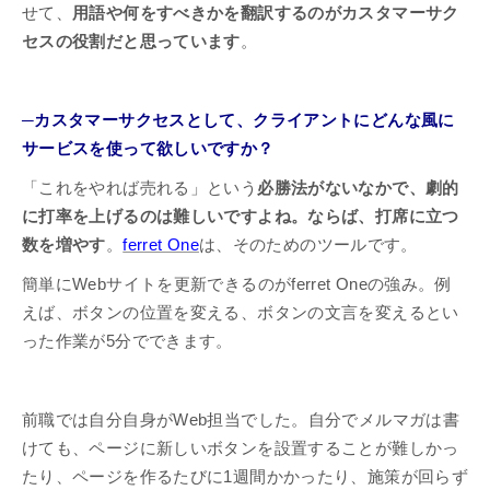
せて、
用語や何をすべきかを翻訳するのがカスタマーサク
セスの役割だと思っています
。
─カスタマーサクセスとして、クライアントにどんな風に
サービスを使って欲しいですか？
「これをやれば売れる」という
必勝法がないなかで、劇的
に打率を上げるのは難しいですよね。ならば、打席に立つ
数を増やす
。
ferret One
は、そのためのツールです。
簡単にWebサイトを更新できるのがferret Oneの強み。例
えば、ボタンの位置を変える、ボタンの文言を変えるとい
った作業が5分でできます。
前職では自分自身がWeb担当でした。自分でメルマガは書
けても、ページに新しいボタンを設置することが難しかっ
たり、ページを作るたびに1週間かかったり、施策が回らず