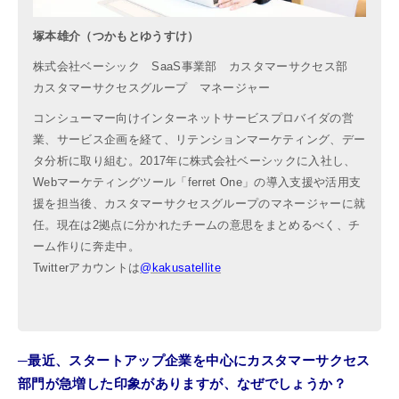
塚本雄介（つかもとゆうすけ）
株式会社ベーシック SaaS事業部 カスタマーサクセス部
カスタマーサクセスグループ マネージャー
コンシューマー向けインターネットサービスプロバイダの営
業、サービス企画を経て、リテンションマーケティング、デー
タ分析に取り組む。2017年に株式会社ベーシックに入社し、
Webマーケティングツール「ferret One」の導入支援や活用支
援を担当後、カスタマーサクセスグループのマネージャーに就
任。現在は2拠点に分かれたチームの意思をまとめるべく、チ
ーム作りに奔走中。
Twitterアカウントは
@kakusatellite
─最近、スタートアップ企業を中心にカスタマーサクセス
部門が急増した印象がありますが、なぜでしょうか？