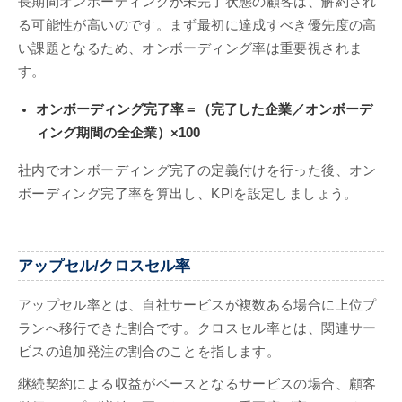
長期間オンボーディングが未完了状態の顧客は、解約され
る可能性が高いのです。まず最初に達成すべき優先度の高
い課題となるため、オンボーディング率は重要視されま
す。
オンボーディング完了率＝（完了した企業／オンボーデ
ィング期間の全企業）×100
社内でオンボーディング完了の定義付けを行った後、オン
ボーディング完了率を算出し、KPIを設定しましょう。
アップセル/クロスセル率
アップセル率とは、自社サービスが複数ある場合に上位プ
ランへ移行できた割合です。クロスセル率とは、関連サー
ビスの追加発注の割合のことを指します。
継続契約による収益がベースとなるサービスの場合、顧客