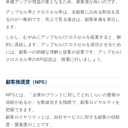
単価アップが増益の要となるため、重要度が高いのです。
アップセル率とクロスセル率は、全顧客に占める割合を見
るのが一般的です。売上で見る場合は、顧客単価を算出し
ます。
しかし、むやみにアップセル/クロスセルを提案すると、解
約に直結します。アップセル/クロスセルを成功させるため
には、顧客への的確な理解と提案が必要です。アップセル/
クロスセル率のKPI設定は、慎重に行いましょう。
顧客推奨度（NPS）
NPSとは、「企業やブランドに対してどれくらいの愛着や
信頼があるか」を数値化する指標で、顧客ロイヤルティを
把握できます。
顧客ロイヤリティとは、自社サービスに対する顧客の信頼
度・愛着度のことです。