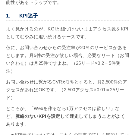
能性があるトラップです。
1. KPI迷子
よく見かけるのが、KGIと紐づけないままアクセス数をKPI
としてむやみに追い続けるケースです。
仮に、お問い合わせからの受注率が20％のサービスがある
とします。月5件の受注が欲しい場合、必要なリード（お問
い合わせ）は月25件ですよね。（25リード×0.2＝5件受
注）
お問い合わせに繋がるCVRが1％とすると、月2,500件のア
クセスがあればOKです。（2,500アクセス×0.01＝25リー
ド）
ところが、「Webを作るなら1万アクセスは欲しい」な
ど、
脈絡のないKPIを設定して迷走してしまうことがよく
あります
。
▼KPI迷子については、こちらの記事で詳しく解説してい