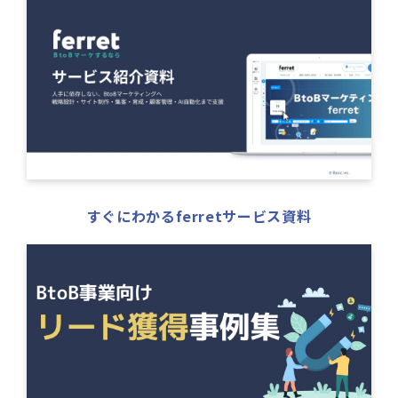
すぐにわかるferretサービス資料