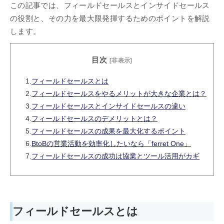
この記事では、フィールドセールスとインサイドセールス
の役割と、その力を最大限発揮するためのポイントを解説
します。
目次
[非表示]
1.
フィールドセールスとは
2.
フィールドセールスをやるメリットが大きな企業とは？
3.
フィールドセールスとインサイドセールスの違い
4.
フィールドセールスのデメリットとは？
5.
フィールドセールスの成果を最大化するポイント
6.
BtoBの営業活動を効率化したいなら「ferret One」
7.
フィールドセールスの成功は協業とツール活用がカギ
フィールドセールスとは