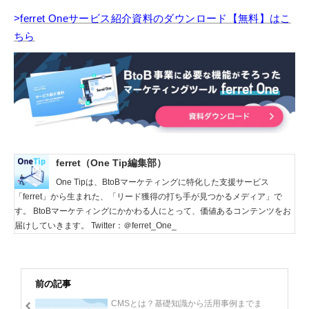
>
ferret Oneサービス紹介資料のダウンロード【無料】はこ
ちら
ferret（One Tip編集部）
One Tipは、BtoBマーケティングに特化した支援サービス
「ferret」から生まれた、「リード獲得の打ち手が見つかるメディア」で
す。 BtoBマーケティングにかかわる人にとって、価値あるコンテンツをお
届けしていきます。 Twitter：＠ferret_One_
前の記事
CMSとは？基礎知識から活用事例までま