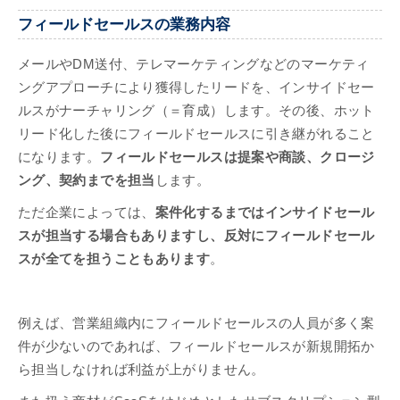
フィールドセールスの業務内容
メールやDM送付、テレマーケティングなどのマーケティ
ングアプローチにより獲得したリードを、インサイドセー
ルスがナーチャリング（＝育成）します。その後、ホット
リード化した後にフィールドセールスに引き継がれること
になります。
フィールドセールスは提案や商談、クロージ
ング、契約までを担当
します。
ただ企業によっては、
案件化するまではインサイドセール
スが担当する場合もありますし、反対にフィールドセール
スが全てを担うこともあります
。
例えば、営業組織内にフィールドセールスの人員が多く案
件が少ないのであれば、フィールドセールスが新規開拓か
ら担当しなければ利益が上がりません。