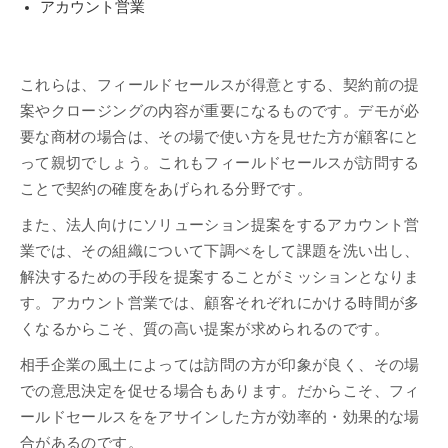
アカウント営業
これらは、フィールドセールスが得意とする、契約前の提
案やクロージングの内容が重要になるものです。デモが必
要な商材の場合は、その場で使い方を見せた方が顧客にと
って親切でしょう。これもフィールドセールスが訪問する
ことで契約の確度をあげられる分野です。
また、法人向けにソリューション提案をするアカウント営
業では、その組織について下調べをして課題を洗い出し、
解決するための手段を提案することがミッションとなりま
す。アカウント営業では、顧客それぞれにかける時間が多
くなるからこそ、質の高い提案が求められるのです。
相手企業の風土によっては訪問の方が印象が良く、その場
での意思決定を促せる場合もあります。だからこそ、フィ
ールドセールスををアサインした方が効率的・効果的な場
合があるのです。