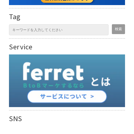
Tag
Service
SNS