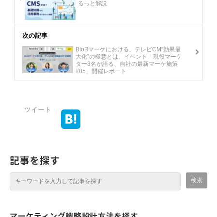
るっと解説
次の記事
BtoBマーケにおける、テレビCM“効果最
大化”の極意とは。イベント「現役マーケ
ター3名が語る、自社の最新マーケ施策
#05」開催レポート
ツイート
記事を探す
マーケティング戦略設計方法を探す