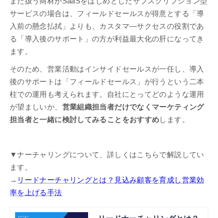
また扱う商材がSaaSをはじめとしたサブスクリプション型
サービスの場合は、フィールドセールスが得意とする「導
入前の懸念払拭」よりも、カスタマ―サクセスの役割であ
る「導入後のサポート」の方が利益最大化の肝になってき
ます。
そのため、営業活動はインサイドセールスが一任し、導入
後のサポートは「フィールドセールス」が行うという二本
柱での運用も考えられます。自社にとってどのような運用
が望ましいか、
営業組織担当者だけでなくマーケティング
担当者と一緒に検討してみることをおすすめ
します。
▼ナーチャリングについて、詳しくはこちらで解説してい
ます。
→
リードナーチャリングとは？見込み顧客を育成し営業効
率を上げる手法