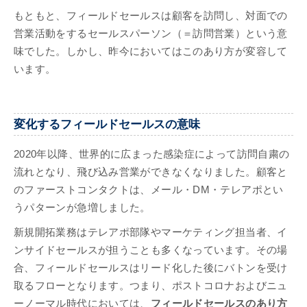
もともと、フィールドセールスは顧客を訪問し、対面での
営業活動をするセールスパーソン（＝訪問営業）という意
味でした。しかし、昨今においてはこのあり方が変容して
います。
変化するフィールドセールスの意味
2020年以降、世界的に広まった感染症によって訪問自粛の
流れとなり、飛び込み営業ができなくなりました。顧客と
のファーストコンタクトは、メール・DM・テレアポとい
うパターンが急増しました。
新規開拓業務はテレアポ部隊やマーケティング担当者、イ
ンサイドセールスが担うことも多くなっています。その場
合、フィールドセールスはリード化した後にバトンを受け
取るフローとなります。つまり、ポストコロナおよびニュ
ーノーマル時代においては、
フィールドセールスのあり方