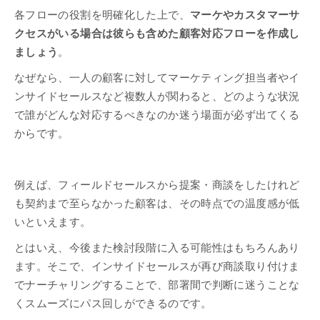
各フローの役割を明確化した上で、
マーケやカスタマーサ
クセスがいる場合は彼らも含めた顧客対応フローを作成し
ましょう
。
なぜなら、一人の顧客に対してマーケティング担当者やイ
ンサイドセールスなど複数人が関わると、どのような状況
で誰がどんな対応するべきなのか迷う場面が必ず出てくる
からです。
例えば、フィールドセールスから提案・商談をしたけれど
も契約まで至らなかった顧客は、その時点での温度感が低
いといえます。
とはいえ、今後また検討段階に入る可能性はもちろんあり
ます。そこで、インサイドセールスが再び商談取り付けま
でナーチャリングすることで、部署間で判断に迷うことな
くスムーズにパス回しができるのです。