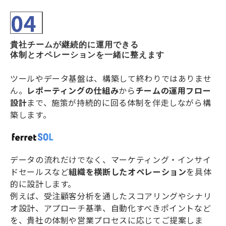
04
貴社チームが継続的に運用できる
体制とオペレーションを一緒に整えます
ツールやデータ基盤は、構築して終わりではありませ
ん。
レポーティングの仕組み
から
チームの運用フロー
設計
まで、施策が持続的に回る体制を伴走しながら構
築します。
データの流れだけでなく、マーケティング・インサイ
ドセールスなど
組織を横断した
オペレーション
を具体
的に設計します。
例えば、受注顧客分析を通したスコアリングやシナリ
オ設計、アプローチ基準、自動化すべきポイントなど
を、貴社の体制や営業プロセスに応じてご提案しま