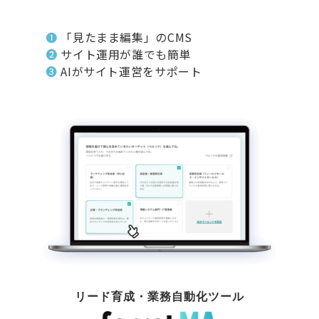
❶
「見たまま編集」のCMS
❷
サイト運用が誰でも簡単
❸
AIがサイト運営をサポート
リード育成・業務自動化ツール