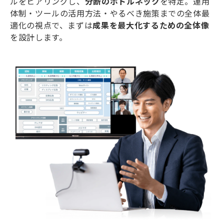
ルをヒアリングし、
分断のボトルネック
を特定。運用
体制・ツールの活用方法・やるべき施策までの全体最
適化の視点で、まずは
成果を最大化するための全体像
を設計します。