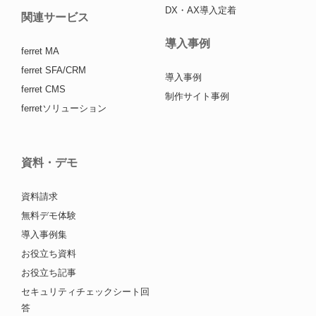
DX・AX導入定着
関連サービス
導入事例
ferret MA
ferret SFA/CRM
導入事例
ferret CMS
制作サイト事例
ferretソリューション
資料・デモ
資料請求
無料デモ体験
導入事例集
お役立ち資料
お役立ち記事
セキュリティチェックシート回
答