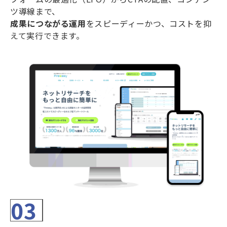
ツ導線まで、
成果につながる運用
をスピーディーかつ、コストを抑
えて実行できます。
03