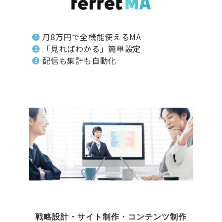
❶
月8万円で全機能使えるMA
❷
「見ればわかる」簡単設定
❸
配信も集計も自動化
戦略設計・サイト制作・コンテンツ制作