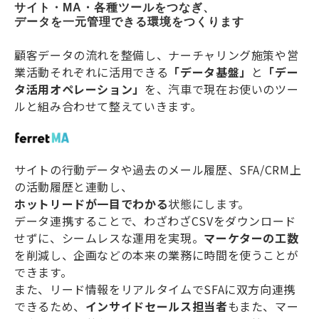
サイト・MA・各種ツールをつなぎ、
データを一元管理できる環境をつくります
顧客データの流れを整備し、ナーチャリング施策や営
業活動それぞれに活用できる
「データ基盤」
と
「デー
タ活用オペレーション」
を、汽車で現在お使いのツー
ルと組み合わせて整えていきます。
サイトの行動データや過去のメール履歴、SFA/CRM上
の活動履歴と連動し、
ホットリードが一目でわかる
状態にします。
データ連携することで、わざわざCSVをダウンロード
せずに、シームレスな運用を実現。
マーケターの工数
を削減し、企画などの本来の業務に時間を使うことが
できます。
また、リード情報をリアルタイムでSFAに双方向連携
できるため、
インサイドセールス担当者
もまた、マー