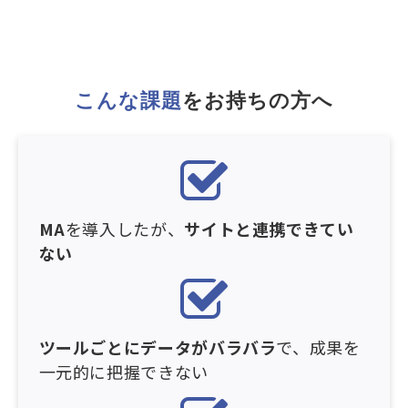
こんな課題
をお持ちの方へ
MA
を導入したが、
サイトと連携できてい
ない
ツールごとにデータがバラバラ
で、成果を
一元的に把握できない