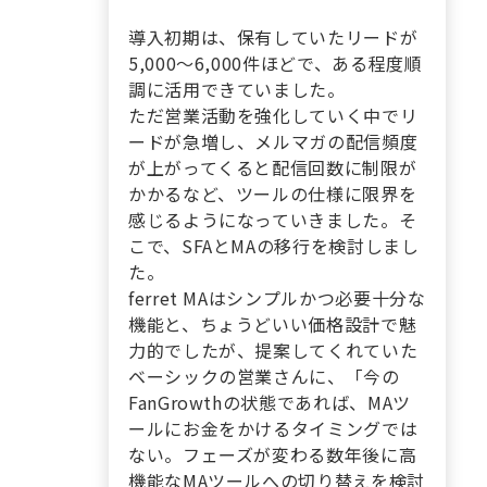
導入初期は、保有していたリードが
5,000〜6,000件ほどで、ある程度順
調に活用できていました。
ただ営業活動を強化していく中でリ
ードが急増し、メルマガの配信頻度
が上がってくると配信回数に制限が
かかるなど、ツールの仕様に限界を
感じるようになっていきました。そ
こで、SFAとMAの移行を検討しまし
た。
ferret MAはシンプルかつ必要十分な
機能と、ちょうどいい価格設計で魅
力的でしたが、提案してくれていた
ベーシックの営業さんに、「今の
FanGrowthの状態であれば、MAツ
ールにお金をかけるタイミングでは
ない。フェーズが変わる数年後に高
機能なMAツールへの切り替えを検討