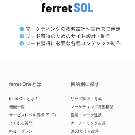
❶
マーケティングの戦略設計～実行まで伴走
❷
リード獲得のためのサイト設計・制作
❸
リード獲得に必要な各種コンテンツの制作
ferret Oneとは
目的別に探す
ferret Oneとは？
リード獲得・育成
機能一覧
マーケティング基盤構築
サービスレベル目標 (SLO)
営業・マーケ連携
よくある質問
ナーチャリング改善
料金・プラン
BtoBサイト改善