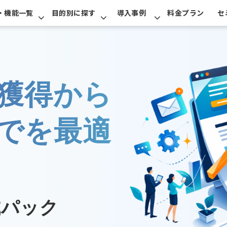
・機能一覧
目的別に探す
導入事例
料金プラン
セ
獲得から
でを最適
成パック