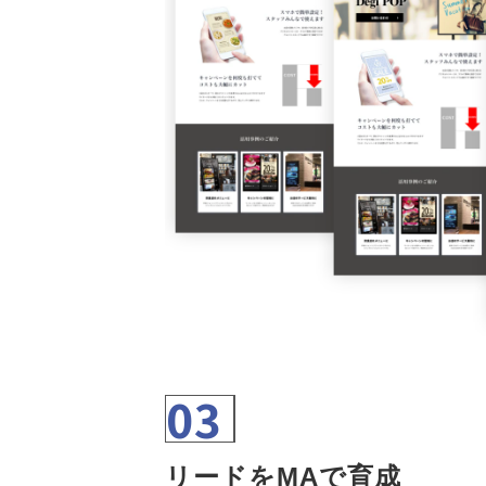
03
リードをMAで育成