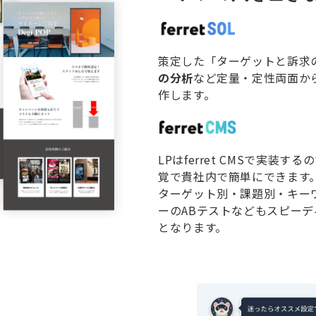
策定した「ターゲットと訴求
の分析
など定量・定性両面か
作します。
LPはferret CMSで実
覚で貴社内で簡単にできます
ターゲット別・課題別・キー
ーのABテストなどもスピー
となります。