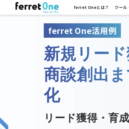
ferret Oneとは？
ツール
ferret One活用例
新規リード
商談創出ま
化
リード獲得・育