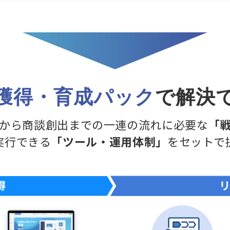
獲得・育成パック
で解決
から商談創出までの一連の流れに必要な
「
実行できる
「ツール・運用体制」
をセットで