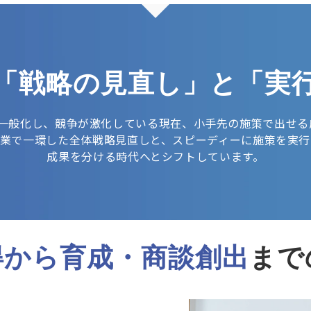
「戦略の見直し」と「実
が一般化し、競争が激化している現在、小手先の施策で出せ
営業で一環した全体戦略見直しと、スピーディーに施策を実行
成果を分ける時代へとシフトしています。
得から育成・商談創出
まで