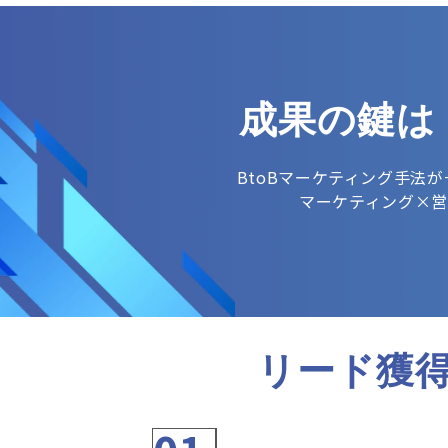
成果の鍵は
BtoBマーケティング手法
マーケティング×
リード獲