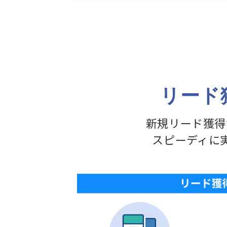
リード
新規リード獲得
スピーディに