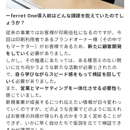
ーferret One導入前はどんな課題を抱えていたのでし
ょうか？
従来の事業ではお客様が印刷会社になるのですが、今
回は印刷利用者であるブランドオーナー様（その中で
もマーケター）がお客様であるため、
新たに顧客開発
をしていく
必要がありました。
しかし、その推進にあたっては、ある種答えのない問
いに立ち向かうような新たな活動が必要とされたの
で、
自ら学びながらスピード感をもって検証を回して
いく
必要がありました。
また、
営業とマーケティングを一体化させる必要性
も
感じていました。
新規事業が成長するにつれ伝えたい情報が日々変わっ
ていくのですが、どのような言葉でどのように伝えれ
ばお客様の共感が得られるのかをうまく定めることが
できず、いかに早く自分たちで仮説を立てて検証でき
るかが課題でした。