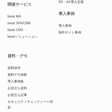
DX・AX導入定着
関連サービス
導入事例
ferret MA
ferret SFA/CRM
導入事例
ferret CMS
制作サイト事例
ferretソリューション
資料・デモ
資料請求
無料デモ体験
導入事例集
お役立ち資料
お役立ち記事
セキュリティチェックシート回
答