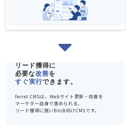
リード獲得に
必要な
改善
を
すぐ実行
できます。
ferret CMSは、Webサイト更新・改善を
マーケター自身で進められる、
リード獲得に強いBtoB向けCMSです。