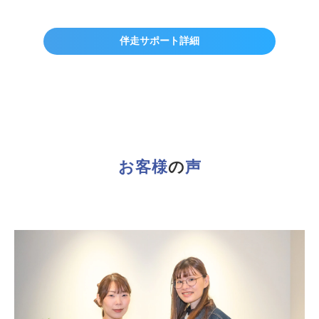
伴走サポート詳細
お客様
の
声