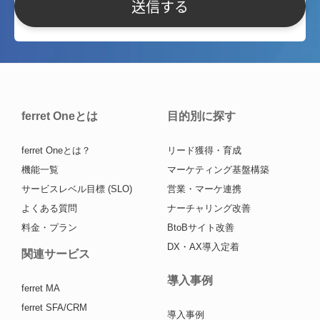
ferret Oneとは
目的別に探す
ferret Oneとは？
リード獲得・育成
機能一覧
マーケティング基盤構築
サービスレベル目標 (SLO)
営業・マーケ連携
よくある質問
ナーチャリング改善
料金・プラン
BtoBサイト改善
DX・AX導入定着
関連サービス
導入事例
ferret MA
ferret SFA/CRM
導入事例