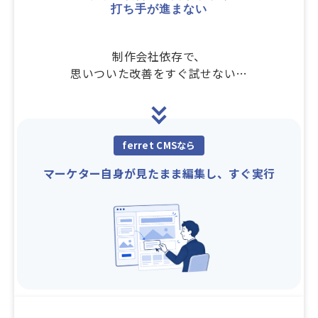
打ち手が進まない
制作会社依存で、
思いついた改善をすぐ試せない…
ferret CMSなら
マーケター自身が見たまま編集し、すぐ実行