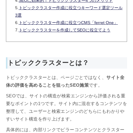
4.
SEOに効果的！トピッククラスター4つのメリット
5.
トピッククラスター作成に役立つキーワード選定ツール
3選
6.
トピッククラスター作成に役立つCMS「ferret One」
7.
トピッククラスターを作成してSEOに役立てよう
トピッククラスターとは？
トピッククラスターとは、ページごとではなく、
サイト全
体の評価を高めることを狙ったSEO施策
です。
SEOでは、サイトの構造が検索エンジンから評価される重
要なポイントの1つです。サイト内に混在するコンテンツを
整理して、ユーザーと検索エンジンのどちらにもわかりや
すいサイト構造を作り上げます。
具体的には、内部リンクでピラーコンテンツとクラスター