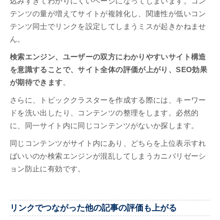
込みすぎてわかりにくいページになってしまいます。コン
テンツの量が増えてサイトが複雑化し、関連性が低いコン
テンツ同士でリンクを設定してしまうミスが起きかねませ
ん。
検索エンジン、ユーザーの双方にわかりやすいサイト構造
を意識することで、サイト全体の評価が上がり、SEO効果
が期待できます
。
さらに、トピッククラスターを作成する際には、キーワー
ドを洗い出したり、コンテンツの整理をします。必然的
に、同一サイト内に同じコンテンツがないか探します。
同じコンテンツがサイト内にあり、どちらを上位表示すれ
ばいいのか検索エンジンが混乱してしまうカニバリゼーシ
ョン防止に有効です。
リンクでつながった他の記事の評価も上がる