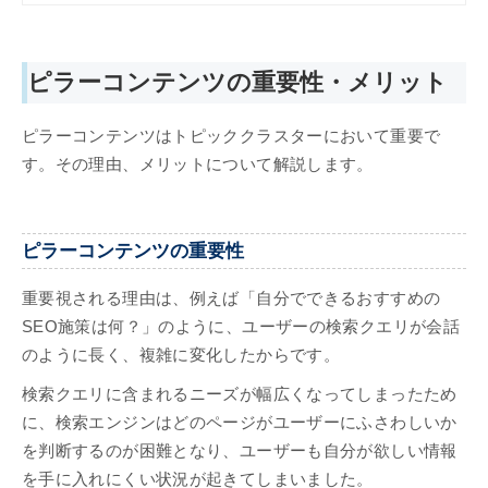
ワードをどのように選ぶのか』につい
て、フレームワークを用いて解説してお
ります。 ぜひお気軽にご覧くださいま
せ。
ピラーコンテンツの重要性・メリット
ピラーコンテンツはトピッククラスターにおいて重要で
す。その理由、メリットについて解説します。
ピラーコンテンツの重要性
重要視される理由は、例えば「自分でできるおすすめの
SEO施策は何？」のように、ユーザーの検索クエリが会話
のように長く、複雑に変化したからです。
検索クエリに含まれるニーズが幅広くなってしまったため
に、検索エンジンはどのページがユーザーにふさわしいか
を判断するのが困難となり、ユーザーも自分が欲しい情報
を手に入れにくい状況が起きてしまいました。