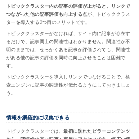
トピッククラスター内の記事の評価が上がると、リンクで
つながった他の記事評価も向上する
点が、トピッククラス
ターを導入する2つ目のメリットです。
トピッククラスターがなければ、サイト内に記事が存在す
るだけで、記事同士の関連性はわかりません。関連性が不
明のままでは、せっかくある記事が評価されても、関連性
がある他の記事の評価を同時に向上させることは困難で
す。
トピッククラスターを導入しリンクでつなげることで、検
索エンジンに記事の関連性が伝わるようにしておきましょ
う。
情報を網羅的に収集できる
トピッククラスターでは、
最初に訪れたピラーコンテンツ