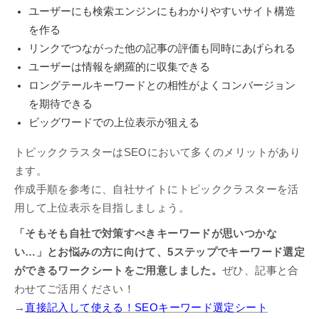
ユーザーにも検索エンジンにもわかりやすいサイト構造
を作る
リンクでつながった他の記事の評価も同時にあげられる
ユーザーは情報を網羅的に収集できる
ロングテールキーワードとの相性がよくコンバージョン
を期待できる
ビッグワードでの上位表示が狙える
トピッククラスターはSEOにおいて多くのメリットがあり
ます。
作成手順を参考に、自社サイトにトピッククラスターを活
用して上位表示を目指しましょう。
「そもそも自社で対策すべきキーワードが思いつかな
い…」とお悩みの方に向けて、5ステップでキーワード選定
ができるワークシートをご用意しました。
ぜひ、記事と合
わせてご活用ください！
→
直接記入して使える！SEOキーワード選定シート