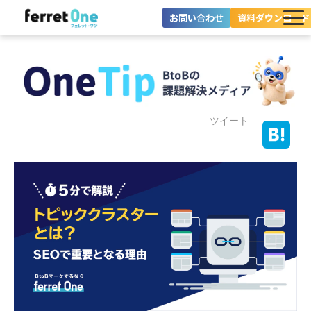
お問い合わせ
資料ダウンロード
ferret Oneとは？
ツール・機能一覧
目的別に探す
ツイート
導入事例
料金プラン
セミナー
お役立ち情報