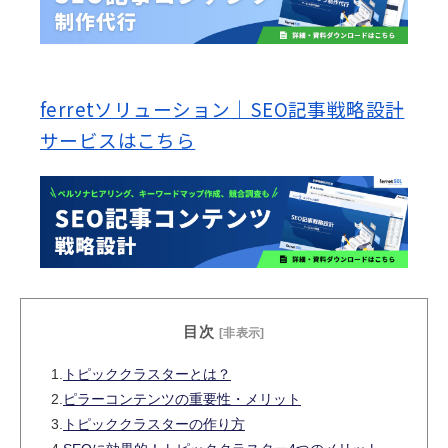
ferretソリューション｜SEO記事戦略設計
サービスはこちら
目次
[非表示]
1.
トピッククラスターとは？
2.
ピラーコンテンツの重要性・メリット
3.
トピッククラスターの作り方