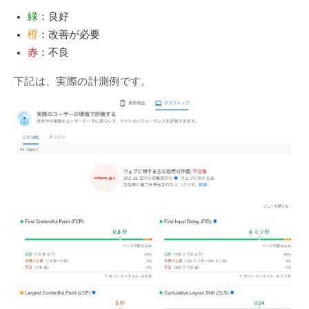
緑
：良好
橙
：改善が必要
赤
：不良
下記は、実際の計測例です。