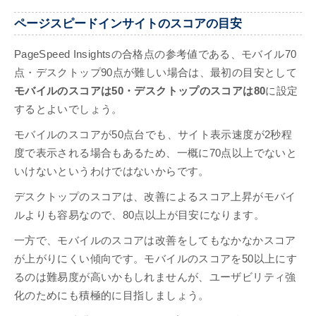
ページスピードインサイトのスコアの目安
PageSpeed Insightsの合格点の参考値である、モバイル70
点・デスクトップ90点が難しい場合は、最初の目安として
モバイルのスコアは50・デスクトップのスコアは80
に設定
するとよいでしょう。
モバイルのスコアが50点台でも、サイト表示速度が2秒程
度で表示される場合もあるため、一概に70点以上でないと
いけないというわけではないからです。
デスクトップのスコアは、改善によるスコア上昇がモバイ
ルよりも容易なので、80点以上が目安になります。
一方で、モバイルのスコアは改善をしてもなかなかスコア
が上がりにくい傾向です。モバイルのスコアを50以上にす
るのは難易度が高いかもしれませんが、ユーザビリティ強
化のためにも積極的に目指しましょう。