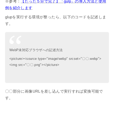
※参考：
【たった５分で完了】「gulp」の導入方法と使用
例を紹介します
glupを実行する環境が整ったら、以下のコードを記述しま
す。
WebP未対応ブラウザへの記述方法
<picture><source type="image/webp" srcset="〇〇.webp">
<img src="〇〇.png"></picture>
〇〇部分に画像URLを差し込んで実行すれば変換可能で
す。