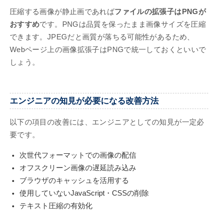
圧縮する画像が静止画であれば
ファイルの拡張子はPNGが
おすすめ
です。PNGは品質を保ったまま画像サイズを圧縮
できます。JPEGだと画質が落ちる可能性があるため、
Webページ上の画像拡張子はPNGで統一しておくといいで
しょう。
エンジニアの知見が必要になる改善方法
以下の項目の改善には、エンジニアとしての知見が一定必
要です。
次世代フォーマットでの画像の配信
オフスクリーン画像の遅延読み込み
ブラウザのキャッシュを活用する
使用していないJavaScript・CSSの削除
テキスト圧縮の有効化