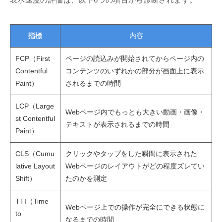
指標
内容
FCP（First
ページの読込みが開始されてからページ内の
Contentful
コンテンツのいずれかの部分が画面上に表示
Paint）
されるまでの時間
LCP（Large
Webページ内でもっとも大きい動画・画像・
st Contentful
テキストが表示されるまでの時間
Paint）
CLS（Cumu
クリックやタップをした瞬間に表示された
lative Layout
Webページのレイアウトがどの程度ズレてい
Shift）
たのかを測定
TTI（Time
Webページ上での操作が完全にできる状態に
to
なるまでの時間