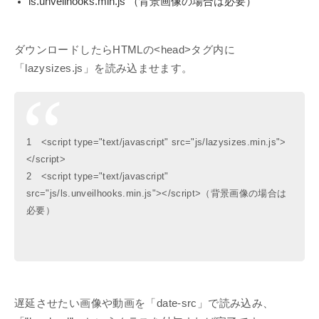
ls.unveilhooks.min.js （背景画像の場合は必要）
ダウンロードしたらHTMLの<head>タグ内に
「lazysizes.js」を読み込ませます。
1 <script type="text/javascript" src="js/lazysizes.min.js">
</script>
2 <script type="text/javascript"
src="js/ls.unveilhooks.min.js"></script>（背景画像の場合は
必要）
遅延させたい画像や動画を「date-src」で読み込み、