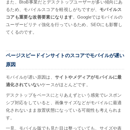
また、BtoB事業だとデスクトップユーザーが多い傾向にあ
るため、モバイルスコアを軽視しがちですが、
モバイルス
コアも重要な改善要素になります
。Googleではモバイルの
ユーザービリティ強化を行っているため、SEOにも影響し
てくるのです。
ページスピードインサイトのスコアでモバイルが遅い
原因
モバイルが遅い原因は、
サイトやメディアがモバイルに最
適化されていない
ケースがほとんどです。
デスクトップをベースにとりあえずという感覚でレスポン
シブ対応をしていると、画像サイズなどがモバイルに最適
化されないまま放置状態になっている可能性も考えられま
す。
一見、モバイル版でも見た目は整っていても、サイズや表