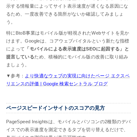
示する情報量によってサイト表示速度が遅くなる原因にな
るため、一度改善できる箇所がないか確認してみましょ
う。
特にBtoB事業はモバイル版が軽視されたWebサイトを見か
けます。Googleは、コアウェブバイタルという新たな指標
によって
「モバイルによる表示速度はSEOに起因する」と
提言している
ため、積極的にモバイル版の改善に取り組み
ましょう。
▼参考：
より快適なウェブの実現に向けたページ エクスペ
リエンスの評価 | Google 検索セントラル ブログ
ページスピードインサイトのスコアの見方
PageSpeed Insightsは、モバイルとパソコンの2種類のデバ
イスでの表示速度を測定できるタブを切り替えるだけで、