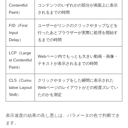
Contentful
コンテンツのいずれかの部分が画面上に表示
Paint）
されるまでの時間
FID（First
ユーザーがリンクのクリックやタップなどを
Input
行ったあとブラウザーが実際に処理を開始す
Delay）
るまでの時間
LCP（Large
Webページ内でもっとも大きい動画・画像・
st Contentful
テキストが表示されるまでの時間
Paint）
CLS（Cumu
クリックやタップをした瞬間に表示された
lative Layout
Webページのレイアウトがどの程度ズレてい
Shift）
たのかを測定
表示速度の結果の良し悪しは、パラメータの色で判断でき
ます。