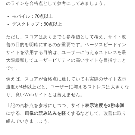
のラインを合格点として参考にしてみましょう。
モバイル：70点以上
デスクトップ：90点以上
ただし、スコアはあくまでも参考値として考え、サイト改
善の目的を明確にするのが重要です。ページスピードイン
サイトを活用する目的は、ユーザーに与えるストレスを最
大限緩和してユーザービリティの高いサイトを目指すこと
です。
例えば、スコアが合格点に達していても実際のサイト表示
速度が4秒以上だと、ユーザーに与えるストレスは大きくな
り、良いWebサイトとは言えません。
上記の合格点を参考にしつつ、
サイト表示速度を2秒未満
にする
、
画像の読み込みを軽くする
などして、改善に取り
組んでいきましょう。