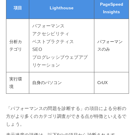
PageSpeed
項目
Lighthouse
Insights
パフォーマンス
アクセシビリティ
分析カ
ベストプラクティス
パフォーマン
テゴリ
スのみ
SEO
プログレッシブウェブアプ
リケーション
実行環
自身のパソコン
CrUX
境
「パフォーマンスの問題を診断する」の項目による分析の
方がより多くのカテゴリ調査ができる点が特徴といえるで
しょう。
表示速度の評価は、以下6つの項目から診断されます。