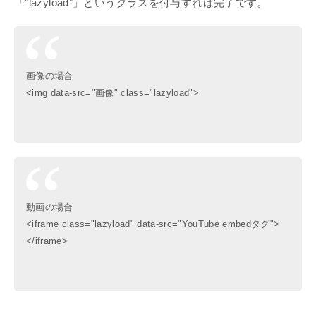
「”lazyload”」というクラスを付与すれば完了です。
画像の場合
<img data-src="画像" class="lazyload">
動画の場合
<iframe class="lazyload" data-src="YouTube embedタグ">
</iframe>