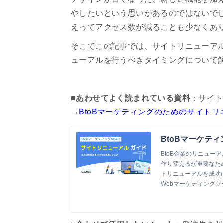
やしたいという思いがあるのではないで
えってアクセス数が減ることも少なくあ
そこでこの記事では、サイトリニューアル
ューアルを行うべきタイミングについて
■あわせてよく読まれている資料
：サイト
→
BtoBマーケティングのためのサイト
BtoBマーケテ
BtoB企業のリニュー
作り変えるが重要なた
トリニューアルを成功
Webマーケティングツール『