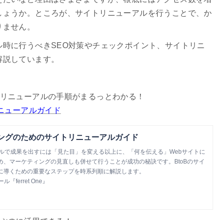
しょうか。ところが、サイトリニューアルを行うことで、か
りません。
時に行うべきSEO対策やチェックポイント、サイトリニ
解説しています。
リニューアルの手順がまるっとわかる！
リニューアルガイド
ィングのためのサイトリニューアルガイド
アルで成果を出すには「見た目」を変える以上に、「何を伝える」Webサイトに
め、マーケティングの見直しも併せて行うことが成功の秘訣です。BtoBのサイ
に導くための重要なステップを時系列順に解説します。
ferret One』