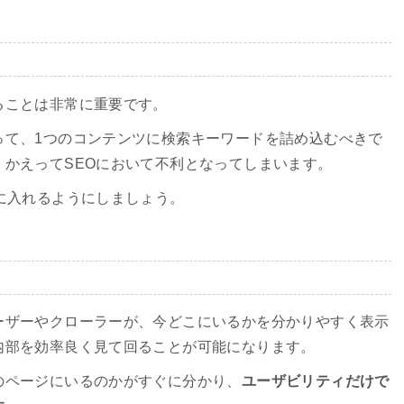
ることは非常に重要です。
って、1つのコンテンツに検索キーワードを詰め込むべきで
かえってSEOにおいて不利となってしまいます。
に入れるようにしましょう。
ーザーやクローラーが、今どこにいるかを分かりやすく表示
内部を効率良く見て回ることが可能になります。
のページにいるのかがすぐに分かり、
ユーザビリティだけで