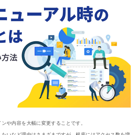
インや内容を大幅に変更することです。
えたいなど理由はさまざまですが、根底にはアクセス数を増