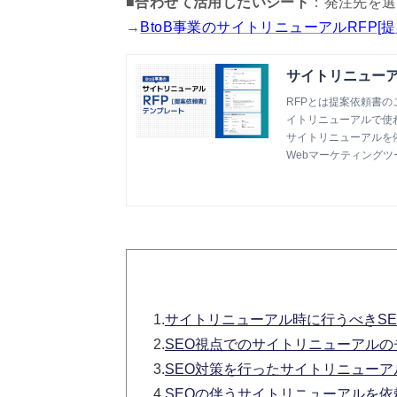
■合わせて活用したいシート
：発注先を選
→
BtoB事業のサイトリニューアルRFP[
サイトリニューア
RFPとは提案依頼書
イトリニューアルで使
サイトリニューアルを
Webマーケティングツール『
1.
サイトリニューアル時に行うべきSE
2.
SEO視点でのサイトリニューアル
3.
SEO対策を行ったサイトリニュー
4.
SEOの伴うサイトリニューアルを