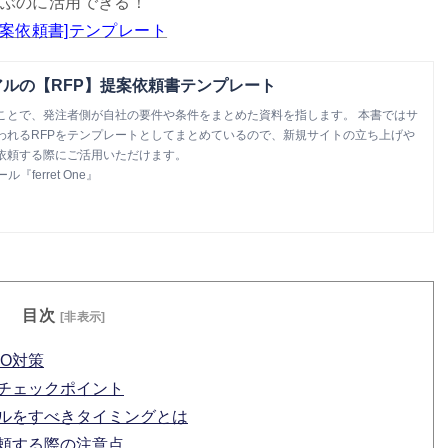
ぶのに活用できる！
提案依頼書]テンプレート
ルの【RFP】提案依頼書テンプレート
のことで、発注者側が自社の要件や条件をまとめた資料を指します。 本書ではサ
われるRFPをテンプレートとしてまとめているので、新規サイトの立ち上げや
依頼する際にご活用いただけます。
ferret One』
目次
[非表示]
O対策
のチェックポイント
アルをすべきタイミングとは
依頼する際の注意点