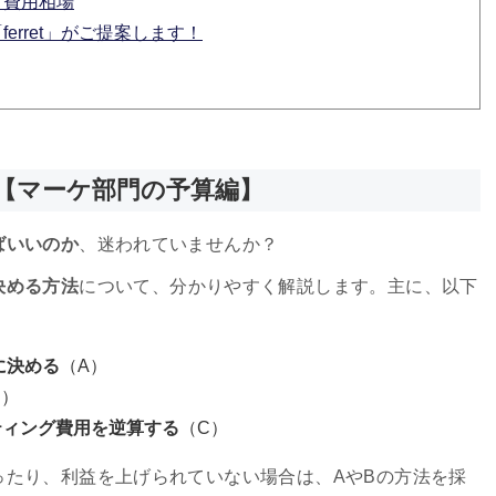
グ費用相場
erret」がご提案します！
【マーケ部門の予算編】
ばいいのか
、迷われていませんか？
決める方法
について、分かりやすく解説します。主に、以下
に決める
（A）
B）
ティング費用を逆算する
（C）
ったり、利益を上げられていない場合は、AやBの方法を採