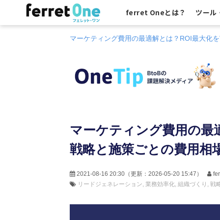
ferret Oneとは？
ツール
マーケティング費用の最適解とは？ROI最大化
マーケティング費用の最適
戦略と施策ごとの費用相
2021-08-16 20:30
（更新：
2026-05-20 15:47
）
f
リードジェネレーション
業務効率化
組織づくり
戦