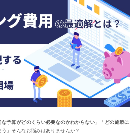
切な予算がどのくらい必要なのかわからない
」「
どの施策に
まう
」そんなお悩みはありませんか？