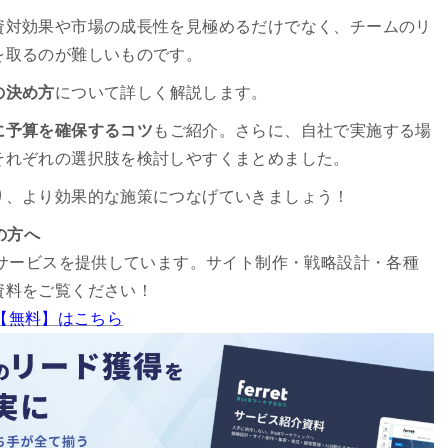
資対効果や市場の成長性を見極めるだけでなく、チームのリ
を取るのが難しいものです。
の決め方
について詳しく解説します。
に予算を確保するコツ
もご紹介。さらに、自社で実施する場
それぞれの選択肢を検討しやすくまとめました。
り、より効果的な施策につなげていきましょう！
の方へ
るサービスを提供しています。サイト制作・戦略設計・各種
資料をご覧ください！
ド【無料】はこちら