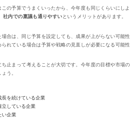
はこの予算でうまくいったから、今年度も同じくらいにしよ
、社内での稟議も通りやすい
というメリットがあります。
た場合は、同じ予算を設定しても、成果が上がらない可能性
められている場合は予算や戦略の見直しが必要になる可能性
立ち止まって考えることが大切です。今年度の目標や市場の
しょう。
成長を続けている企業
確立している企業
たい企業
。