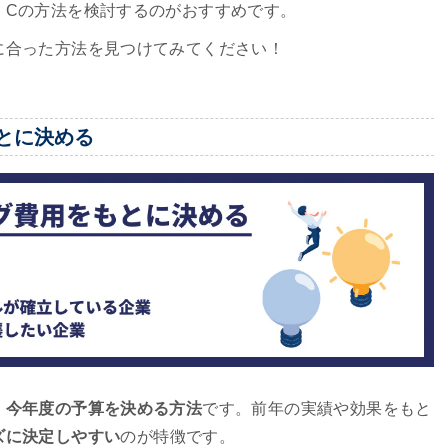
、Cの方法を検討するのがおすすめです。
に合った方法を見つけてみてください！
とに決める
、今年度の予算を決める方法
です。前年の実績や効果をもと
ズに決定しやすい
のが特徴です。