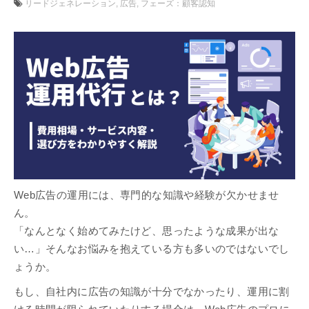
リードジェネレーション
広告
フェーズ：顧客認知
Web広告の運用には、専門的な知識や経験が欠かせませ
ん。
「なんとなく始めてみたけど、思ったような成果が出な
い…」そんなお悩みを抱えている方も多いのではないでし
ょうか。
もし、自社内に広告の知識が十分でなかったり、運用に割