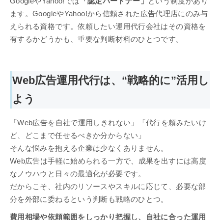
GoogleやYahoo!では
「認定パートナー」
という制度があり
ます。GoogleやYahoo!から信頼された広告代理店にのみ与
えられる資格です。依頼したい運用代行会社はその資格を
有するかどうかも、重要な判断材料のひとつです。
Web広告運用代行は、“戦略的に”活用し
よう
「Web広告を自社で運用しきれない」「代行を頼みたいけ
ど、どこまで任せるべきか分からない」
そんな悩みを抱える企業は少なくありません。
Web広告は手軽に始められる一方で、成果を出すには高度
なノウハウと日々の最適化が必要です。
だからこそ、社内のリソースやスキルに応じて、必要な部
分を外部に委ねるという判断も戦略のひとつ。
費用相場や依頼範囲をしっかり把握し、自社に合った運用