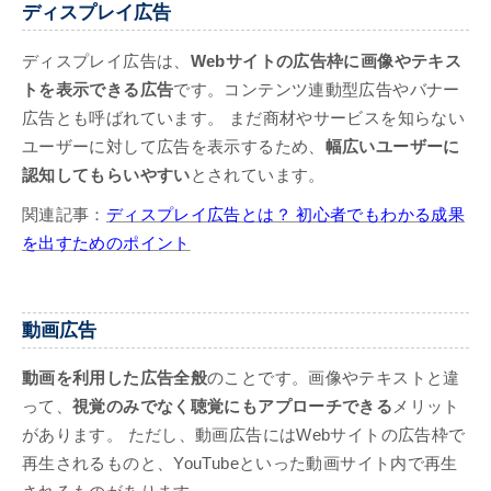
ディスプレイ広告
ディスプレイ広告は、
Webサイトの広告枠に画像やテキス
トを表示できる広告
です。コンテンツ連動型広告やバナー
広告とも呼ばれています。 まだ商材やサービスを知らない
ユーザーに対して広告を表示するため、
幅広いユーザーに
認知してもらいやすい
とされています。
関連記事：
ディスプレイ広告とは？ 初心者でもわかる成果
を出すためのポイント
動画広告
動画を利用した広告全般
のことです。画像やテキストと違
って、
視覚のみでなく聴覚にもアプローチできる
メリット
があります。 ただし、動画広告にはWebサイトの広告枠で
再生されるものと、YouTubeといった動画サイト内で再生