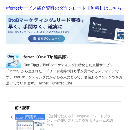
>ferretサービス紹介資料のダウンロード【無料】はこちら
ferret（One Tip編集部）
One Tipは、BtoBマーケティングに特化した支援サービス
「ferret」から生まれた、「リード獲得の打ち手が見つかるメディア」で
す。 BtoBマーケティングにかかわる人にとって、価値あるコンテンツをお
届けしていきます。 Twitter：＠ferret_One_
前の記事
【無料で使える】Googleキーワードプラ
ンナーの使い方とは？検索ボリュームの調
べ方