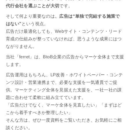
代行会社を選ぶことが大切
です。
そして何より重要なのは
、広告は“単独で完結する施策で
はない”
という視点。
広告だけ最適化しても、Webサイト・コンテンツ・リード
育成の仕組みが整っていなければ、思うような成果にはつ
ながりません。
当社「ferret」は、BtoB企業の広告からマーケ全体まで支援
します。
広告運用はもちろん、LP改善・ホワイトペーパー・コンテ
ンツ設計・営業連携まで、必要な支援を一気通貫でご提
供。マーケティング全体を見据えた支援を、一社一社の課
題に合わせて柔軟に組み立てています。
「広告だけでなく、マーケ全体を見直したい」「まずはど
こから着手すべきか整理したい」
そんな方は、ぜひ一度資料をご覧いただき、お気軽にご相
談ください。