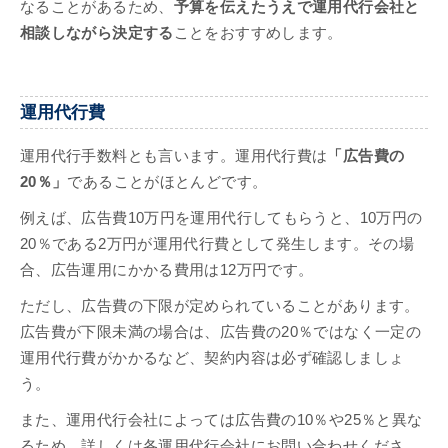
なることがあるため、
予算を伝えたうえで運用代行会社と
相談しながら決定する
ことをおすすめします。
運用代行費
運用代行手数料とも言います。運用代行費は
「広告費の
20％」
であることがほとんどです。
例えば、広告費10万円を運用代行してもらうと、10万円の
20％である2万円が運用代行費として発生します。その場
合、広告運用にかかる費用は12万円です。
ただし、広告費の下限が定められていることがあります。
広告費が下限未満の場合は、広告費の20％ではなく一定の
運用代行費がかかるなど、契約内容は必ず確認しましょ
う。
また、運用代行会社によっては広告費の10％や25％と異な
るため、詳しくは各運用代行会社にお問い合わせくださ