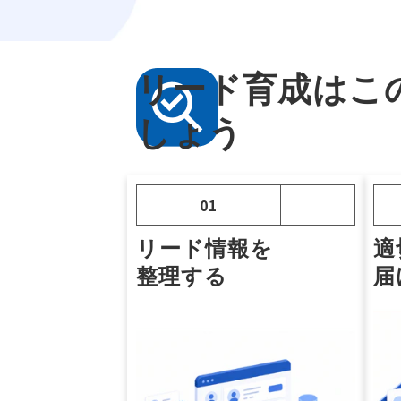
リード育成はこ
しょう
01
リード情報を
適
整理する
届