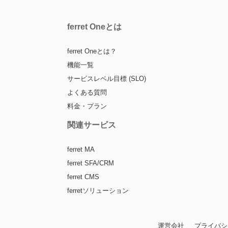
ferret Oneとは
ferret Oneとは？
機能一覧
サービスレベル目標 (SLO)
よくある質問
料金・プラン
関連サービス
ferret MA
ferret SFA/CRM
ferret CMS
ferretソリューション
運営会社
プライバシ