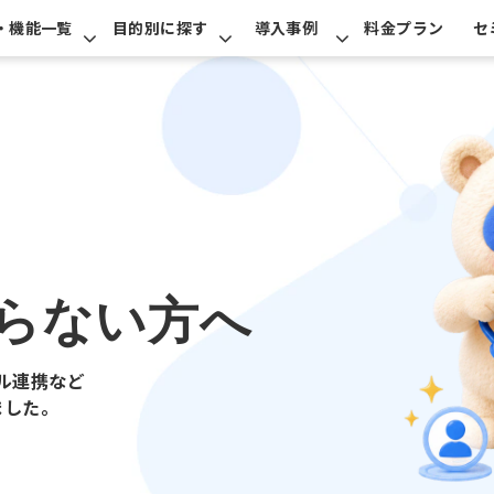
・機能一覧
目的別に探す
導入事例
料金プラン
セ
らない方へ
ル連携など
ました。