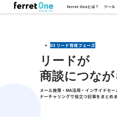
ferret Oneとは？
ツール
03 リード育成フェーズ
リードが
商談につなが
メール施策・MA活用・インサイドセー
ナーチャリングで役立つ記事をまとめ