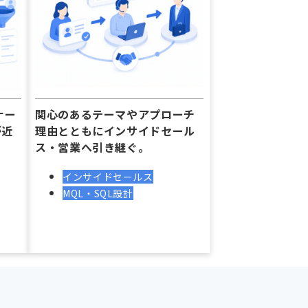
ナー
関心のあるテーマやアプローチ
が近
理由とともにインサイドセール
ス・営業へ引き継ぐ。
インサイドセールス
MQL・SQL設計