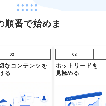
の順番で始めま
02
03
切なコンテンツを
ホットリードを
ける
見極める