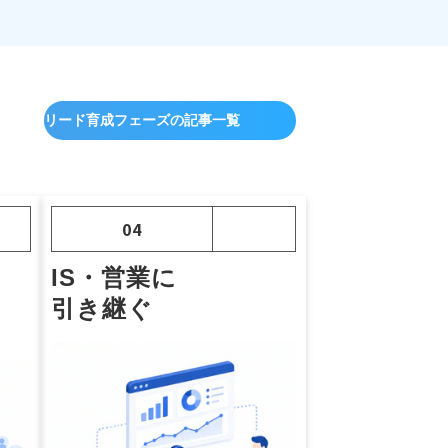
リード育成フェーズの記事一覧
04
IS・営業に
引き継ぐ