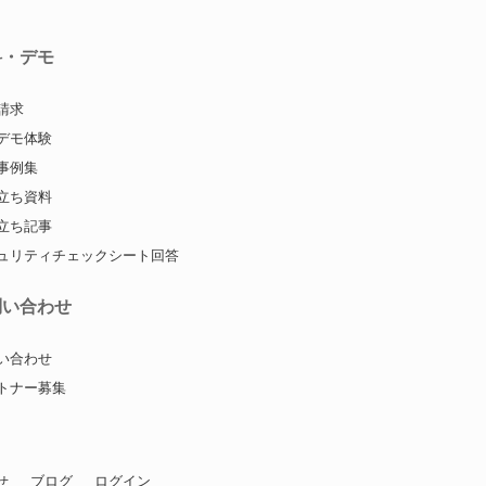
料・デモ
請求
デモ体験
事例集
立ち資料
立ち記事
ュリティチェックシート回答
問い合わせ
い合わせ
トナー募集
せ
ブログ
ログイン