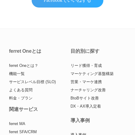
Facebookでいいねする
ferret Oneとは
目的別に探す
ferret Oneとは？
リード獲得・育成
機能一覧
マーケティング基盤構築
サービスレベル目標 (SLO)
営業・マーケ連携
よくある質問
ナーチャリング改善
料金・プラン
BtoBサイト改善
DX・AX導入定着
関連サービス
導入事例
ferret MA
ferret SFA/CRM
導入事例