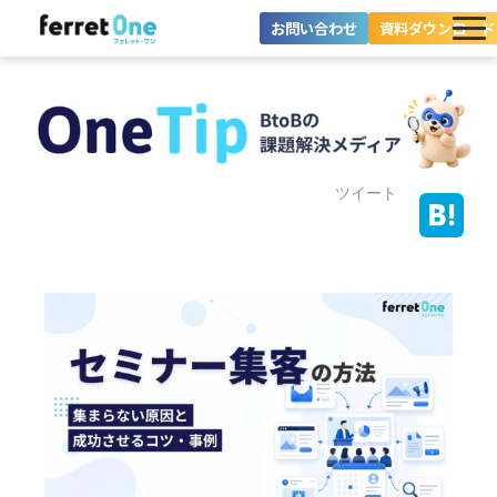
お問い合わせ
資料ダウンロード
ferret Oneとは？
ツール・機能一覧
目的別に探す
ツイート
導入事例
料金プラン
セミナー
お役立ち情報