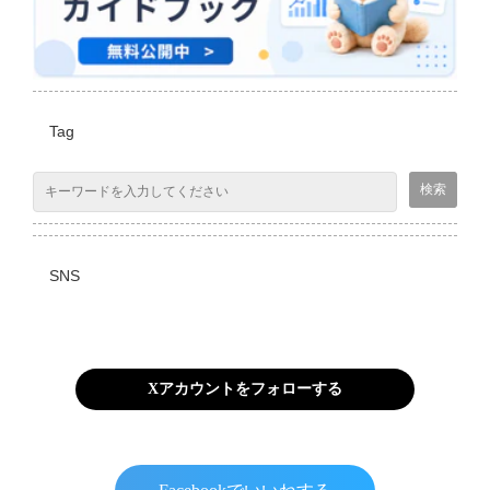
Tag
SNS
Xアカウントをフォローする