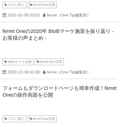
プロに聞く
ferret One活用
2021-01-08 03:02
ferret（One Tip編集部）
ferret Oneの2020年 BtoBマーケ施策を振り返り -
お客様の声まとめ -
Webサイト改善
ferret One活用
2020-12-30 01:00
ferret（One Tip編集部）
フォームもダウンロードページも簡単作成！ferret
Oneの操作画面を公開
プロに聞く
ferret One活用