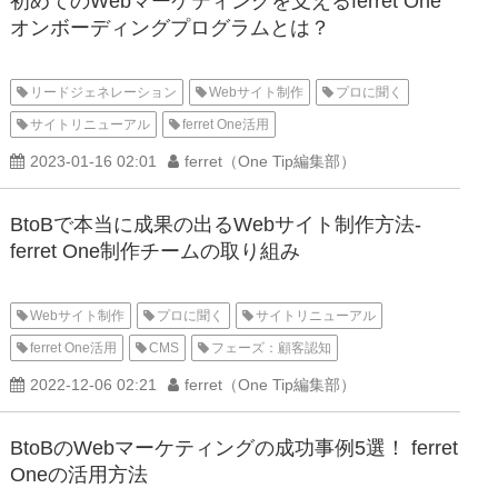
初めてのWebマーケティングを支えるferret One
オンボーディングプログラムとは？
リードジェネレーション
Webサイト制作
プロに聞く
サイトリニューアル
ferret One活用
2023-01-16 02:01
ferret（One Tip編集部）
BtoBで本当に成果の出るWebサイト制作方法-
ferret One制作チームの取り組み
Webサイト制作
プロに聞く
サイトリニューアル
ferret One活用
CMS
フェーズ：顧客認知
2022-12-06 02:21
ferret（One Tip編集部）
BtoBのWebマーケティングの成功事例5選！ ferret
Oneの活用方法