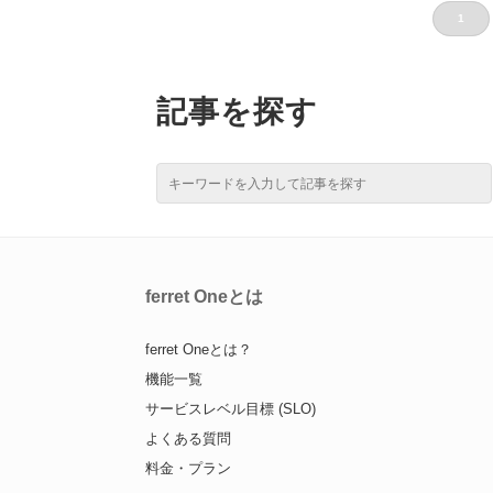
1
記事を探す
ferret Oneとは
ferret Oneとは？
機能一覧
サービスレベル目標 (SLO)
よくある質問
料金・プラン