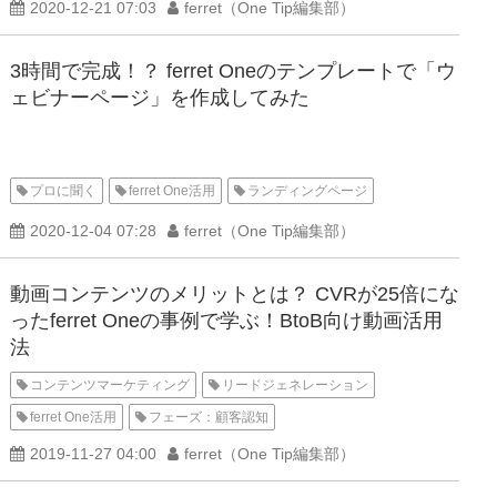
2020-12-21 07:03
ferret（One Tip編集部）
3時間で完成！？ ferret Oneのテンプレートで「ウ
ェビナーページ」を作成してみた
プロに聞く
ferret One活用
ランディングページ
2020-12-04 07:28
ferret（One Tip編集部）
動画コンテンツのメリットとは？ CVRが25倍にな
ったferret Oneの事例で学ぶ！BtoB向け動画活用
法
コンテンツマーケティング
リードジェネレーション
ferret One活用
フェーズ：顧客認知
2019-11-27 04:00
ferret（One Tip編集部）