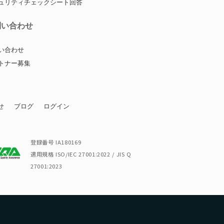
ュリティチェックシート回答
問い合わせ
い合わせ
トナー募集
せ
ブログ
ログイン
登録番号 IA180169
適用規格 ISO/IEC 27001:2022 / JIS Q
27001:2023