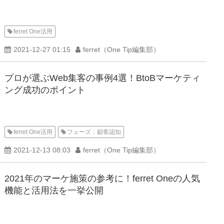
ferret One活用
2021-12-27 01:15
ferret（One Tip編集部）
プロが選ぶWeb集客の事例4選！BtoBマーケティ
ング成功のポイント
ferret One活用
フェーズ：顧客認知
2021-12-13 08:03
ferret（One Tip編集部）
2021年のマーケ施策の参考に！ferret Oneの人気
機能と活用法を一挙公開