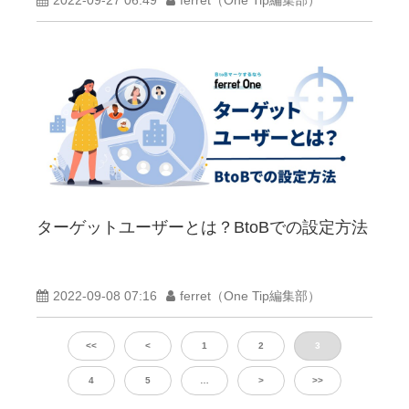
ターゲットユーザーとは？BtoBでの設定方法
2022-09-08 07:16
ferret（One Tip編集部）
<<
<
1
2
3
4
5
…
>
>>