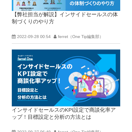
【弊社担当が解説】インサイドセールスの体
制づくりのやり方
2022-09-28 00:54
ferret（One Tip編集部）
インサイドセールスのKPI設定で商談化率ア
ップ！目標設定と分析の方法とは
2022-09-27 06:49
ferret（One Tip編集部）