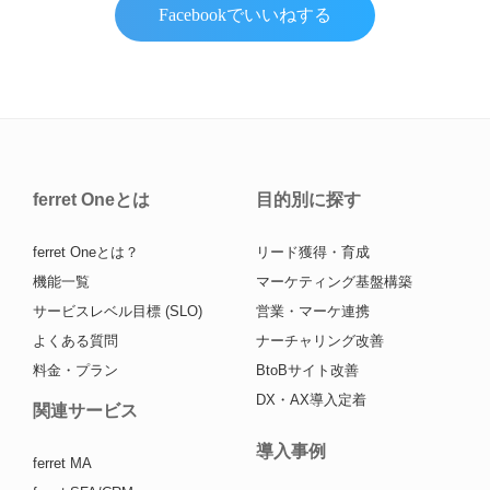
Facebookでいいねする
ferret Oneとは
目的別に探す
ferret Oneとは？
リード獲得・育成
機能一覧
マーケティング基盤構築
サービスレベル目標 (SLO)
営業・マーケ連携
よくある質問
ナーチャリング改善
料金・プラン
BtoBサイト改善
DX・AX導入定着
関連サービス
導入事例
ferret MA