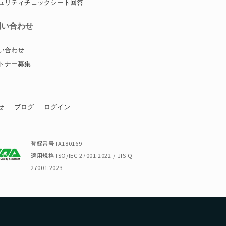
ュリティチェックシート回答
問い合わせ
い合わせ
トナー募集
せ
ブログ
ログイン
登録番号 IA180169
適用規格 ISO/IEC 27001:2022 / JIS Q
27001:2023