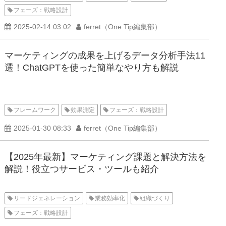
フェーズ：戦略設計
2025-02-14 03:02
ferret（One Tip編集部）
マーケティングの成果を上げるデータ分析手法11
選！ChatGPTを使った簡単なやり方も解説
フレームワーク
効果測定
フェーズ：戦略設計
2025-01-30 08:33
ferret（One Tip編集部）
【2025年最新】マーケティング課題と解決方法を
解説！役立つサービス・ツールも紹介
リードジェネレーション
業務効率化
組織づくり
フェーズ：戦略設計