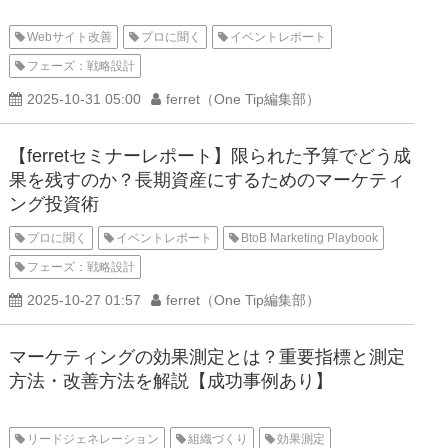
Webサイト改善
プロに聞く
イベントレポート
フェーズ：戦略設計
2025-10-31 05:00
ferret（One Tip編集部）
【ferretセミナーレポート】限られた予算でどう成
果を残すのか？長期資産にするためのマーケティ
ング投資術
プロに聞く
イベントレポート
BtoB Marketing Playbook
フェーズ：戦略設計
2025-10-27 01:57
ferret（One Tip編集部）
マーケティングの効果測定とは？重要指標と測定
方法・改善方法を解説【成功事例あり】
リードジェネレーション
組織づくり
効果測定