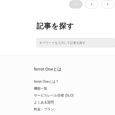
1
2
3
記事を探す
ferret Oneとは
ferret Oneとは？
機能一覧
サービスレベル目標 (SLO)
よくある質問
料金・プラン