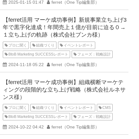
2025-01-15 01:47
ferret（One Tip編集部）
【ferret活用 マーケ成功事例】新規事業立ち上げ3
年で黒字化達成！年間売上１億が目前に迫る０→
１立ち上げの軌跡（株式会社ブンカ様）
プロに聞く
組織づくり
イベントレポート
BtoB Marketing SUCCESSレポート
フェーズ：戦略設計
2024-11-18 05:22
ferret（One Tip編集部）
【ferret活用 マーケ成功事例】組織横断マーケテ
ィングの段階的な立ち上げ戦略（株式会社ルネサ
ンス様）
プロに聞く
組織づくり
イベントレポート
CMS
BtoB Marketing SUCCESSレポート
フェーズ：戦略設計
2024-10-22 04:42
ferret（One Tip編集部）