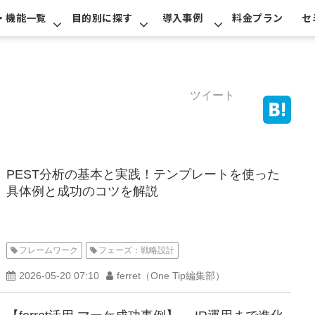
・機能一覧
目的別に探す
導入事例
料金プラン
セ
ツイート
PEST分析の基本と実践！テンプレートを使った
具体例と成功のコツを解説
フレームワーク
フェーズ：戦略設計
2026-05-20 07:10
ferret（One Tip編集部）