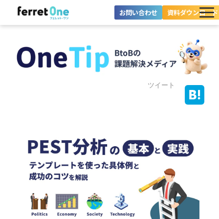
お問い合わせ
資料ダウンロード
ferret Oneとは？
ツール・機能一覧
目的別に探す
ツイート
導入事例
料金プラン
セミナー
お役立ち情報