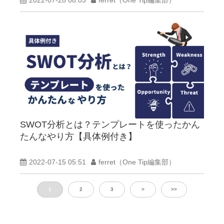
SWOT分析とは？テンプレートを使ったかん
たんなやり方【具体例付き】
2022-07-15 05:51
ferret（One Tip編集部）
1
2
3
>
>>