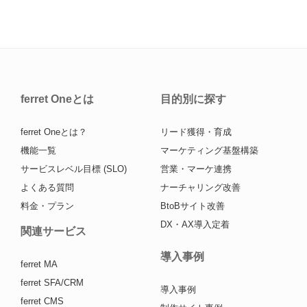
ferret Oneとは
目的別に探す
ferret Oneとは？
リード獲得・育成
機能一覧
マーケティング基盤構築
サービスレベル目標 (SLO)
営業・マーケ連携
よくある質問
ナーチャリング改善
料金・プラン
BtoBサイト改善
DX・AX導入定着
関連サービス
導入事例
ferret MA
ferret SFA/CRM
導入事例
ferret CMS