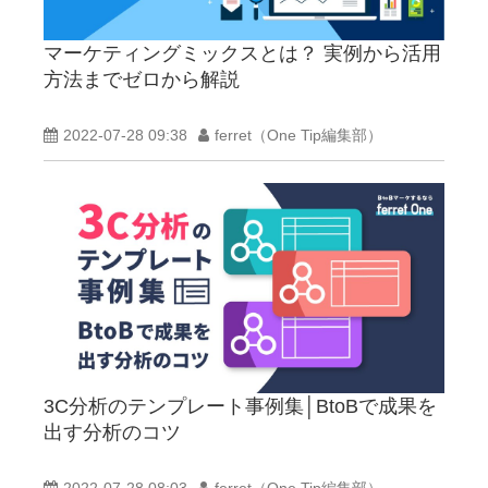
マーケティングミックスとは？ 実例から活用
方法までゼロから解説
2022-07-28 09:38
ferret（One Tip編集部）
3C分析のテンプレート事例集│BtoBで成果を
出す分析のコツ
2022-07-28 08:03
ferret（One Tip編集部）