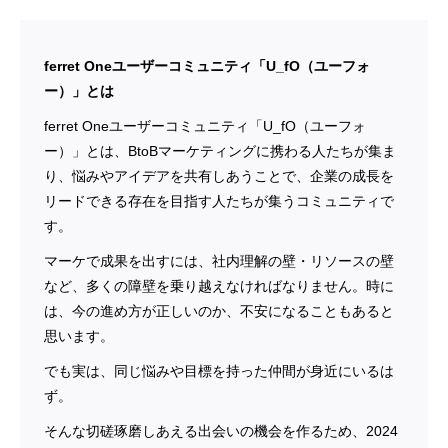
ferret Oneユーザーコミュニティ「U_fO（ユーフォ
ー）」とは
ferret Oneユーザーコミュニティ「U_fO（ユーフォ
ー）」とは、BtoBマーケティングに携わる人たちが集ま
り、悩みやアイデアを共有しあうことで、企業の成長を
リードできる存在を目指す人たちが集うコミュニティで
す。
マーケで成果を出すには、社内理解の壁・リソースの壁
など、多くの障壁を乗り越えなければなりません。時に
は、今の進め方が正しいのか、不安になることもあると
思います。
でも実は、同じ悩みや目標を持った仲間が身近にいるは
ず。
そんな切磋琢磨しあえる出会いの機会を作るため、2024