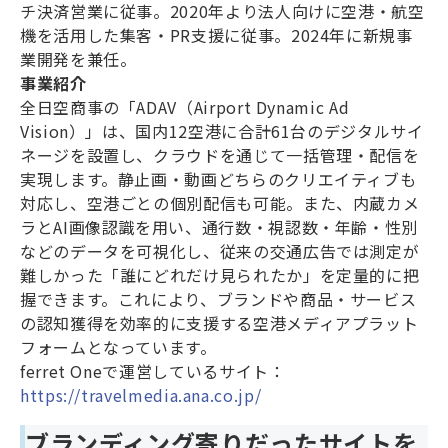
チ決済営業に従事。2020年より法人向けに空港・航空
機を活用した集客・PR支援に従事。2024年に新規事
業開発を兼任。
事業紹介
全日空商事の「ADAV（Airport Dynamic Ad
Vision）」は、国内12空港に合計61台のデジタルサイ
ネージを設置し、クラウドを通じて一括管理・配信を
実現します。静止画・動画どちらのクリエイティブも
対応し、空港ごとの個別配信も可能。また、内蔵カメ
ラとAI画像認識を用い、通行数・視認数・年齢・性別
などのデータを可視化し、従来の交通広告では測定が
難しかった「誰にどれだけ見られたか」を定量的に把
握できます。これにより、ブランドや商品・サービス
の認知獲得を効率的に支援する空港メディアプラット
フォームとなっています。
ferret Oneで運営しているサイト：
https://travelmedia.ana.co.jp/
ブランディング寄りだったサイトを