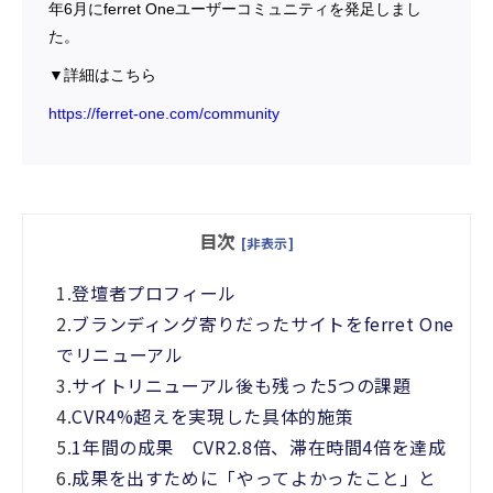
年6月にferret Oneユーザーコミュニティを発足しまし
た。
▼詳細はこちら
https://ferret-one.com/community
目次
[非表示]
1.
登壇者プロフィール
2.
ブランディング寄りだったサイトをferret One
でリニューアル
3.
サイトリニューアル後も残った5つの課題
4.
CVR4%超えを実現した具体的施策
5.
1年間の成果 CVR2.8倍、滞在時間4倍を達成
6.
成果を出すために「やってよかったこと」と