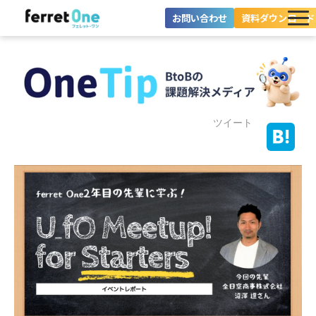
お問い合わせ
資料ダウンロード
ferret Oneとは？
ツール・機能一覧
目的別に探す
ツイート
導入事例
料金プラン
セミナー
お役立ち情報