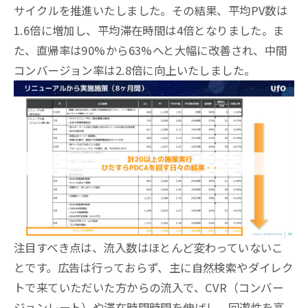
サイクルを推進いたしました。その結果、平均PV数は
1.6倍に増加し、平均滞在時間は4倍となりました。ま
た、直帰率は90%から63%へと大幅に改善され、中間
コンバージョン率は2.8倍に向上いたしました。
注目すべき点は、流入数はほとんど変わっていないこ
とです。広告は行っておらず、主に自然検索やダイレク
トで来ていただいた方からの流入で、CVR（コンバー
ジョンレート）や滞在時間時間を伸ばし、回遊性を高