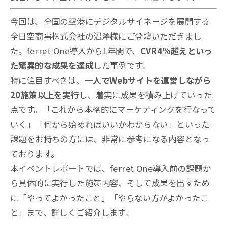
今回は、全国の空港にデジタルサイネージを展開する
全日空商事株式会社の沼澤様にご登壇いただきまし
た。ferret One導入から1年間で、
CVR4%超えといっ
た驚異的な成果を達成
した事例です。
特に注目すべきは、
一人でWebサイトを運営しながら
20施策以上を実行
し、着実に成果を積み上げていった
点です。「これから本格的にマーケティングを行なって
いく」「何から始めればいいかわからない」といった
課題をお持ちの方には、非常に参考になる内容となっ
ております。
本イベントレポートでは、ferret One導入前の課題か
ら具体的に実行した施策内容、そして成果を出すため
に「やってよかったこと」「やらない方がよかったこ
と」まで、詳しくご紹介します。