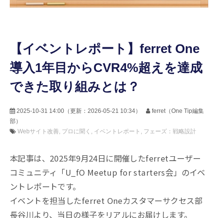
【イベントレポート】ferret One
導入1年目からCVR4%超えを達成
できた取り組みとは？
2025-10-31 14:00
（更新：
2026-05-21 10:34
）
ferret（One Tip編集
部）
Webサイト改善
プロに聞く
イベントレポート
フェーズ：戦略設計
本記事は、2025年9月24日に開催したferretユーザー
コミュニティ「U_fO Meetup for starters会」のイベ
ントレポートです。
イベントを担当したferret Oneカスタマーサクセス部
長谷川より、当日の様子をリアルにお届けします。