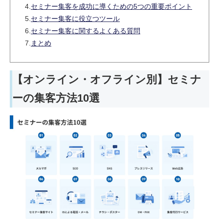
4.
セミナー集客を成功に導くための5つの重要ポイント
5.
セミナー集客に役立つツール
6.
セミナー集客に関するよくある質問
7.
まとめ
【オンライン・オフライン別】セミナ
ーの集客方法10選