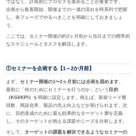
ではなく、計画的にプロセスを進めることが重要です。
企画から集客開始、開催までの一連の流れを時系列で把握
し、各フェーズでやるべきことを明確にしておきましょ
う。
ここでは、セミナー開催の約2ヶ月前から当日までの標準的
なスケジュールとタスクを解説します。
①セミナーを企画する【1～2か月前】
まず、
セミナー開催の1〜2ヶ月前には企画を固めます
。
最初に「何のためにセミナーを行うのか」という
目的
（KGI/KPI）
を明確に設定します。例えば、新規リード獲
得数、商談化率、製品の売上向上などが挙げられます。次
に、目的達成のために最も効果的なターゲット層を定義
し、そのターゲットが抱える課題やニーズを分析します。
そして、
ターゲットの課題を解決できるようなセミナーの