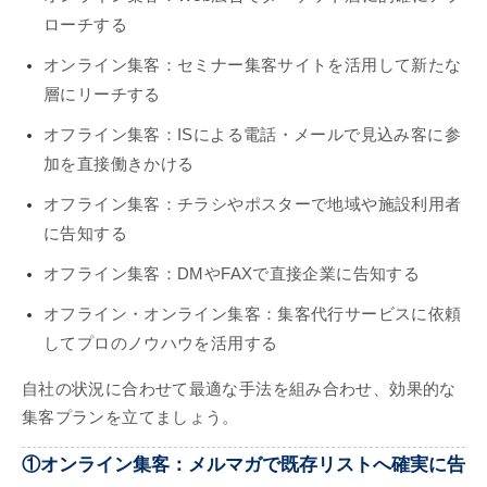
ローチする
オンライン集客：セミナー集客サイトを活用して新たな
層にリーチする
オフライン集客：ISによる電話・メールで見込み客に参
加を直接働きかける
オフライン集客：チラシやポスターで地域や施設利用者
に告知する
オフライン集客：DMやFAXで直接企業に告知する
オフライン・オンライン集客：集客代行サービスに依頼
してプロのノウハウを活用する
自社の状況に合わせて最適な手法を組み合わせ、効果的な
集客プランを立てましょう。
①オンライン集客：メルマガで既存リストへ確実に告