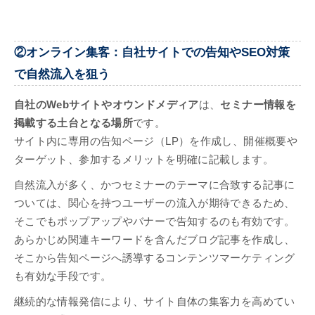
②オンライン集客：自社サイトでの告知やSEO対策
で自然流入を狙う
自社のWebサイトやオウンドメディア
は、
セミナー情報を
掲載する土台となる場所
です。
サイト内に専用の告知ページ（LP）を作成し、開催概要や
ターゲット、参加するメリットを明確に記載します。
自然流入が多く、かつセミナーのテーマに合致する記事に
ついては、関心を持つユーザーの流入が期待できるため、
そこでもポップアップやバナーで告知するのも有効です。
あらかじめ関連キーワードを含んだブログ記事を作成し、
そこから告知ページへ誘導するコンテンツマーケティング
も有効な手段です。
継続的な情報発信により、サイト自体の集客力を高めてい