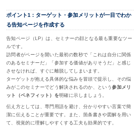
ポイント1：ターゲット・参加メリットが一目でわか
る告知ページを作成する
告知ページ（LP）は、セミナーの顔となる最も重要なツー
ルです。
訪問者がページを開いた最初の数秒で「これは自分に関係
のあるセミナーだ」「参加する価値がありそうだ」と感じ
させなければ、すぐに離脱してしまいます。
ターゲットが抱える具体的な悩みを冒頭で提示し、その悩
みがこのセミナーでどう解決されるのか、という
参加メリ
ット（ベネフィット）を
明確に示しましょう。
伝え方としては、専門用語を避け、分かりやすい言葉で簡
潔に伝えることが重要です。また、箇条書きや図解を用い
て、視覚的に理解しやすくする工夫も効果的です。