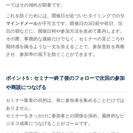
ーではその傾向が顕著です。
これを防ぐためには、開催日が近づいたタイミングでの
リ
マインドメール
が不可欠です。開催日の3日前や前日、当
日の朝などに、開催日時や参加方法を改めて案内します。
その際、事務的な連絡だけでなく、セミナーの見どころや
期待感を煽るような一文を添えることで、参加意欲を再燃
させ、参加率の低下を防ぐことができます。
ポイント5：セミナー終了後のフォローで次回の参加
や商談につなげる
セミナー集客の目的は、単に参加者を集めることだけでは
ありません。
セミナーをきっかけに参加者との関係を深め、最終的なビ
ジネス成果につなげることがゴールです。