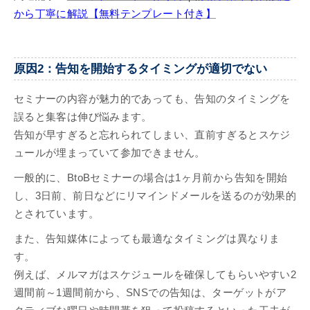
から丁寧に解説【無料テンプレート付き】
原因2：告知を開始するタイミングが適切でない
セミナーの内容が魅力的であっても、告知のタイミングを
誤ると集客は伸び悩みます。
告知が早すぎると忘れられてしまい、直前すぎるとスケジ
ュールが埋まっていて参加できません。
一般的に、BtoBセミナーの場合は1ヶ月前から告知を開始
し、3日前、前日などにリマインドメールを送るのが効果的
とされています。
また、告知媒体によっても最適なタイミングは異なりま
す。
例えば、メルマガはスケジュールを確保してもらいやすい2
週間前～1週間前から、SNSでの告知は、ターゲットがア