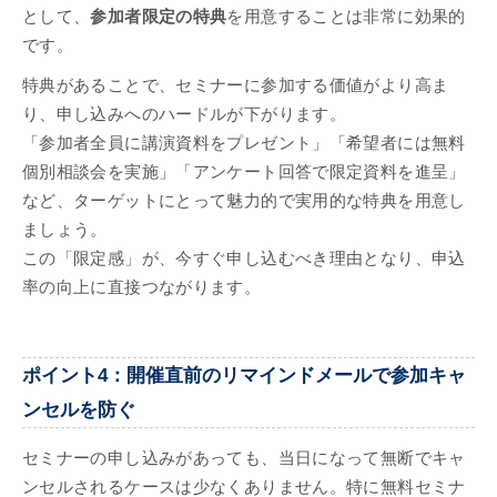
として、
参加者限定の特典
を用意することは非常に効果的
です。
特典があることで、セミナーに参加する価値がより高ま
り、申し込みへのハードルが下がります。
「参加者全員に講演資料をプレゼント」「希望者には無料
個別相談会を実施」「アンケート回答で限定資料を進呈」
など、ターゲットにとって魅力的で実用的な特典を用意し
ましょう。
この「限定感」が、今すぐ申し込むべき理由となり、申込
率の向上に直接つながります。
ポイント4：開催直前のリマインドメールで参加キャ
ンセルを防ぐ
セミナーの申し込みがあっても、当日になって無断でキャ
ンセルされるケースは少なくありません。特に無料セミナ