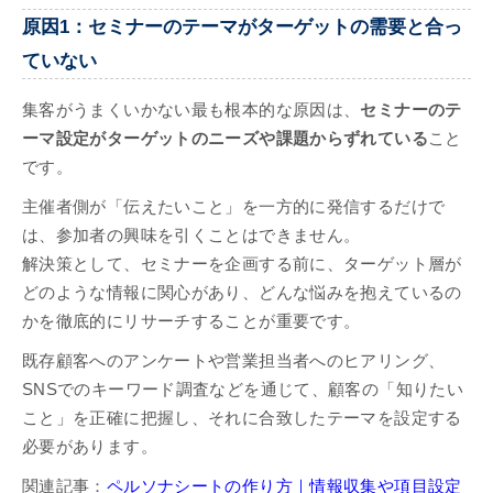
原因1：セミナーのテーマがターゲットの需要と合っ
ていない
集客がうまくいかない最も根本的な原因は、
セミナーのテ
ーマ設定がターゲットのニーズや課題からずれている
こと
です。
主催者側が「伝えたいこと」を一方的に発信するだけで
は、参加者の興味を引くことはできません。
解決策として、セミナーを企画する前に、ターゲット層が
どのような情報に関心があり、どんな悩みを抱えているの
かを徹底的にリサーチすることが重要です。
既存顧客へのアンケートや営業担当者へのヒアリング、
SNSでのキーワード調査などを通じて、顧客の「知りたい
こと」を正確に把握し、それに合致したテーマを設定する
必要があります。
関連記事：
ペルソナシートの作り方｜情報収集や項目設定