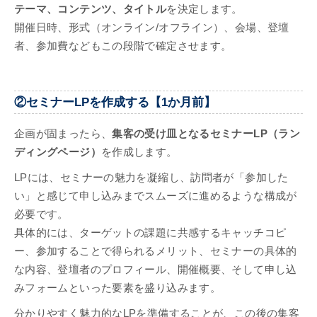
テーマ、コンテンツ、タイトル
を決定します。
開催日時、形式（オンライン/オフライン）、会場、登壇
者、参加費などもこの段階で確定させます。
②セミナーLPを作成する【1か月前】
企画が固まったら、
集客の受け皿となるセミナーLP（ラン
ディングページ）
を作成します。
LPには、セミナーの魅力を凝縮し、訪問者が「参加した
い」と感じて申し込みまでスムーズに進めるような構成が
必要です。
具体的には、ターゲットの課題に共感するキャッチコピ
ー、参加することで得られるメリット、セミナーの具体的
な内容、登壇者のプロフィール、開催概要、そして申し込
みフォームといった要素を盛り込みます。
分かりやすく魅力的なLPを準備することが、この後の集客