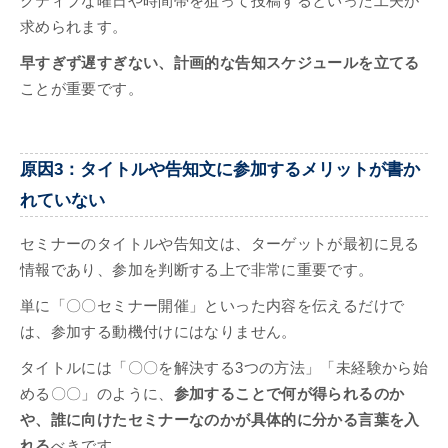
クティブな曜日や時間帯を狙って投稿するといった工夫が
求められます。
早すぎず遅すぎない、計画的な告知スケジュールを立てる
ことが重要です。
原因3：タイトルや告知文に参加するメリットが書か
れていない
セミナーのタイトルや告知文は、ターゲットが最初に見る
情報であり、参加を判断する上で非常に重要です。
単に「〇〇セミナー開催」といった内容を伝えるだけで
は、参加する動機付けにはなりません。
タイトルには「〇〇を解決する3つの方法」「未経験から始
める〇〇」のように、
参加することで何が得られるのか
や、誰に向けたセミナーなのかが具体的に分かる言葉を入
れる
べきです。