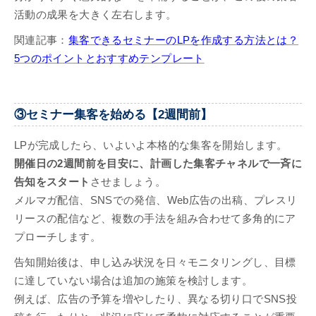
活動の成果を大きく左右します。
関連記事：
集客できるセミナーのLPを作成する方法とは？
5つのポイントとおすすめテンプレート
③セミナー集客を始める【2週間前】
LPが完成したら、いよいよ本格的な集客を開始します。
開催日の2週間前を目安に、計画した集客チャネルで一斉に
告知をスタート
させましょう。
メルマガ配信、SNSでの発信、Web広告の出稿、プレスリ
リースの配信など、複数の手法を組み合わせて多角的にア
プローチします。
告知開始後は、申し込み状況を日々モニタリングし、目標
に達していない場合は追加の施策を検討します。
例えば、広告の予算を増やしたり、異なる切り口でSNS投