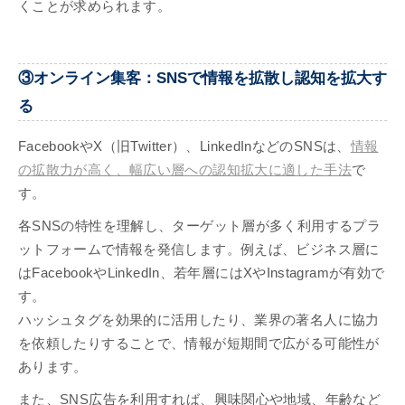
くことが求められます。
③オンライン集客：SNSで情報を拡散し認知を拡大す
る
FacebookやX（旧Twitter）、LinkedInなどのSNSは、
情報
の拡散力が高く、幅広い層への認知拡大に適した手法
で
す。
各SNSの特性を理解し、ターゲット層が多く利用するプラ
ットフォームで情報を発信します。例えば、ビジネス層に
はFacebookやLinkedIn、若年層にはXやInstagramが有効で
す。
ハッシュタグを効果的に活用したり、業界の著名人に協力
を依頼したりすることで、情報が短期間で広がる可能性が
あります。
また、SNS広告を利用すれば、興味関心や地域、年齢など