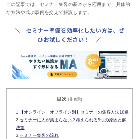
この記事では、セミナー集客の基本から応用まで、具体的
な方法や成功事例を交えて解説します。
＼ セミナー準備を効率化したい方は、ぜ
ひお試しください！ ／
目次
[非表示]
1.
【オンライン・オフライン別】セミナーの集客方法10選
2.
セミナーに人が集まらない？考えられる5つの原因と解
決策
3.
セミナー集客の流れ