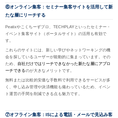
⑥オンライン集客：セミナー集客サイトを活用して新
たな層にリーチする
Peatixやこくちーずプロ、TECHPLAYといったセミナー・
イベント集客サイト（ポータルサイト）の活用も有効で
す。
これらのサイトには、新しい学びやネットワーキングの機
会を探しているユーザーが能動的に集まっています。その
ため、
自社だけではリーチできなかった新たな層にアプロ
ーチできる
のが大きなメリットです。
無料または比較的安価な手数料で利用できるサービスが多
く、申し込み管理や決済機能も備わっているため、イベン
ト運営の手間を削減できる点も魅力です。
⑦オフライン集客：ISによる電話・メールで見込み客