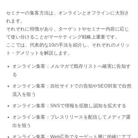
セミナーの集客方法は、オンラインとオフラインに大別さ
れます。
それぞれに特徴があり、ターゲットやセミナー内容に応じ
て使い分けることがマーケティング戦略上重要です。
ここでは、代表的な10の手法を紹介し、それぞれのメリッ
ト・デメリットを解説します。
オンライン集客：メルマガで既存リストへ確実に告知す
る
オンライン集客：自社サイトでの告知やSEO対策で自然
流入を狙う
オンライン集客：SNSで情報を拡散し認知を拡大する
オンライン集客：プレスリリースを配信してメディア露
出を狙う
オンライン集客：Web広告でターゲット層に的確にアプ