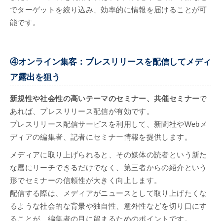
でターゲットを絞り込み、効率的に情報を届けることが可
能です。
④オンライン集客：プレスリリースを配信してメディ
ア露出を狙う
新規性や社会性の高いテーマのセミナー、共催セミナー
で
あれば、プレスリリース配信が有効です。
プレスリリース配信サービスを利用して、新聞社やWebメ
ディアの編集者、記者にセミナー情報を提供します。
メディアに取り上げられると、その媒体の読者という新た
な層にリーチできるだけでなく、第三者からの紹介という
形でセミナーの信頼性が大きく向上します。
配信する際は、メディアがニュースとして取り上げたくな
るような社会的な背景や独自性、意外性などを切り口にす
ることが、編集者の目に留まるためのポイントです。