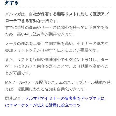
知する
メルマガ
は、自
社が保有する顧客リストに対して直接アプ
ローチできる有効な手法
です。
すでに自社の商品やサービスに関心を持っている層である
ため、高い申し込み率が期待できます。
メールの件名を工夫して開封率を高め、セミナーの魅力や
参加メリットを分かりやすく伝えることが重要です。
また、リストを役職や興味関心でセグメント分けし、ター
ゲットに合わせた内容を送ることで、より効果を高めるこ
とが可能です。
MAツールやメール配信システムのステップメール機能を使
えば、複数回にわたる告知も自動化できます。
関連記事：
メルマガでセミナーの集客率をアップするに
は？マーケターが伝える活用に役立つコツ