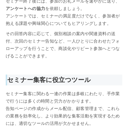
セミナー終了後には、参加のお礼メールを速やかに送り、
アンケートへの協力
を依頼しましょう。
アンケートでは、セミナーの満足度だけでなく、参加者が
抱える課題や興味関心についてもヒアリングします。
その回答内容に応じて、個別相談の案内や関連資料の送
付、次回のセミナー告知など、一人ひとりに合わせたフォ
ローアップを行うことで、商談化やリピート参加へとつな
げることができます。
セミナー集客に役立つツール
セミナー集客に関わる一連の作業は多岐にわたり、手作業
で行うには多くの時間と労力がかかります。
告知ページの作成からメール配信、顧客管理まで、これら
の業務を効率化し、より効果的な集客活動を実現するため
には、適切なツールの活用が欠かせません。