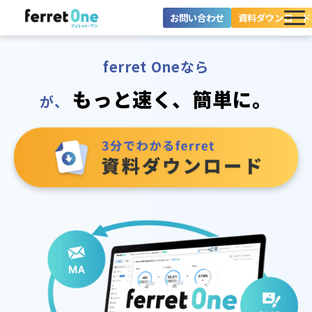
お問い合わせ
資料ダウンロード
ferret Oneとは？
ferret Oneなら
ツール・機能一覧
もっと速く、簡単に。
が、
目的別に探す
導入事例
料金プラン
セミナー
お役立ち情報