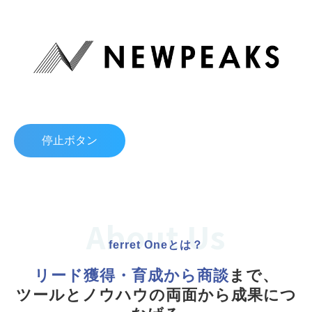
停止ボタン
About Us
ferret Oneとは？
リード獲得・育成から商談
まで、
ツールとノウハウの両面から成果につ