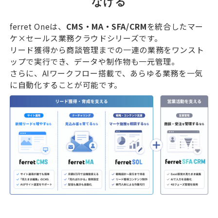
なげる
ferret Oneは、
CMS・MA・SFA/CRM
を統合したマー
ケ×セールス業務クラウドシリーズです。
リード獲得から商談管理までの一連の業務をワンスト
ップで実行でき、データや制作物も一元管理。
さらに、AIワークフロー搭載で、あらゆる業務を一気
に自動化することが可能です。