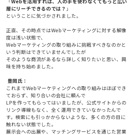
「
Webを活用すれば、人の手を使わなくてもっと広い
層にリーチできるのでは？
」
ということに気づかされました。
正直、その時点ではWebマーケティングに対する解像
度は浅い状態で、
Webマーケティングの取り組みに挑戦すべきなのかと
いう判断はできていませんでしたが
そのような商流があるなら詳しく知りたいと思い、興
味を持ち始めました。
豊岡氏：
これまでWebマーケティングへの取り組みはほぼでき
ておらず、知り合いの会社に頼んで
LPを作ってもらってはいましたが、公式サイトからの
リンク導線もなく、全く運用できていなかったんで
す。検索にも引っかからないような、多くの方の目に
触れない状態でした。
展示会への出展や、マッチングサービスを通じた営業