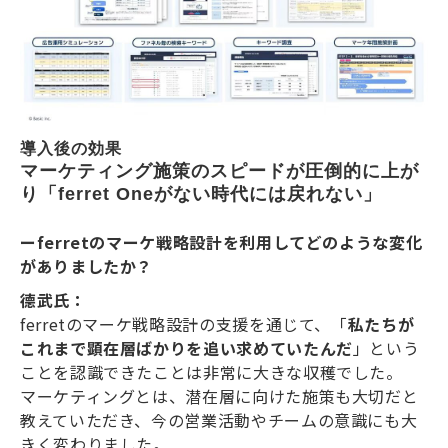
導入後の効果
マーケティング施策のスピードが圧倒的に上が
り「ferret Oneがない時代には戻れない」
ーferretのマーケ戦略設計を利用してどのような変化
がありましたか？
德武氏：
ferretのマーケ戦略設計の支援を通じて、「
私たちが
これまで顕在層ばかりを追い求めていたんだ
」という
ことを認識できたことは非常に大きな収穫でした。
マーケティングとは、潜在層に向けた施策も大切だと
教えていただき、今の営業活動やチームの意識にも大
きく変わりました。