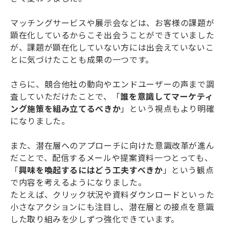
マッチングサービスや展示会などは、お客様の課題が
顕在化しているからこそ出会うことができていました
が、課題が顕在化していない方には出会えていないこ
とに気づけたことも成果の一つです。
さらに、競合他社の動向やエンドユーザーの声まで調
査していただけたことで、「
誰を意識してマーケティ
ング施策を組み立てるべきか
」という視点もより明確
になりました。
また、潜在層へのアプローチに向けた意識改革が進ん
だことで、配信するメールや提案資料一つとっても、
「
興味を喚起するにはどう工夫すべきか
」という観点
で内容を考えるようになりました。
たとえば、クリック状況や資料ダウンロードといった
小さなアクションにも注目し、潜在層との接点を意識
した取り組みを少しずつ強化できています。