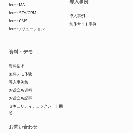
導入事例
ferret MA
ferret SFA/CRM
導入事例
ferret CMS
制作サイト事例
ferretソリューション
資料・デモ
資料請求
無料デモ体験
導入事例集
お役立ち資料
お役立ち記事
セキュリティチェックシート回
答
お問い合わせ