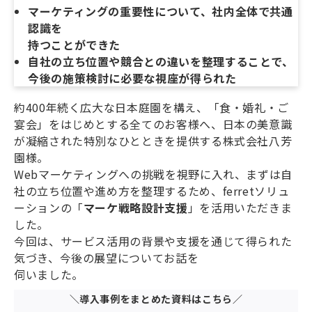
マーケティングの重要性について、社内全体で共通
認識を
持つことができた
自社の立ち位置や競合との違いを整理することで、
今後の施策検討に必要な視座が得られた
約400年続く広大な日本庭園を構え、「食・婚礼・ご
宴会」をはじめとする全てのお客様へ、日本の美意識
が凝縮された特別なひとときを提供する株式会社八芳
園様。
Webマーケティングへの挑戦を視野に入れ、まずは自
社の立ち位置や進め方を整理するため、ferretソリュ
ーションの「
マーケ戦略設計支援
」を活用いただきま
した。
今回は、サービス活用の背景や支援を通じて得られた
気づき、今後の展望についてお話を
伺いました。
＼導入事例をまとめた資料はこちら／