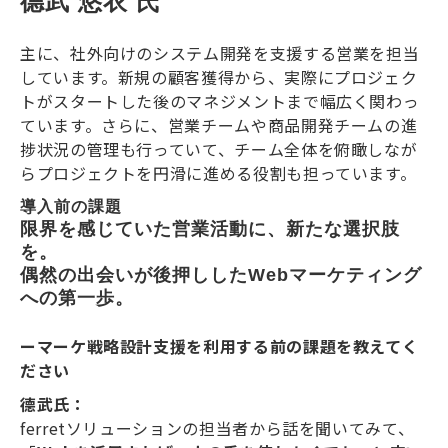
德武 悠衣 氏
主に、社外向けのシステム開発を支援する営業を担当
しています。新規の顧客獲得から、実際にプロジェク
トがスタートした後のマネジメントまで幅広く関わっ
ています。さらに、営業チームや商品開発チームの進
捗状況の管理も行っていて、チーム全体を俯瞰しなが
らプロジェクトを円滑に進める役割も担っています。
導入前の課題
限界を感じていた営業活動に、新たな選択肢
を。
偶然の出会いが後押ししたWebマーケティング
への第一歩。
ーマーケ戦略設計支援を利用する前の課題を教えてく
ださい
德武氏：
ferretソリューションの担当者から話を聞いてみて、