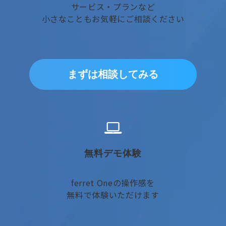
サービス・プランなど
小さなこともお気軽にご相談ください
まずは相談してみる
無料デモ体験
ferret Oneの操作感を
無料で体験いただけます